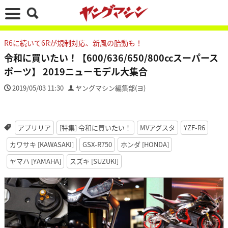
R6に続いて6Rが規制対応、新風の胎動も！
令和に買いたい！【600/636/650/800ccスーパース
ポーツ】 2019ニューモデル大集合
2019/05/03 11:30
ヤングマシン編集部(ヨ)
アプリリア
[特集] 令和に買いたい！
MVアグスタ
YZF-R6
カワサキ [KAWASAKI]
GSX-R750
ホンダ [HONDA]
ヤマハ [YAMAHA]
スズキ [SUZUKI]