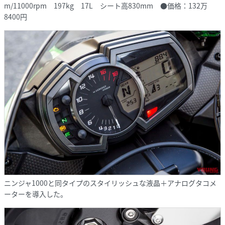
m/11000rpm 197kg 17L シート高830mm ●価格：132万
8400円
ニンジャ1000と同タイプのスタイリッシュな液晶＋アナログタコメ
ーターを導入した。