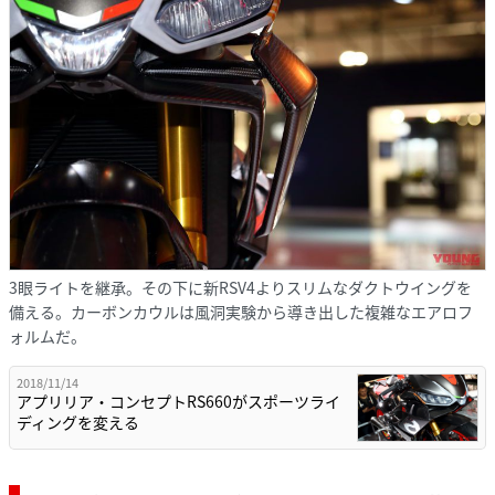
3眼ライトを継承。その下に新RSV4よりスリムなダクトウイングを
備える。カーボンカウルは風洞実験から導き出した複雑なエアロフ
ォルムだ。
2018/11/14
アプリリア・コンセプトRS660がスポーツライ
ディングを変える