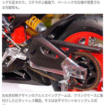
ックな足まわり。コチラが上級版で、ベーシックな仕様が用意され
る可能性も。
左右非対称デザインのアルミスイングアームは、クランクケースに直
付けしたピボットレス構造。サスは水平マウントのリンクレス式