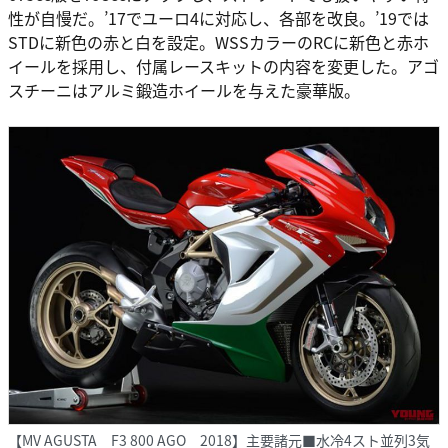
性が自慢だ。’17でユーロ4に対応し、各部を改良。’19では
STDに新色の赤と白を設定。WSSカラーのRCに新色と赤ホ
イールを採用し、付属レースキットの内容を変更した。アゴ
スチーニはアルミ鍛造ホイールを与えた豪華版。
【MV AGUSTA F3 800 AGO 2018】主要諸元■水冷4スト並列3気