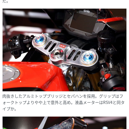
だ。
肉抜きしたアルミトップブリッジとセパハンを採用。グリップはフ
ォークトップよりやや上で意外と高め。液晶メーターはRSV4と同タ
イプか。