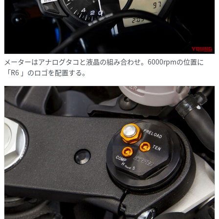
メーターはアナログタコと液晶の組み合わせ。6000rpmの位置に
「R6 」のロゴを配置する。