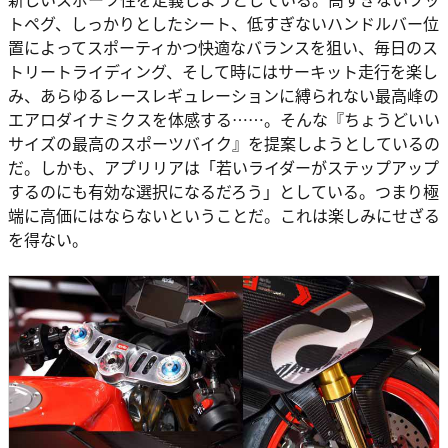
トペグ、しっかりとしたシート、低すぎないハンドルバー位
置によってスポーティかつ快適なバランスを狙い、毎日のス
トリートライディング、そして時にはサーキット走行を楽し
み、あらゆるレースレギュレーションに縛られない最高峰の
エアロダイナミクスを体感する……。そんな『ちょうどいい
サイズの最高のスポーツバイク』を提案しようとしているの
だ。しかも、アプリリアは「若いライダーがステップアップ
するのにも有効な選択になるだろう」としている。つまり極
端に高価にはならないということだ。これは楽しみにせざる
を得ない。