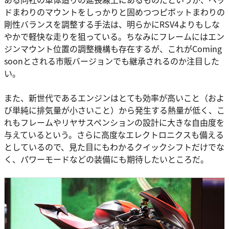
ドまわりのマウントをしっかりと固めつつピボットまわりの
剛性バランスを調整する手法は、明らかにRSV4よりもしな
やかで軽快な走りを狙っている。ちなみにフレームにはエン
ジンマウント位置の調整機構も存在するが、これがComing
soonとされる市販バージョンでも継承されるのか注目した
い。
また、新世代であるエンジンはとても効率が高いこと（およ
び単純に排気量が小さいこと）から発生する熱量が低く、こ
れもフレームやリヤサスペンションの設計に大きな自由度を
与えているという。さらに高度なエレクトロニクスも備える
としているので、見た目にもわかるクイックシフトだけでな
く、パワーモードなどの装備にも期待したいところだ。