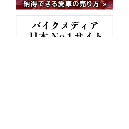
HOME
バイク／オートバイ［新車］
アプリリア・コンセプトRS6
ヤングマシンとは？
ご利用案内
執筆／編集メンバー