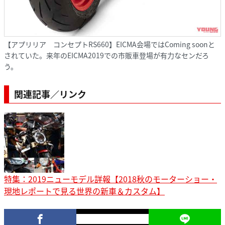
【アプリリア コンセプトRS660】EICMA会場ではComing soonと
されていた。来年のEICMA2019での市販車登場が有力なセンだろ
う。
関連記事／リンク
特集：2019ニューモデル詳報【2018秋のモーターショー・
現地レポートで見る世界の新車＆カスタム】