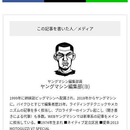
この記事を書いた人／メディア
ヤングマシン編集部員
ヤングマシン編集部(ヨ)
1999年に姉妹誌ビッグマシンへ配属され、2018年からヤングマシン
に。バイクひとすじで編集者歴25年。ライディングテクニックやメカ
ニズムの記事を多く担当し、プロライダーのインプレ起こし（聞き書
きによる代筆）も多数。WEBヤングマシンでは新車系の記事をメイン
に担当している。■1974年生まれ ■ネイティブ足立区民 ■愛車:2013
MOTOGUZZI V7 SPECIAL