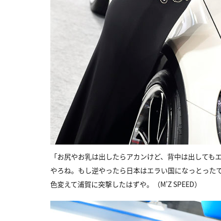
「お尻やお乳は出したらアカンけど、背中は出しても
やろね。もし逆やったら日本はエラい国になっとった
色変えて浦賀に突撃したはずや。（M’Z SPEED）