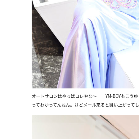
オートサロンはやっぱコレやな〜！ YM-BOYもこ
ってわかってんねん。けどメール来ると舞い上がってしまう