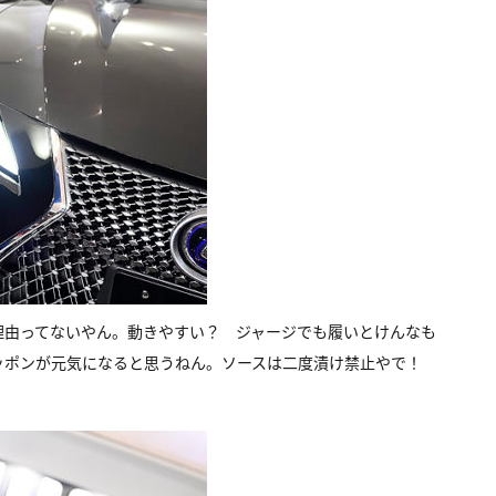
理由ってないやん。動きやすい？ ジャージでも履いとけんなも
ッポンが元気になると思うねん。ソースは二度漬け禁止やで！