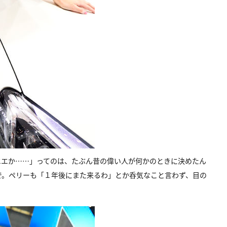
エエか……」ってのは、たぶん昔の偉い人が何かのときに決めたん
で。ペリーも「１年後にまた来るわ」とか呑気なこと言わず、目の