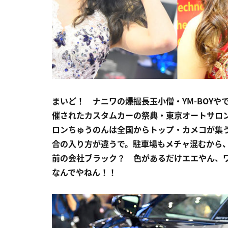
まいど！ ナニワの爆撮長玉小僧・YM-BOYや
催されたカスタムカーの祭典・東京オートサロ
ロンちゅうのんは全国からトップ・カメコが集う
合の入り方が違うで。駐車場もメチャ混むから
前の会社ブラック？ 色があるだけエエやん、
なんでやねん！！