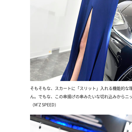
そもそもな、スカートに「スリット」入れる機能的な
ん。でもな、この串揚げの串みたいな切れ込みからニ
（M’Z SPEED）