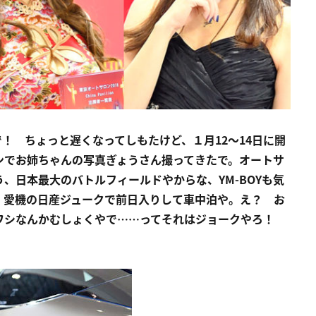
で！ ちょっと遅くなってしもたけど、１月12〜14日に開
ンでお姉ちゃんの写真ぎょうさん撮ってきたで。オートサ
、日本最大のバトルフィールドやからな、YM-BOYも気
、愛機の日産ジュークで前日入りして車中泊や。え？ お
ワシなんかむしょくやで……ってそれはジョークやろ！