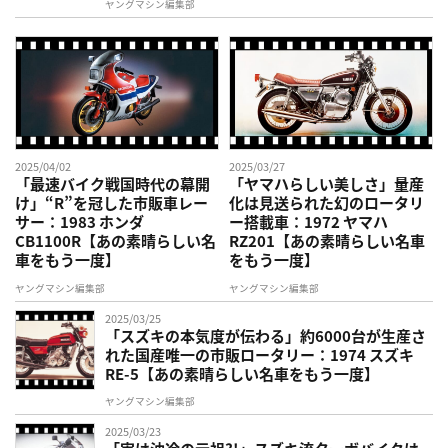
ヤングマシン編集部
2025/04/02
2025/03/27
「最速バイク戦国時代の幕開
「ヤマハらしい美しさ」量産
け」“R”を冠した市販車レー
化は見送られた幻のロータリ
サー：1983 ホンダ
ー搭載車：1972 ヤマハ
CB1100R【あの素晴らしい名
RZ201【あの素晴らしい名車
車をもう一度】
をもう一度】
ヤングマシン編集部
ヤングマシン編集部
2025/03/25
「スズキの本気度が伝わる」約6000台が生産さ
れた国産唯一の市販ロータリー：1974 スズキ
RE-5【あの素晴らしい名車をもう一度】
ヤングマシン編集部
2025/03/23