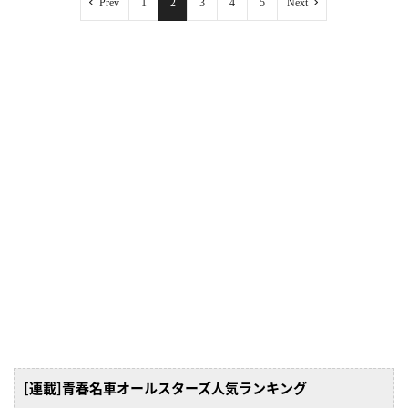
Prev
1
2
3
4
5
Next
[連載]青春名車オールスターズ人気ランキング