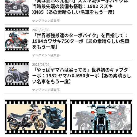
「実は油冷の元祖?!」スズキ流ターボバイクは
当時最先端の装備も搭載：1982 スズキ
XN85【あの素晴らしい名車をもう一度】
ヤングマシン編集部
2025/03/08
「世界最強最速のターボバイク」を目指して：
1984カワサキ750ターボ【あの素晴らしい名車
をもう一度】
ヤングマシン編集部
2025/03/04
「やっぱヤマハは尖ってる」世界初のキャブタ
ーボ：1982 ヤマハXJ650ターボ【あの素晴らし
い名車をもう一度】
ヤングマシン編集部