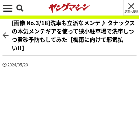
記事へ戻る
[画像 No.3/18]洗車も立派なメンテ♪ タナックス
の本気メンテギアを使って狭小駐車場で洗車しつ
つ黄砂予防もしてみた【梅雨に向けて邪気払
い!!】
2024/05/20