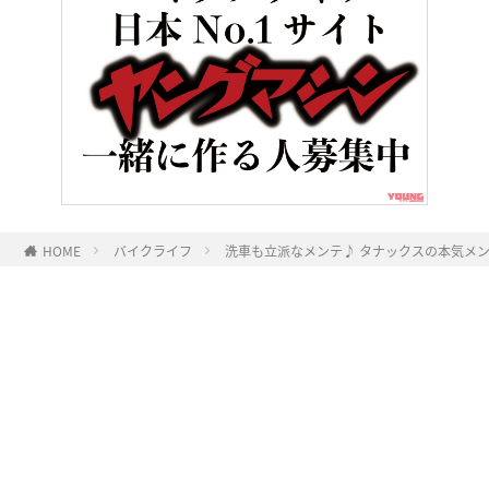
HOME
バイクライフ
洗車も立派なメンテ♪ タナックスの本気メ
ヤングマシンとは？
ご利用案内
執筆／編集メンバー
プライバシーポリシー
運営会社
お問い合せ
Copyright ©
NAIGAI PUBLISHING CO.,LTD.
All rights reserved.