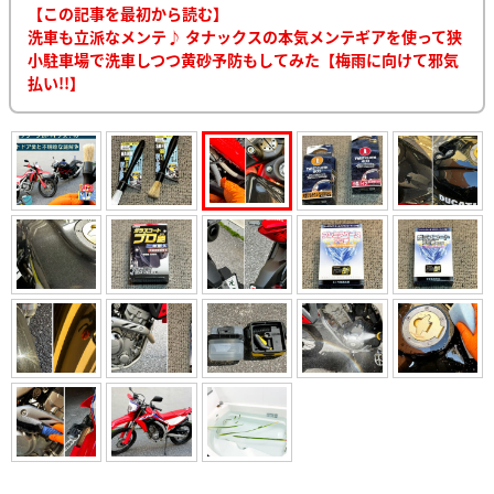
【この記事を最初から読む】
洗車も立派なメンテ♪ タナックスの本気メンテギアを使って狭
小駐車場で洗車しつつ黄砂予防もしてみた【梅雨に向けて邪気
払い!!】