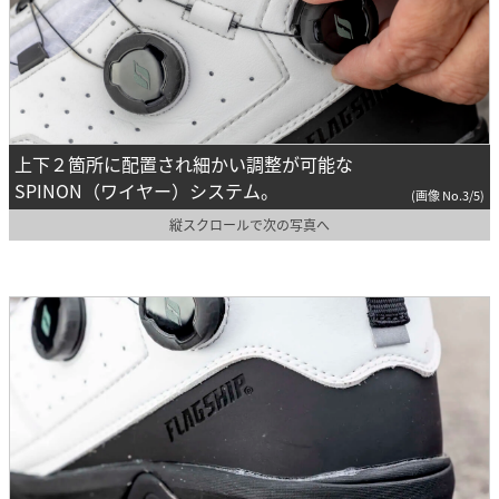
上下２箇所に配置され細かい調整が可能な
SPINON（ワイヤー）システム。
(画像 No.3/5)
縦スクロールで次の写真へ