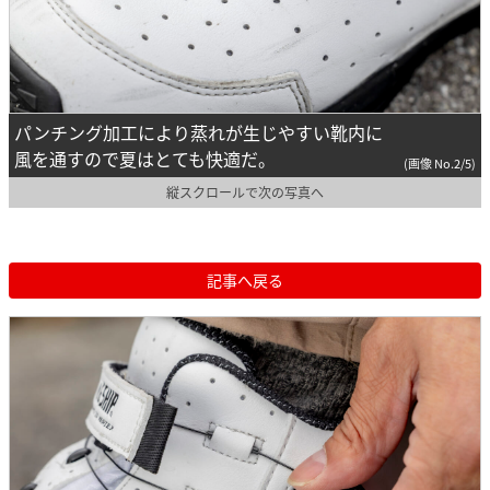
パンチング加工により蒸れが生じやすい靴内に
風を通すので夏はとても快適だ。
(画像 No.2/5)
縦スクロールで次の写真へ
記事へ戻る