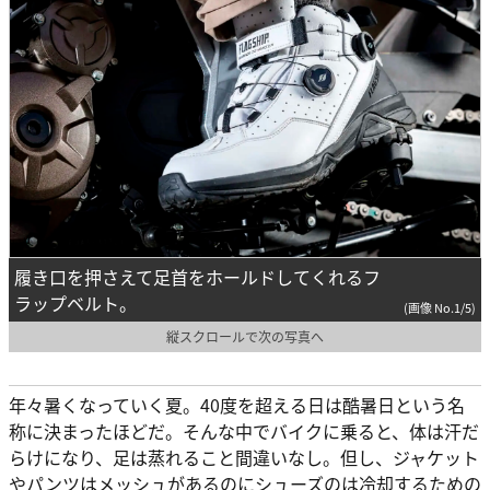
履き口を押さえて足首をホールドしてくれるフ
ラップベルト。
(画像 No.1/5)
縦スクロールで次の写真へ
年々暑くなっていく夏。40度を超える日は酷暑日という名
称に決まったほどだ。そんな中でバイクに乗ると、体は汗だ
らけになり、足は蒸れること間違いなし。但し、ジャケット
やパンツはメッシュがあるのにシューズのは冷却するための