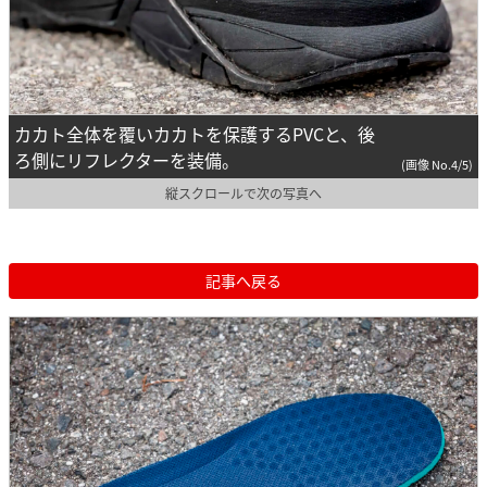
カカト全体を覆いカカトを保護するPVCと、後
ろ側にリフレクターを装備。
(画像 No.4/5)
縦スクロールで次の写真へ
記事へ戻る