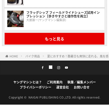
フラッグシップ フィールドライドシューズ試用イン
プレッション【歩きやすさと操作性を両立】
大屋雄一(ヤングマシン編集部)
もっと見る
HOME
バイク用品
夏におすすめ！酷暑日も爽快に走れる、風を感
ヤングマシンとは？
ご利用案内
執筆／編集メンバー
プライバシーポリシー
運営会社
お問い合せ
Copyright ©
NAIGAI PUBLISHING CO.,LTD.
All rights reserved.