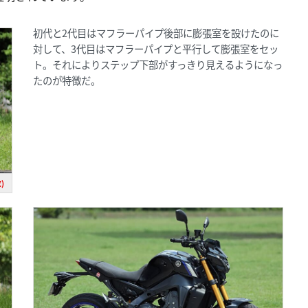
初代と2代目はマフラーパイプ後部に膨張室を設けたのに
対して、3代目はマフラーパイプと平行して膨張室をセッ
ト。それによりステップ下部がすっきり見えるようになっ
たのが特徴だ。
)