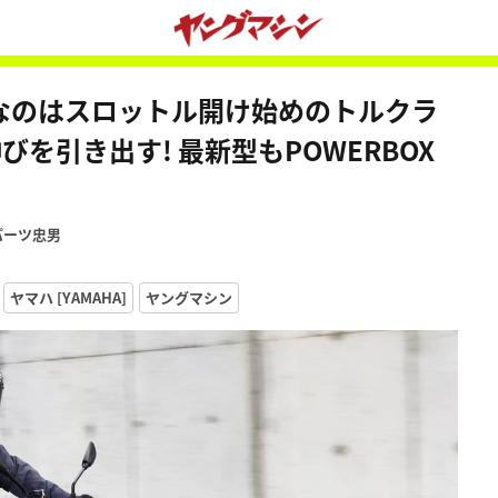
肝心なのはスロットル開け始めのトルクラ
を引き出す! 最新型もPOWERBOX
ルパーツ忠男
ヤマハ [YAMAHA]
ヤングマシン