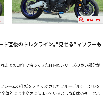
)
画像(15枚)
ート直後のトルクライン｡“見せる”マフラーも
れまでの10年で培ってきたMT-09シリーズの良い部分が
ジンとフレームの仕様を大きく変更したフルモデルチェンジを
と全体的には小変更に留まっているような印象かもしれま