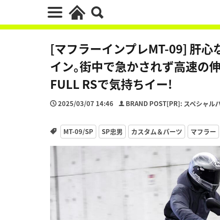
[マフラーインプレMT-09] 
イン｡街中で急かされず高速の伸び
FULL RSで気持ちイー!
2025/03/07 14:46
BRAND POST[PR]: スペシャ
MT-09/SP
SP忠男
カスタム＆パーツ
マフラー