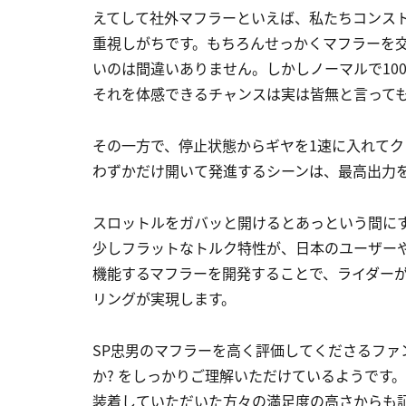
えてして社外マフラーといえば、私たちコンス
重視しがちです。もちろんせっかくマフラーを
いのは間違いありません。しかしノーマルで10
それを体感できるチャンスは実は皆無と言って
その一方で、停止状態からギヤを1速に入れて
わずかだけ開いて発進するシーンは、最高出力
スロットルをガバッと開けるとあっという間にすぎ
少しフラットなトルク特性が、日本のユーザー
機能するマフラーを開発することで、ライダー
リングが実現します。
SP忠男のマフラーを高く評価してくださるファ
か? をしっかりご理解いただけているようです。それ
装着していただいた方々の満足度の高さからも