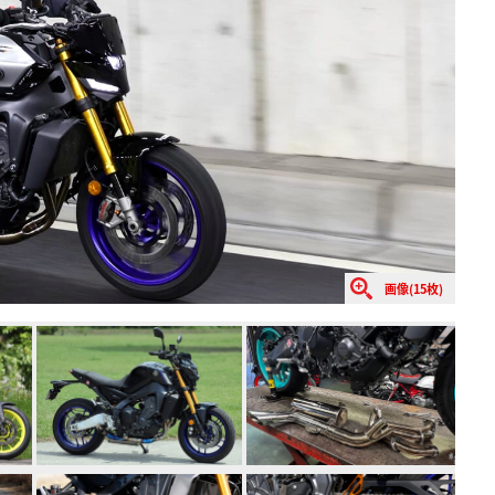
画像(15枚)