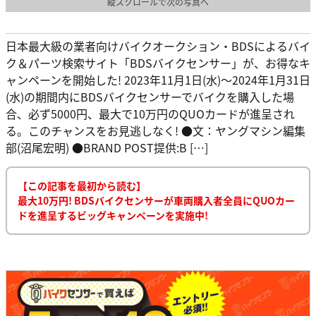
縦スクロールで次の写真へ
日本最大級の業者向けバイクオークション・BDSによるバイ
ク＆パーツ検索サイト「BDSバイクセンサー」が、お得なキ
ャンペーンを開始した! 2023年11月1日(水)～2024年1月31日
(水)の期間内にBDSバイクセンサーでバイクを購入した場
合、必ず5000円、最大で10万円のQUOカードが進呈され
る。このチャンスをお見逃しなく! ●文：ヤングマシン編集
部(沼尾宏明) ●BRAND POST提供:B […]
【この記事を最初から読む】
最大10万円! BDSバイクセンサーが車両購入者全員にQUOカー
ドを進呈するビッグキャンペーンを実施中!