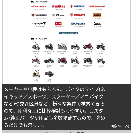
メーカーや車種はもちろん、バイクのタイプ(ネ
イキッド／スポーツ／スクーター／ミニバイク
など)や免許区分など、様々な条件で検索できる
ので、便利な上に比較検討もしやすい。カスタ
ム/純正パーツや用品も多数掲載するので、眺め
るだけでも楽しい。
(画像 No.1/5)