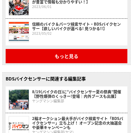
が豊富で情報も分かりやすい！】
2023/06/01
信頼のバイク＆パーツ検索サイト・BDSバイクセン
サー【欲しいバイクが選べる! 見つかる!!】
2023/05/02
もっと見る
BDSバイクセンサーに関連する編集記事
8/19(バイクの日)に“バイクセンサー夏の祭典”開催
【野性爆弾のくっきー!登場｜内外ブースも出展】
ヤングマシン編集部
2輪オークション最大手がバイク検索サイト「BDSバ
イクセンサー」立ち上げ！ オープン記念の大抽選会
や豪華キャンペーンも
ヤングマシン編集部(ヤマ)