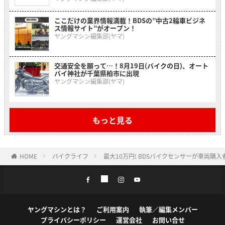
ここだけの業界情報満載！BDSの”中古2輪車ビジネ
ス情報サイト”がオープン！
ヤングマシン編集部(ヤマ)
交通安全を願って…！8月19日(バイクの日)、オート
バイ神社が千葉県柏市に出現
ヤングマシン編集部(ヤマ)
もっと見る
HOME
バイクライフ
最大10万円! BDSバイクセンサーが車両購
ヤングマシンとは？
ご利用案内
執筆／編集メンバー
プライバシーポリシー
運営会社
お問い合せ