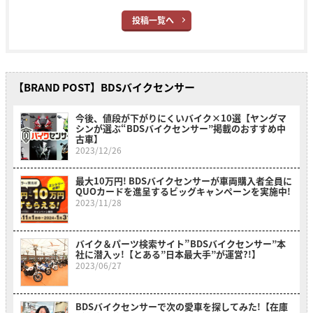
投稿一覧へ
【BRAND POST】BDSバイクセンサー
今後、値段が下がりにくいバイク×10選【ヤングマ
シンが選ぶ“BDSバイクセンサー”掲載のおすすめ中
古車】
2023/12/26
最大10万円! BDSバイクセンサーが車両購入者全員に
QUOカードを進呈するビッグキャンペーンを実施中!
2023/11/28
バイク＆パーツ検索サイト”BDSバイクセンサー”本
社に潜入ッ!【とある”日本最大手”が運営?!】
2023/06/27
BDSバイクセンサーで次の愛車を探してみた!【在庫