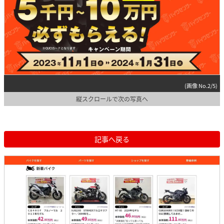
(画像 No.2/5)
縦スクロールで次の写真へ
記事へ戻る