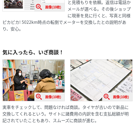
と見積もりを依頼。返信は電話か
画像(10枚)
メールが選べる。その後ショップ
に現車を見に行くと、写真と同様
ピカピカ! 5022km時点の転倒でメーターを交換したとの説明があ
り、安心。
気に入ったら、いざ商談！
画像(10枚)
画像(10枚)
実車をチェックして、問題なければ商談。タイヤが古いので新品に
交換してくれるという。サイトに諸費用の内訳を含む支払総額が明
記されていたこともあり、スムーズに商談が進む。