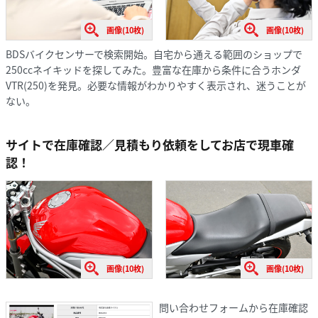
画像(10枚)
画像(10枚)
BDSバイクセンサーで検索開始。自宅から通える範囲のショップで
250ccネイキッドを探してみた。豊富な在庫から条件に合うホンダ
VTR(250)を発見。必要な情報がわかりやすく表示され、迷うことが
ない。
サイトで在庫確認／見積もり依頼をしてお店で現車確
認！
画像(10枚)
画像(10枚)
問い合わせフォームから在庫確認