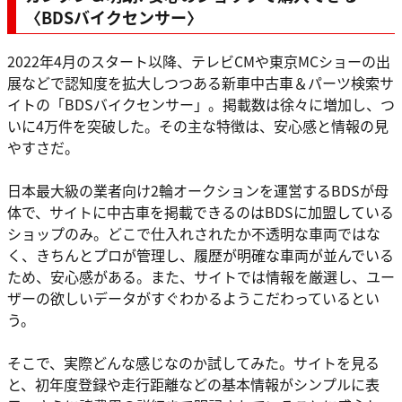
〈BDSバイクセンサー〉
2022年4月のスタート以降、テレビCMや東京MCショーの出
展などで認知度を拡大しつつある新車中古車＆パーツ検索サ
イトの「BDSバイクセンサー」。掲載数は徐々に増加し、つ
いに4万件を突破した。その主な特徴は、安心感と情報の見
やすさだ。
日本最大級の業者向け2輪オークションを運営するBDSが母
体で、サイトに中古車を掲載できるのはBDSに加盟している
ショップのみ。どこで仕入れされたか不透明な車両ではな
く、きちんとプロが管理し、履歴が明確な車両が並んでいる
ため、安心感がある。また、サイトでは情報を厳選し、ユー
ザーの欲しいデータがすぐわかるようこだわっているとい
う。
そこで、実際どんな感じなのか試してみた。サイトを見る
と、初年度登録や走行距離などの基本情報がシンプルに表