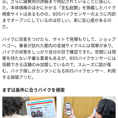
示。さらに諸費用の詳細まで明記されていることに感心し
た。本体価格のほかにかかる「支払総額」を掲載したバイク
検索サイトはあるものの、BDSバイクセンサーのように内訳
までオープンにしているのは珍しい。実に安心感があるの
だ。
バイクに目星をつけたら、サイトで見積もりして、ショップ
へゴー。筆者が訪れた都内の金城サイクルには現車があり、
バイクの状態をしっかり自分の目で確認できた。世間には現
車を持たない不審な業者もあるが、BDSバイクセンサーには
信頼できる店舗のみ加盟しているので、スムーズに話が進
む。バイク探しがカンタンになるBDSバイクセンサー、利用
する価値アリだ。
まずは条件に合うバイクを検索