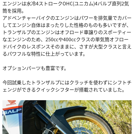
エンジンは水冷4ストロークOHC(ユニカム)4バルブ直列2気
筒を採用。
アドベンチャーバイクのエンジンはパワーを排気量でカバー
してエンジン自体はまったりした性格のものも多いですが、
トランザルプのエンジンはオフロード車譲りのスポーティー
なエンジンのため、250ccや400ccクラスの単気筒オフロー
ドバイクのレスポンスそのままに、さすが大型クラスと言え
るパワフルな特性に仕上がっています。
オプションパーツも豊富です。
今回試乗したトランザルプにはクラッチを使わずにシフトチ
ェンジができるクイックシフターが搭載されていました。