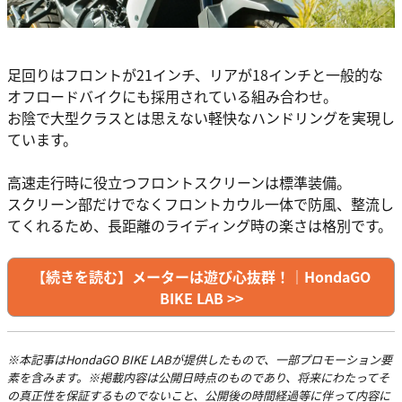
足回りはフロントが21インチ、リアが18インチと一般的な
オフロードバイクにも採用されている組み合わせ。
お陰で大型クラスとは思えない軽快なハンドリングを実現し
ています。
高速走行時に役立つフロントスクリーンは標準装備。
スクリーン部だけでなくフロントカウル一体で防風、整流し
てくれるため、長距離のライディング時の楽さは格別です。
【続きを読む】メーターは遊び心抜群！｜HondaGO
BIKE LAB >>
※本記事はHondaGO BIKE LABが提供したもので、一部プロモーション要
素を含みます。※掲載内容は公開日時点のものであり、将来にわたってそ
の真正性を保証するものでないこと、公開後の時間経過等に伴って内容に