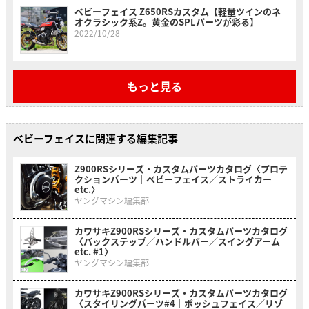
ベビーフェイス Z650RSカスタム【軽量ツインのネ
オクラシック系Z。黄金のSPLパーツが彩る】
2022/10/28
もっと見る
ベビーフェイスに関連する編集記事
Z900RSシリーズ・カスタムパーツカタログ〈プロテ
クションパーツ｜ベビーフェイス／ストライカー
etc.〉
ヤングマシン編集部
カワサキZ900RSシリーズ・カスタムパーツカタログ
〈バックステップ／ハンドルバー／スイングアーム
etc. #1〉
ヤングマシン編集部
カワサキZ900RSシリーズ・カスタムパーツカタログ
〈スタイリングパーツ#4｜ポッシュフェイス／リゾ