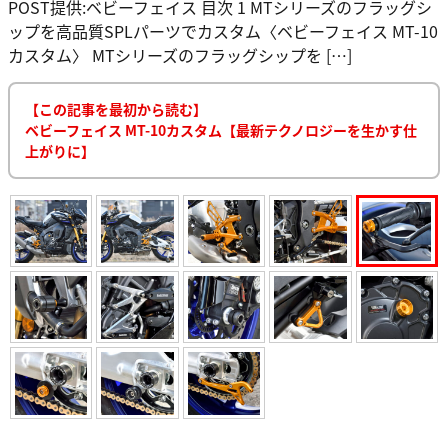
POST提供:ベビーフェイス 目次 1 MTシリーズのフラッグシ
ップを高品質SPLパーツでカスタム〈ベビーフェイス MT-10
カスタム〉 MTシリーズのフラッグシップを […]
【この記事を最初から読む】
ベビーフェイス MT-10カスタム【最新テクノロジーを生かす仕
上がりに】