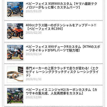
ベビーフェイス XSR900カスタム【ヤマハ最新テク
ノロジーがもっと輝くカスタムパーツ】
2023/03/29
400ccクラス随一のポテンシャルをアップデート!!
【ベビーフェイス RC390】
2023/02/20
ベビーフェイス 890デュークRカスタム【KTMのスポ
ーツネイキッドがSPLパーツで魅力増】
2023/02/14
専門メーカーの上質クラッチで走りが変わる!〈エク
セディ レーシングクラッチディスク レーシングライ
ド〉
2023/01/31
ベビーフェイス ニンジャH2/カーボンカスタム【カ
ワサキの集大成、人気再燃車をカスタム】
2022/12/06