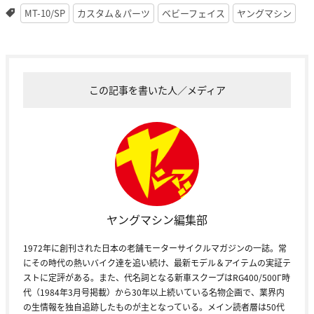
MT-10/SP
カスタム＆パーツ
ベビーフェイス
ヤングマシン
この記事を書いた人／メディア
ヤングマシン編集部
1972年に創刊された日本の老舗モーターサイクルマガジンの一誌。常
にその時代の熱いバイク達を追い続け、最新モデル＆アイテムの実証テ
ストに定評がある。また、代名詞となる新車スクープはRG400/500Γ時
代（1984年3月号掲載）から30年以上続いている名物企画で、業界内
の生情報を独自追跡したものが主となっている。メイン読者層は50代