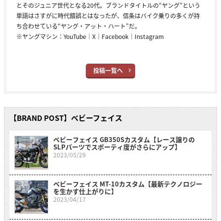
とそのジュニア世代となる20代。ブランドタイトルの“ヤング”という
単語はさすがに時代錯誤とはなったが、信条はバイク乗りの多くが持
ち合わせている“ヤング・アット・ハート”だ。
※ヤングマシン：
YouTube
｜
X
｜
Facebook
｜
Instagram
投稿一覧へ
【BRAND POST】ベビーフェイス
ベビーフェイス GB350Sカスタム【レース譲りの
SLPパーツでスポーティ度がさらにアップ】
2023/05/29
ベビーフェイス MT-10カスタム【最新テクノロジー
を生かす仕上がりに】
2023/04/17