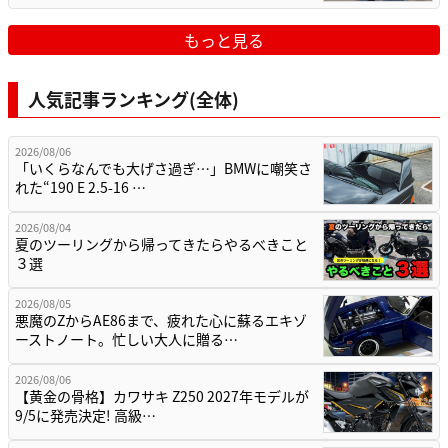
もっと見る
人気記事ランキング(全体)
2026/08/06
「いくらなんでも大げさ過ぎ…」BMWに嘲笑さ
れた“190 E 2.5-16 …
2026/08/04
夏のツーリングから帰ってきたらやるべきこと
３選
2026/08/05
悪魔のZからAE86まで、疲れた心に蘇るエキゾ
ーストノート。忙しい大人に贈る…
2026/08/06
【黄金の骨格】カワサキ Z250 2027年モデルが
9/5に発売決定! 高級…