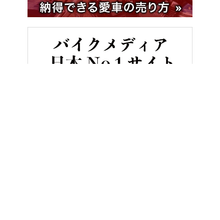
HOME
バイク雑学
クルマとバイクではちょっと異なる、“モデル
ヤングマシンとは？
ご利用案内
執筆／編集メンバー