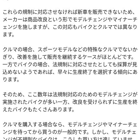
これらの規制に対応させなければ新車を販売できないため、
メーカーは商品改良という形でモデルチェンジやマイナーチ
ェンジを施しますが、この対応もバイクとクルマでは異なり
ます。
クルマの場合、スポーツモデルなどの特殊なクルマでないか
ぎり、改善を施して販売を継続するケースがほとんどです。
一方でバイクの場合、法規制に対応させたとしても採算が見
込めないようであれば、早々に生産終了を選択する傾向にあ
ります。
そのため、ここ数年は法規制対応のためのモデルチェンジが
実施されたバイクが多い一方、改良を受けられずに生産を終
えたバイクもたくさんあります。
クルマを購入する場合なら、モデルチェンジやマイナーチェ
ンジを待ってから買うのが一般的です。しかし、モデルチェ
ンジが不規則なバイクは、こうした買い方は適していませ