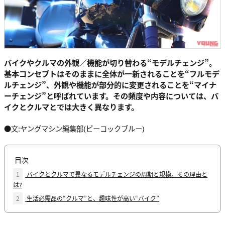
バイクやクルマの外観／機能が切り替わる“モデルチェンジ”。
基本コンセプトはそのままに全体が一新されることを“フルモデ
ルチェンジ”、外観や機能が部分的に変更されることを“マイナ
ーチェンジ”と呼ばれています。その頻度や内容については、バ
イクとクルマとでは大きく異なります。
●文:ヤングマシン編集部(ピーコックブルー)
目次
1
バイクとクルマで異なるモデルチェンジの周期と規模。その理由と
は?
2
生活必需品の“クルマ”と、趣味性が高い“バイク”