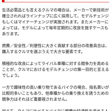
生活必需品とも言えるクルマの場合は、メーカーで新技術が
確立されればラインナップに広く採用して、モデルチェンジ
もしくはマイナーチェンジが実施されます。またメーカーに
よっては、モデルによって毎年定期的に改良を施すケースも
あります。
燃費／安全性／利便性に大きく貢献する部分の改善具合は、
購入するクルマを選ぶうえで大きな要素です。
積極的な改良によってライバル車種に対する競争力を高める
ことが、クルマにおけるモデルチェンジの第一目的と言える
でしょう。
一方で趣味性の高い乗り物であるバイクの場合、指名買いが
比較的多いこともあり、他車種からの乗り換えを誘うための
競争力はそれほど重要視されません。
加えて、クルマに比べるとバイクに燃費や快適性を求める人