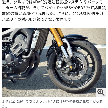
近年、クルマではADAS(先進運転支援システム)やバックモ
ニターの搭載が、そしてバイクでもABSやOBD2(故障診断装
置)の装備が義務化されました。さらに、騒音規制や排出ガ
ス規制への対応も無視できない要件です。
より安全に走行できるよう、バイクにはABSの装着が義務付けられ
た。