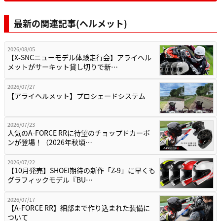
最新の関連記事(ヘルメット)
2026/08/05
【X-SNCニューモデル体験走行会】アライヘル
メットがサーキット貸し切りで新…
2026/07/27
【アライヘルメット】プロシェードシステム
2026/07/23
人気のA-FORCE RRに待望のチョップドカーボ
ンが登場！（2026年秋頃…
2026/07/22
【10月発売】SHOEI期待の新作「Z-9」に早くも
グラフィックモデル『BU…
2026/07/17
【A-FORCE RR】細部まで作り込まれた装備に
ついて