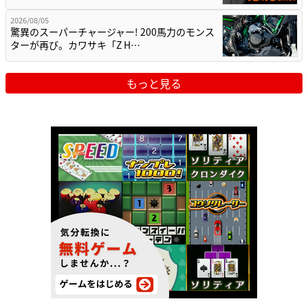
2026/08/05
驚異のスーパーチャージャー! 200馬力のモンス
ターが再び。カワサキ「Z H…
もっと見る