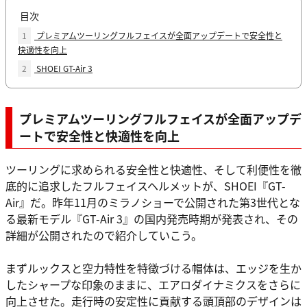
目次
1
プレミアムツーリングフルフェイスが全面アップデートで安全性と
快適性を向上
2
SHOEI GT-Air 3
プレミアムツーリングフルフェイスが全面アップデ
ートで安全性と快適性を向上
ツーリングに求められる安全性と快適性、そして利便性を徹
底的に追求したフルフェイスヘルメットが、SHOEI『GT-
Air』だ。昨年11月のミラノショーで公開された第3世代とな
る最新モデル『GT-Air 3』の国内発売時期が発表され、その
詳細が公開されたので紹介していこう。
まずルックスと空力特性を特徴づける帽体は、エッジを生か
したシャープな印象のままに、エアロダイナミクスをさらに
向上させた。走行時の安定性に貢献する頭頂部のデザインは