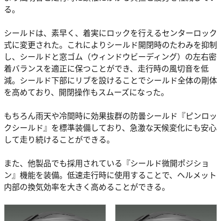
る。
シールドは、素早く、着実にロックを行えるセンターロック
式に変更された。これによりシールド開閉時のたわみを抑制
し、シールドと窓ゴム（ウィンドウビーディング）の左右密
着バランスを適正に保つことができ、走行時の風切音を低
減。シールド下部にリブを設けることでシールド全体の剛体
を高めており、開閉操作もスムーズになった。
もちろん雨天や冷間時に効果抜群の防曇シールド『ピンロッ
クシールド』を標準装備しており、急激な天候変化にも安心
して走り続けることができる。
また、他製品でも採用されている『シールド微開ポジショ
ン』機能を装備。低速走行時に使用することで、ヘルメット
内部の換気効率を大きく高めることができる。