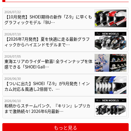
2026/07/22
【10月発売】SHOEI期待の新作「Z-9」に早くも
グラフィックモデル『BU…
2026/07/10
【2026年7月発売】夏を快適に走る最新グラフ
ィックからハイエンドモデルまで…
2026/07/05
東海エリアのライダー歓喜! 全ラインナップを体
感できる「SHOEI Gall…
2026/06/30
【ついに出た】SHOEI「Z-9」が9月発売！イン
カム対応＆風通し2倍弱で、…
2026/06/10
和柄からスチームパンク、『キリン』レプリカ
まで激熱続々! 2026年6月最新…
もっと見る