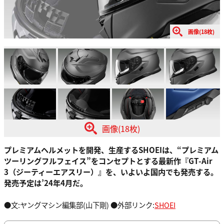
画像(18枚)
画像(18枚)
プレミアムヘルメットを開発、生産するSHOEIは、“プレミアム
ツーリングフルフェイス”をコンセプトとする最新作『GT-Air
3（ジーティーエアスリー）』を、いよいよ国内でも発売する。
発売予定は’24年4月だ。
●文:ヤングマシン編集部(山下剛) ●外部リンク:
SHOEI