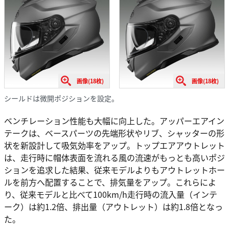
画像(18枚)
画像(18枚)
シールドは微開ポジションを設定。
ベンチレーション性能も大幅に向上した。アッパーエアイン
テークは、ベースパーツの先端形状やリブ、シャッターの形
状を新設計して吸気効率をアップ。トップエアアウトレット
は、走行時に帽体表面を流れる風の流速がもっとも高いポジ
ションを追求した結果、従来モデルよりもアウトレットホー
ルを前方へ配置することで、排気量をアップ。これらによ
り、従来モデルと比べて100km/h走行時の流入量（インテ
ーク）は約1.2倍、排出量（アウトレット）は約1.8倍となっ
た。