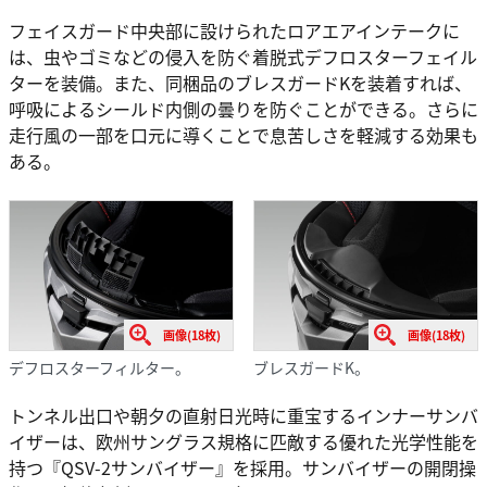
フェイスガード中央部に設けられたロアエアインテークに
は、虫やゴミなどの侵入を防ぐ着脱式デフロスターフェイル
ターを装備。また、同梱品のブレスガードKを装着すれば、
呼吸によるシールド内側の曇りを防ぐことができる。さらに
走行風の一部を口元に導くことで息苦しさを軽減する効果も
ある。
画像(18枚)
画像(18枚)
デフロスターフィルター。
ブレスガードK。
トンネル出口や朝夕の直射日光時に重宝するインナーサンバ
イザーは、欧州サングラス規格に匹敵する優れた光学性能を
持つ『QSV-2サンバイザー』を採用。サンバイザーの開閉操