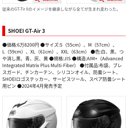
従来のGT-Tir IIのイメージを継承しながら全てが生まれ変わった。
SHOEI GT-Air 3
●価格:6万8200円 ●サイズ:S（55cm）、M（57cm）、
L（59cm）、XL（61cm）、XXL（63cm） ●色:白、黒、つ
や消し黒、青、灰、黄 ●規格:JIS ●構造:AIM+（Advanced
Integrated Matrix Plus Multi-Fiber） ●付属品:布袋、ブレ
スガード、チンカーテン、シリコンオイル、防曇シート、
SHOEIロゴステッカー、サービスツール、スペア防曇シート
用ピン ●2024年4月発売予定