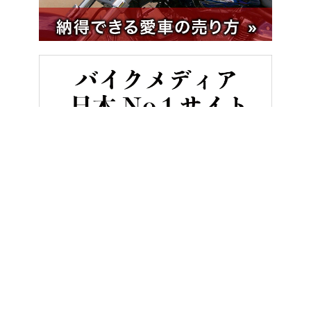
HOME
バイク用品
SHOEIが新型モデル「GT-Air3」を4月に発