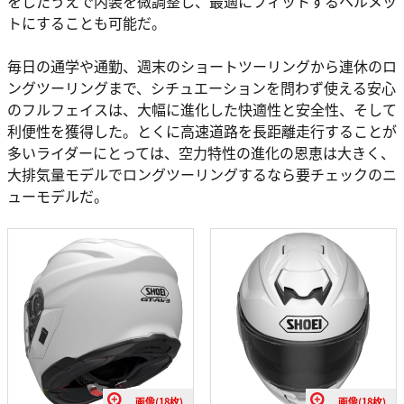
をしたうえで内装を微調整し、最適にフィットするヘルメッ
トにすることも可能だ。
毎日の通学や通勤、週末のショートツーリングから連休のロ
ングツーリングまで、シチュエーションを問わず使える安心
のフルフェイスは、大幅に進化した快適性と安全性、そして
利便性を獲得した。とくに高速道路を長距離走行することが
多いライダーにとっては、空力特性の進化の恩恵は大きく、
大排気量モデルでロングツーリングするなら要チェックのニ
ューモデルだ。
画像(18枚)
画像(18枚)