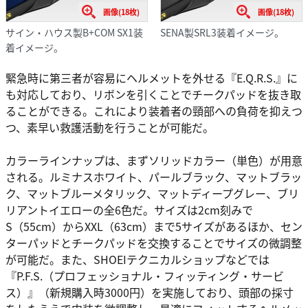
画像(18枚)
画像(18枚)
サイン・ハウス製B+COM SX1装
SENA製SRL3装着イメージ。
着イメージ。
緊急時に第三者が容易にヘルメットを外せる『E.Q.R.S.』に
も対応しており、リボンを引くことでチークパッドを抜き取
ることができる。これにより装着者の頸部への負荷を抑えつ
つ、素早い救護活動を行うことが可能だ。
カラーラインナップは、まずソリッドカラー（単色）が用意
される。ルミナスホワイト、パールブラック、マットブラッ
ク、マットブルーメタリック、マットディープグレー、ブリ
リアントイエローの全6色だ。サイズは2cm刻みで
S（55cm）からXXL（63cm）まで5サイズがあるほか、セン
ターパッドとチークパッドを交換することでサイズの微調整
が可能だ。また、SHOEIテクニカルショップなどでは
『P.F.S.（プロフェッショナル・フィッティング・サービ
ス）』（新規購入時3000円）を実施しており、頭部の採寸