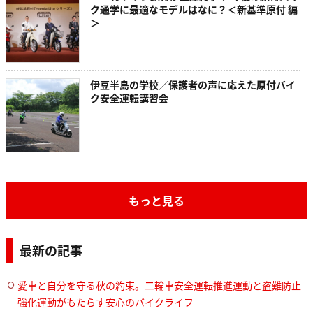
ク通学に最適なモデルはなに？＜新基準原付 編
＞
伊豆半島の学校／保護者の声に応えた原付バイ
ク安全運転講習会
もっと見る
最新の記事
愛車と自分を守る秋の約束。二輪車安全運転推進運動と盗難防止
強化運動がもたらす安心のバイクライフ