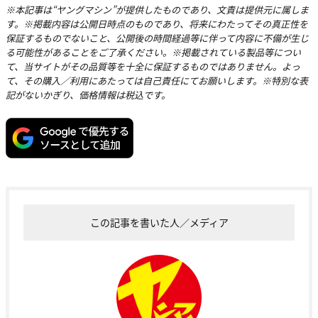
※本記事は“ヤングマシン”が提供したものであり、文責は提供元に属しま
す。※掲載内容は公開日時点のものであり、将来にわたってその真正性を
保証するものでないこと、公開後の時間経過等に伴って内容に不備が生じ
る可能性があることをご了承ください。※掲載されている製品等につい
て、当サイトがその品質等を十全に保証するものではありません。よっ
て、その購入／利用にあたっては自己責任にてお願いします。※特別な表
記がないかぎり、価格情報は税込です。
この記事を書いた人／メディア