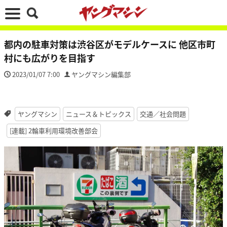
都内の駐車対策は渋谷区がモデルケースに 他区市町
村にも広がりを目指す
2023/01/07 7:00
ヤングマシン編集部
ヤングマシン
ニュース＆トピックス
交通／社会問題
[連載] 2輪車利用環境改善部会