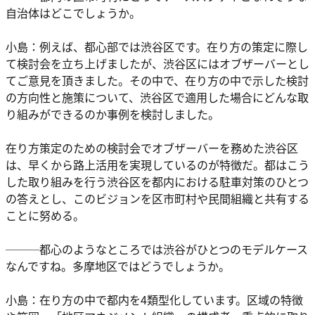
自治体はどこでしょうか。
小島：例えば、都心部では渋谷区です。在り方の策定に際し
て検討会を立ち上げましたが、渋谷区にはオブザーバーとし
てご意見を頂きました。その中で、在り方の中で示した検討
の方向性と施策について、渋谷区で適用した場合にどんな取
り組みができるのか事例を検討しました。
在り方策定のための検討会でオブザーバーを務めた渋谷区
は、早くから路上活用を実現しているのが特徴だ。都はこう
した取り組みを行う渋谷区を都内における駐車対策のひとつ
の答えとし、このビジョンを区市町村や民間組織と共有する
ことに努める。
───都心のようなところでは渋谷がひとつのモデルケース
なんですね。多摩地区ではどうでしょうか。
小島：在り方の中で都内を4類型化しています。区域の特徴