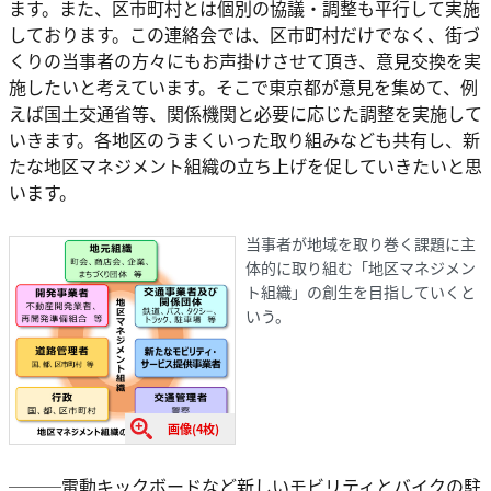
ます。また、区市町村とは個別の協議・調整も平行して実施
しております。この連絡会では、区市町村だけでなく、街づ
くりの当事者の方々にもお声掛けさせて頂き、意見交換を実
施したいと考えています。そこで東京都が意見を集めて、例
えば国土交通省等、関係機関と必要に応じた調整を実施して
いきます。各地区のうまくいった取り組みなども共有し、新
たな地区マネジメント組織の立ち上げを促していきたいと思
います。
当事者が地域を取り巻く課題に主
体的に取り組む「地区マネジメン
ト組織」の創生を目指していくと
いう。
画像(4枚)
───電動キックボードなど新しいモビリティとバイクの駐