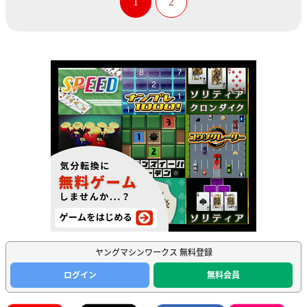
1
2
ヤングマシンワークス 無料登録
ログイン
無料会員