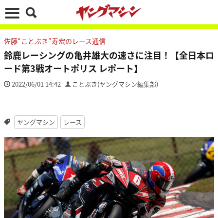
佐藤“ことぶき”寿宏のレース通信
鈴鹿レーシングの亀井雄大の速さに注目！【全日本ロ
ード第3戦オートポリス レポート】
2022/06/01 14:42
ことぶき(ヤングマシン編集部)
ヤングマシン
レース