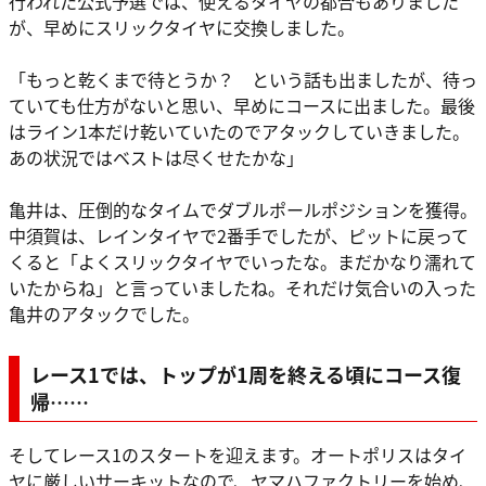
行われた公式予選では、使えるタイヤの都合もありました
が、早めにスリックタイヤに交換しました。
「もっと乾くまで待とうか？ という話も出ましたが、待っ
ていても仕方がないと思い、早めにコースに出ました。最後
はライン1本だけ乾いていたのでアタックしていきました。
あの状況ではベストは尽くせたかな」
亀井は、圧倒的なタイムでダブルポールポジションを獲得。
中須賀は、レインタイヤで2番手でしたが、ピットに戻って
くると「よくスリックタイヤでいったな。まだかなり濡れて
いたからね」と言っていましたね。それだけ気合いの入った
亀井のアタックでした。
レース1では、トップが1周を終える頃にコース復
帰……
そしてレース1のスタートを迎えます。オートポリスはタイ
ヤに厳しいサーキットなので、ヤマハファクトリーを始め、