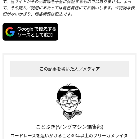
て、当サイトがその品質等を十全に保証するものではありません。よっ
て、その購入／利用にあたっては自己責任にてお願いします。※特別な表
記がないかぎり、価格情報は税込です。
この記事を書いた人／メディア
ことぶき(ヤングマシン編集部)
ロードレースを追いかけること30年以上のフリーカメライタ