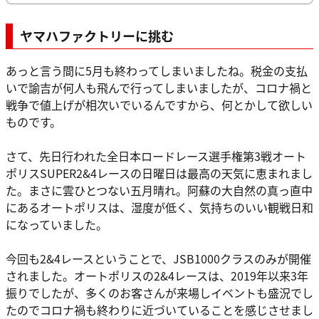
ヤマハファクトリーに挑む
あっと言う間に5月も終わってしまいましたね。税金の支払
いで諭吉が何人も飛んで行ってしまいましたが、コロナ禍と
戦争で値上げが相次いでいるんですから、何とかして欲しい
ものです。
さて、先日行われた全日本ロードレース選手権第3戦オート
ポリスSUPER2&4レースの日曜日は最高の天気に恵まれまし
た。まさに雲ひとつない五月晴れ。阿蘇の大自然の真っ直中
にあるオートポリスは、湿度が低く、気持ちのいい観戦日和
になっていました。
今回も2&4レースということで、JSB1000クラスのみが開催
されました。オートポリスの2&4レースは、2019年以来3年
振りでしたが、多くのお客さんが来場しイベントも盛況でし
たのでコロナ禍も終わりに近づいていることを感じさせまし