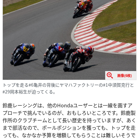
画像(6枚)
トップを走る#6亀井の背後にヤマハファクトリーの#1中須賀克行と
#29岡本裕生が迫ってくる。
鈴鹿レーシングは、他のHondaユーザーとは一線を画すア
プローチで挑んでいるのが、おもしろいところです。鈴鹿製
作所のクラブチームとして長い歴史を持っていますが、あく
まで部活なので、ポールポジションを獲っても、トップを走
っても、なかなか予算を増額してもらうことは難しいそうで