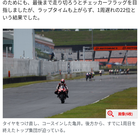
のためにも、最後まで走り切ろうとチェッカーフラッグを目
指しましたが、ラップタイムも上がらず、1周遅れの22位と
いう結果でした。
画像(6枚)
タイヤをつけ直し、コースインした亀井。後方から、すでに1周目を
終えたトップ集団が迫っている。