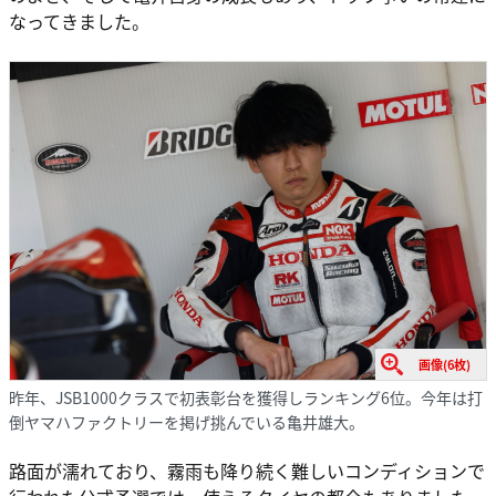
なってきました。
画像(6枚)
昨年、JSB1000クラスで初表彰台を獲得しランキング6位。今年は打
倒ヤマハファクトリーを掲げ挑んでいる亀井雄大。
路面が濡れており、霧雨も降り続く難しいコンディションで