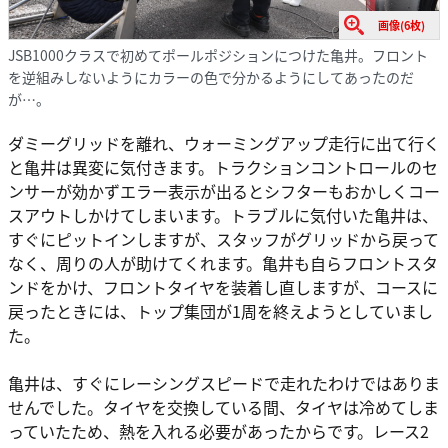
画像(6枚)
JSB1000クラスで初めてポールポジションにつけた亀井。フロント
を逆組みしないようにカラーの色で分かるようにしてあったのだ
が…。
ダミーグリッドを離れ、ウォーミングアップ走行に出て行く
と亀井は異変に気付きます。トラクションコントロールのセ
ンサーが効かずエラー表示が出るとシフターもおかしくコー
スアウトしかけてしまいます。トラブルに気付いた亀井は、
すぐにピットインしますが、スタッフがグリッドから戻って
なく、周りの人が助けてくれます。亀井も自らフロントスタ
ンドをかけ、フロントタイヤを装着し直しますが、コースに
戻ったときには、トップ集団が1周を終えようとしていまし
た。
亀井は、すぐにレーシングスピードで走れたわけではありま
せんでした。タイヤを交換している間、タイヤは冷めてしま
っていたため、熱を入れる必要があったからです。レース2