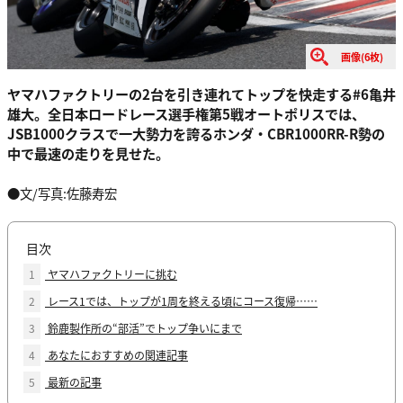
画像(6枚)
ヤマハファクトリーの2台を引き連れてトップを快走する#6亀井
雄大。全日本ロードレース選手権第5戦オートポリスでは、
JSB1000クラスで一大勢力を誇るホンダ・CBR1000RR-R勢の
中で最速の走りを見せた。
●文/写真:佐藤寿宏
目次
1
ヤマハファクトリーに挑む
2
レース1では、トップが1周を終える頃にコース復帰……
3
鈴鹿製作所の“部活”でトップ争いにまで
4
あなたにおすすめの関連記事
5
最新の記事