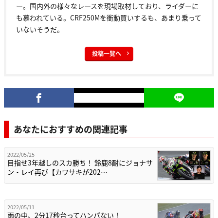
ー。国内外の様々なレースを現場取材しており、ライダーに
も慕われている。CRF250Mを衝動買いするも、あまり乗って
いないそうだ。
投稿一覧へ
あなたにおすすめの関連記事
2022/05/25
目指せ3年越しのスカ勝ち！ 鈴鹿8耐にジョナサ
ン・レイ再び【カワサキが202…
2022/05/11
雨の中、2分17秒台ってハンパない！