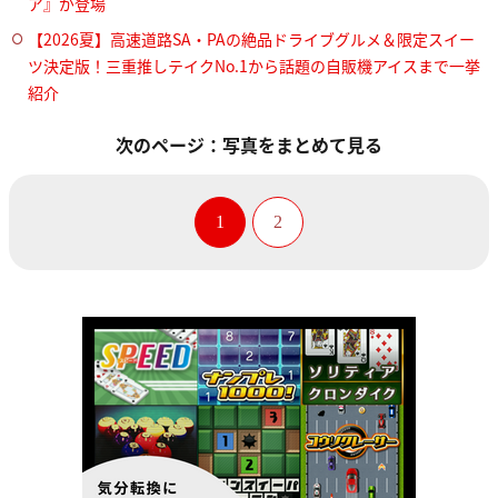
ア』が登場
【2026夏】高速道路SA・PAの絶品ドライブグルメ＆限定スイー
ツ決定版！三重推しテイクNo.1から話題の自販機アイスまで一挙
紹介
次のページ：写真をまとめて見る
1
2