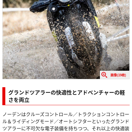
画像(19枚)
グランドツアラーの快適性とアドベンチャーの軽
さを両立
ノーデンはクルーズコントロール／トラクションコントロー
ル＆ライディングモード／オートシフターといったグランド
ツアラーに不可欠な電子装備を持ちつつ、それ以上の快適装