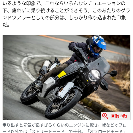
いるような印象で、これならいろんなシチュエーションの
下、疲れずに乗り続けることができそう。このあたりのグラ
ンドツアラーとしての部分は、しっかり作り込まれた印象
だ。
画像(19枚)
走り出すと元気が良すぎるくらいのエンジンに驚き。峠などオフロ
ード以外では「ストリートモード」で十分。「オフロードモード」