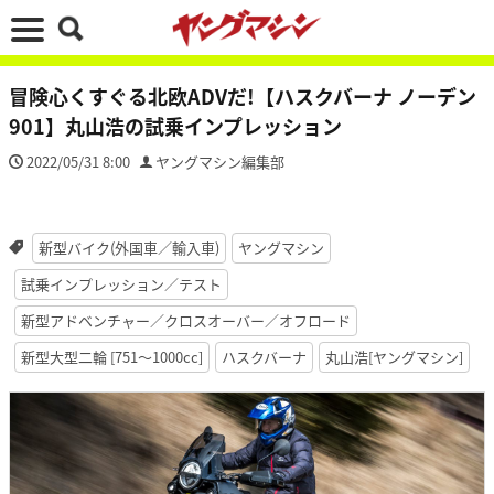
冒険心くすぐる北欧ADVだ!【ハスクバーナ ノーデン
901】丸山浩の試乗インプレッション
2022/05/31 8:00
ヤングマシン編集部
新型バイク(外国車／輸入車)
ヤングマシン
試乗インプレッション／テスト
新型アドベンチャー／クロスオーバー／オフロード
新型大型二輪 [751〜1000cc]
ハスクバーナ
丸山浩[ヤングマシン]