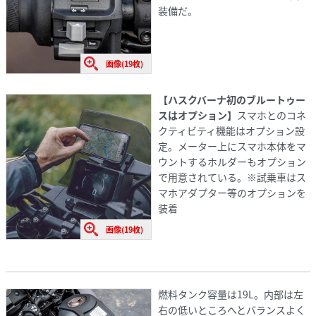
装備だ。
画像(19枚)
【ハスクバーナ初のブルートゥー
スはオプション】
スマホとのコネ
クティビティ機能はオプション設
定。メーター上にスマホ本体をマ
ウントするホルダーもオプション
で用意されている。※試乗車はス
マホアダプター等のオプションを
装着
画像(19枚)
燃料タンク容量は19L。内部は左
右の低いところへとバランスよく