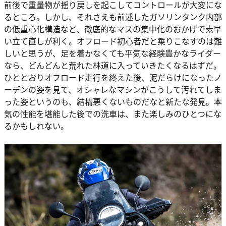
前後で重量物が揺り戻しを起こしてコントロールが大変にな
るところ。しかし、それさえも前述したガソリンタンク内部
の低重心化構造など、徹底的なマスの集中化のおかげで素早
い立て直しが利く。オフロード初心者だと乗りこなすのは難
しいと思うが、足を着かなくても平気な経験豊かなライダー
なら、どんどんと荒れた林道に入っていきたくなるはずだ。
ひととおりオフロード走行を終えた後、泥だらけになったノ
ーデンの姿を見て、オシャレなマシンがこうして汚れてしま
った姿というのも、結構悪くないものだなと新たな発見。本
気の性能を堪能した後での洗車は、また楽しみのひとつにな
るかもしれない。