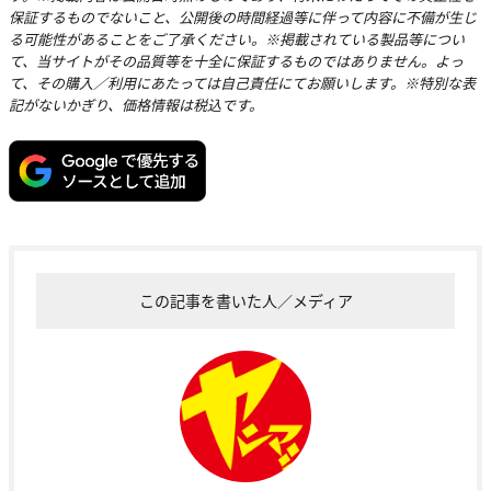
保証するものでないこと、公開後の時間経過等に伴って内容に不備が生じ
る可能性があることをご了承ください。※掲載されている製品等につい
て、当サイトがその品質等を十全に保証するものではありません。よっ
て、その購入／利用にあたっては自己責任にてお願いします。※特別な表
記がないかぎり、価格情報は税込です。
この記事を書いた人／メディア