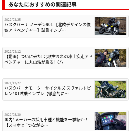
あなたにおすすめの関連記事
2022/03/25
ハスクバーナ ノーデン901 【北欧デザインの俊
敏アドベンチャー】試乗インプ…
2022/03/12
【動画】ついに来た! 北欧生まれの凍土疾走アド
ベンチャーに丸山浩が乗る!〈ハ…
2021/12/22
ハスクバーナモーターサイクルズ スヴァルトピ
レン401試乗インプレ【徹底的に…
2022/05/30
国内4メーカーの採用車種と機能を一挙紹介！
【スマホと “つながる…