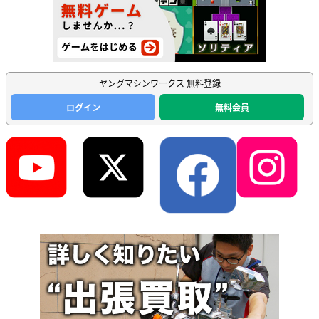
ヤングマシンワークス 無料登録
ログイン
無料会員