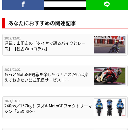
あなたにおすすめの関連記事
2019/12/02
連載：山田宏の［タイヤで語るバイクとレー
ス］【独占Webコラム】
2021/03/22
もっとMotoGP観戦を楽しもう！これだけは抑
えておきたい公式配信サービス！…
2021/03/11
240ps／157kg！ スズキMotoGPファクトリーマ
シン「GSX-RR…