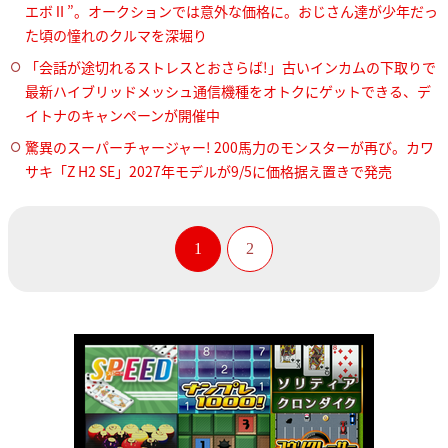
エボⅡ”。オークションでは意外な価格に。おじさん達が少年だっ
た頃の憧れのクルマを深堀り
「会話が途切れるストレスとおさらば!」古いインカムの下取りで
最新ハイブリッドメッシュ通信機種をオトクにゲットできる、デ
イトナのキャンペーンが開催中
驚異のスーパーチャージャー! 200馬力のモンスターが再び。カワ
サキ「Z H2 SE」2027年モデルが9/5に価格据え置きで発売
1
2