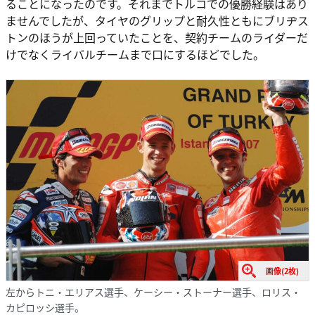
ることになったのです。それまでトルコでの優勝経験はあり
ませんでしたが、タイヤのグリップと耐久性ともにブリヂス
トンのほうが上回っていたことを、契約チームのライダーだ
けでなくライバルチームまで口にするほどでした。
画像(2枚)
左からトニ・エリアス選手、ケーシー・ストーナー選手、ロリス・
カピロッシ選手。