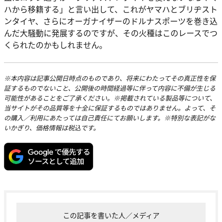
ハから移籍する」と言い出して、これがヤマハとブリヂスト
ンタイヤ、さらにオーガナイザーのドルナスポーツを巻き込
んだ大騒動に発展するのですが、その火種はこのレースでつ
くられたのかもしれません。
※本内容は記事公開日時点のものであり、将来にわたってその真正性を保
証するものでないこと、公開後の時間経過等に伴って内容に不備が生じる
可能性があることをご了承ください。※掲載されている製品等について、
当サイトがその品質等を十全に保証するものではありません。よって、そ
の購入／利用にあたっては自己責任にてお願いします。※特別な表記がな
いかぎり、価格情報は税込です。
この記事を書いた人／メディア