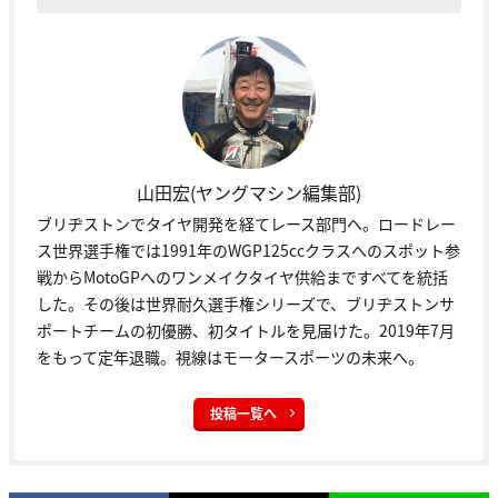
山田宏(ヤングマシン編集部)
ブリヂストンでタイヤ開発を経てレース部門へ。ロードレー
ス世界選手権では1991年のWGP125ccクラスへのスポット参
戦からMotoGPへのワンメイクタイヤ供給まですべてを統括
した。その後は世界耐久選手権シリーズで、ブリヂストンサ
ポートチームの初優勝、初タイトルを見届けた。2019年7月
をもって定年退職。視線はモータースポーツの未来へ。
投稿一覧へ