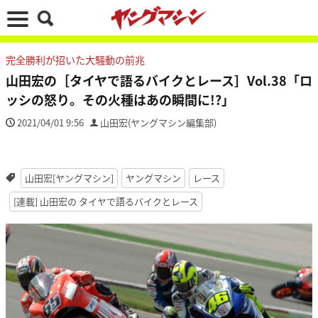
完全勝利が招いた大騒動の前兆
山田宏の［タイヤで語るバイクとレース］Vol.38「ロ
ッシの怒り。その火種はあの瞬間に!?」
2021/04/01 9:56
山田宏(ヤングマシン編集部)
山田宏[ヤングマシン]
ヤングマシン
レース
[連載] 山田宏の タイヤで語るバイクとレース