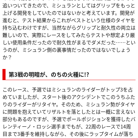
追いついてきたので、ミシュランとしてはグリップをもっと
上げる開発をしていたのではないかと考えています。開発が
進むと、テスト結果からこれがベストという仕様のタイヤを
持ち込むわけですが、当然ながらグリップと耐久性の両立は
難しいので、実際にレースをしてみたらテストや想定より厳
しい使用条件だったので耐久性がまるでダメだった……とい
うのが、ミシュラン側の裏事情だったのではないでしょう
か？
第3戦の明暗が、のちの火種に!?
このレース、予選ではミシュランのライダーがトップ3を占
めていましたが、スタート後のアクシデントでこのうちふた
りのライダーがリタイヤ。そのため、ミシュラン勢がタイヤ
に問題を抱えていてリザルトを落としたとは一概に言えない
部分もあるのですが、予選でポールポジションを獲得したバ
レンティーノ・ロッシ選手までもが、22周のレースで14周
目まで3番手を維持しながら、その後にラップタイムが落ち