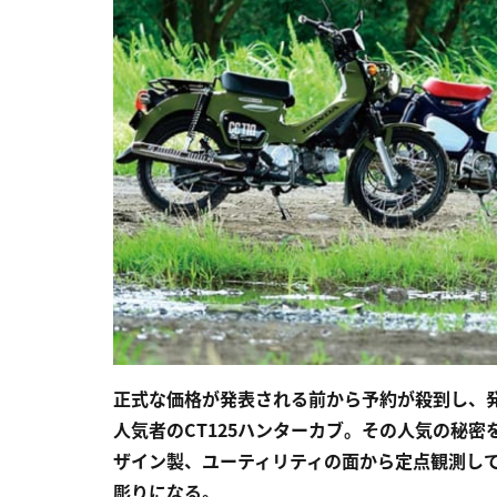
正式な価格が発表される前から予約が殺到し、
人気者のCT125ハンターカブ。その人気の秘
ザイン製、ユーティリティの面から定点観測し
彫りになる。