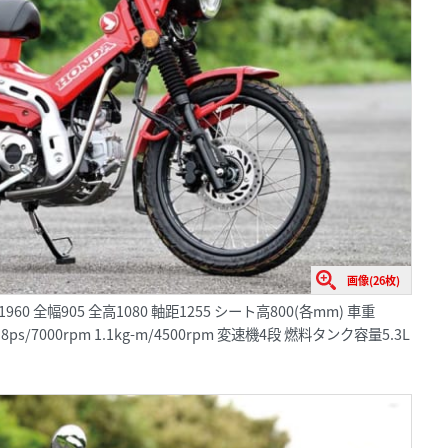
画像(26枚)
60 全幅905 全高1080 軸距1255 シート高800(各mm) 車重
s/7000rpm 1.1kg-m/4500rpm 変速機4段 燃料タンク容量5.3L