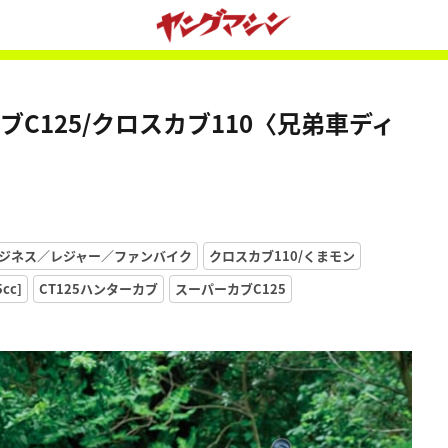
ブC125/クロスカブ110〈兄弟車ディ
ジネス／レジャー／ファンバイク
クロスカブ110/くまモン
cc]
CT125ハンターカブ
スーパーカブC125