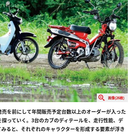
画像(26枚)
発売を前にして年間販売予定台数以上のオーダーが入った
密を探っていく。3台のカブのディテールを、走行性能、デ
てみると、それぞれのキャラクターを形成する要素が浮き