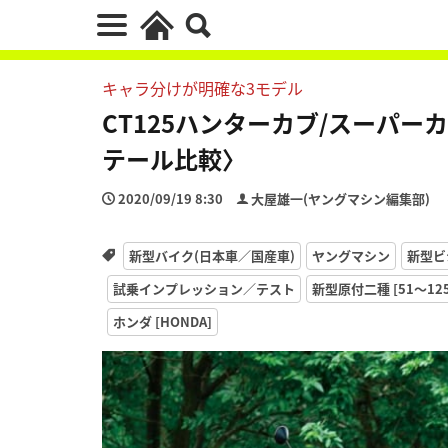
キャラ分けが明確な3モデル
CT125ハンターカブ/スーパーカ
テール比較〉
2020/09/19 8:30
大屋雄一(ヤングマシン編集部)
新型バイク(日本車／国産車)
ヤングマシン
新型ビ
試乗インプレッション／テスト
新型原付二種 [51〜125
ホンダ [HONDA]