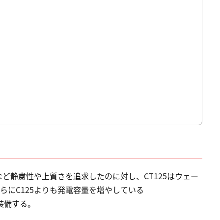
など静粛性や上質さを追求したのに対し、CT125はウェー
らにC125よりも発電容量を増やしている
を装備する。