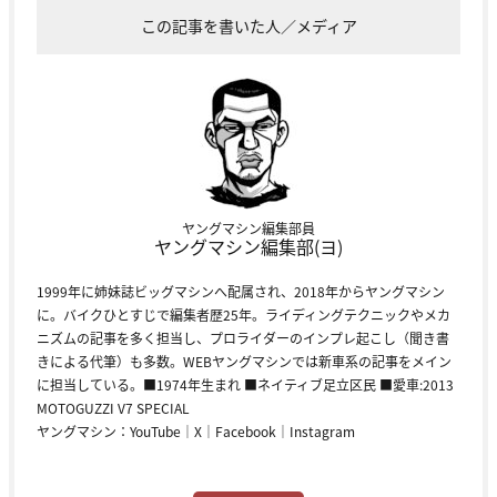
この記事を書いた人／メディア
ヤングマシン編集部員
ヤングマシン編集部(ヨ)
1999年に姉妹誌ビッグマシンへ配属され、2018年からヤングマシン
に。バイクひとすじで編集者歴25年。ライディングテクニックやメカ
ニズムの記事を多く担当し、プロライダーのインプレ起こし（聞き書
きによる代筆）も多数。WEBヤングマシンでは新車系の記事をメイン
に担当している。■1974年生まれ ■ネイティブ足立区民 ■愛車:2013
MOTOGUZZI V7 SPECIAL
ヤングマシン：
YouTube
｜
X
｜
Facebook
｜
Instagram