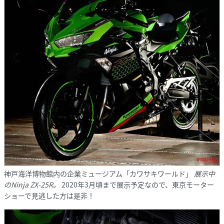
神戸海洋博物館内の企業ミュージアム「カワサキワールド」
展示中
のNinja ZX-25R。
2020年3月頃まで展示予定なので、東京モーター
ショーで見逃した方は是非！