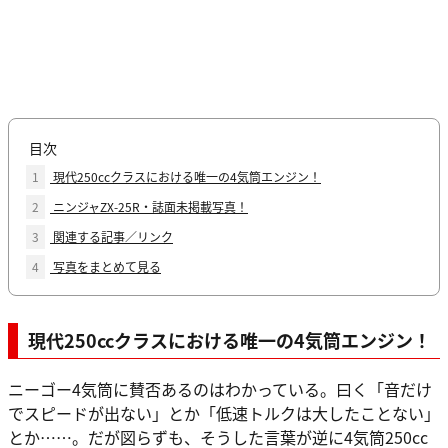
目次
1
現代250ccクラスにおける唯一の4気筒エンジン！
2
ニンジャZX-25R・誌面未掲載写真！
3
関連する記事／リンク
4
写真をまとめて見る
現代250ccクラスにおける唯一の4気筒エンジン！
ニーゴー4気筒に賛否あるのはわかっている。曰く「音だけ
でスピードが出ない」とか「低速トルクは大したことない」
とか……。だが図らずも、そうした言葉が逆に4気筒250cc