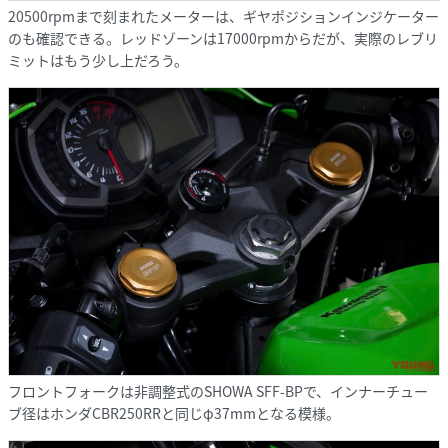
20500rpmまで刻まれたメーターは、ギヤポジションインジケーター
のも確認できる。レッドゾーンは17000rpmからだが、実際のレブリ
ミットはもう少し上だろう。
フロントフォークは非調整式のSHOWA SFF-BPで、インナーチュー
ブ径はホンダCBR250RRと同じφ37mmとなる模様。