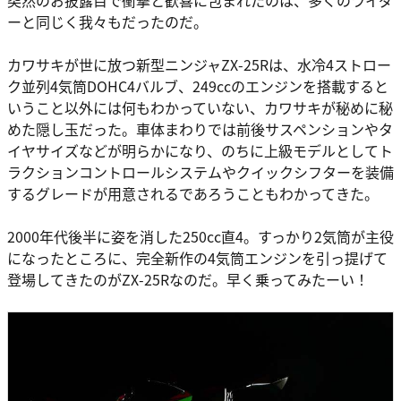
ーと同じく我々もだったのだ。
カワサキが世に放つ新型ニンジャZX-25Rは、水冷4ストロー
ク並列4気筒DOHC4バルブ、249ccのエンジンを搭載すると
いうこと以外には何もわかっていない、カワサキが秘めに秘
めた隠し玉だった。車体まわりでは前後サスペンションやタ
イヤサイズなどが明らかになり、のちに上級モデルとしてト
ラクションコントロールシステムやクイックシフターを装備
するグレードが用意されるであろうこともわかってきた。
2000年代後半に姿を消した250cc直4。すっかり2気筒が主役
になったところに、完全新作の4気筒エンジンを引っ提げて
登場してきたのがZX-25Rなのだ。早く乗ってみたーい！