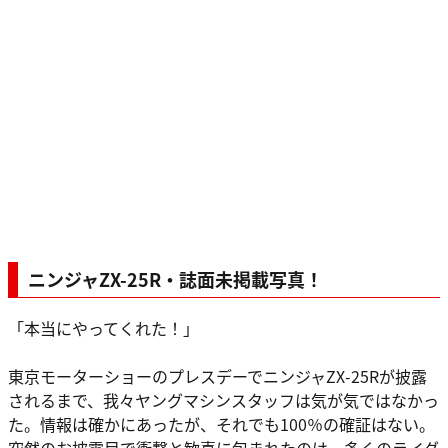
ニンジャZX-25R・誌面未掲載写真！
「本当にやってくれた！」
東京モーターショーのプレスデーでニンジャZX-25Rが披露
されるまで、我々ヤングマシンスタッフは気が気ではなかっ
た。情報は確かにあったが、それでも100％の確証はない。
突然のお披露目で衝撃と歓喜に包まれたのは、多くのライダ