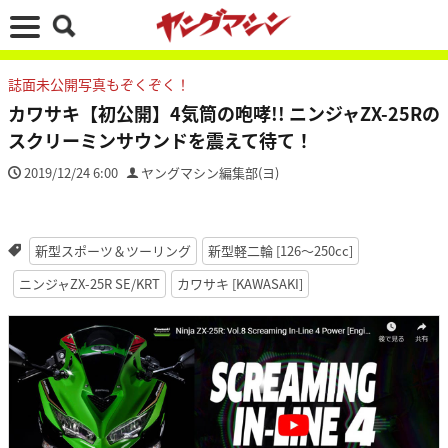
誌面未公開写真もぞくぞく！
カワサキ【初公開】4気筒の咆哮!! ニンジャZX-25Rの
スクリーミンサウンドを震えて待て！
2019/12/24 6:00
ヤングマシン編集部(ヨ)
新型スポーツ＆ツーリング
新型軽二輪 [126〜250cc]
ニンジャZX-25R SE/KRT
カワサキ [KAWASAKI]