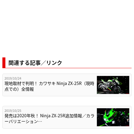
関連する記事／リンク
2019/10/24
現地取材で判明！ カワサキ Ninja ZX-25R（現時
点での）全情報
2019/10/25
発売は2020年秋！ Ninja ZX-25R追加情報／カラ
ーバリエーション…