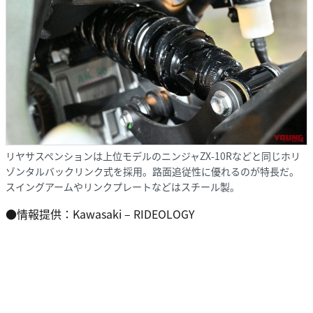
リヤサスペンションは上位モデルのニンジャZX-10Rなどと同じホリ
ゾンタルバックリンク式を採用。路面追従性に優れるのが特長だ。
スイングアームやリンクプレートなどはスチール製。
●情報提供：Kawasaki – RIDEOLOGY