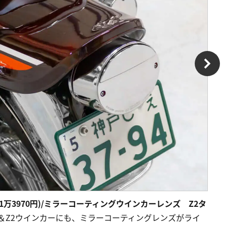
万3970円)/ミラーコーティングウインカーレンズ Z2タ
ル＆Z2ウインカーにも、ミラーコーティングレンズがライ