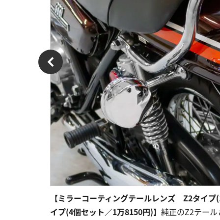
【ミラーコーティングテールレンズ Z2タイプ(1
イプ(4個セット／1万8150円)】
純正のZ2テー