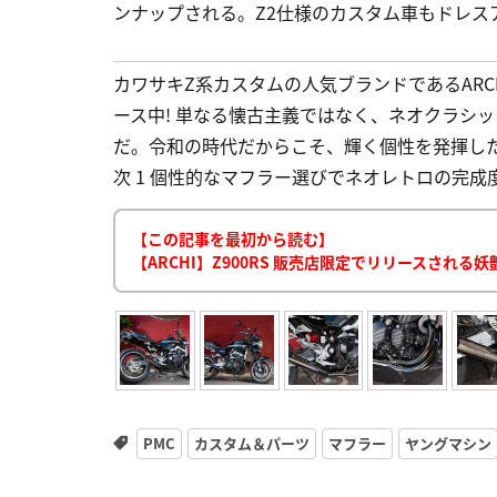
ンナップされる。Z2仕様のカスタム車もドレス
カワサキZ系カスタムの人気ブランドであるARCH
ース中! 単なる懐古主義ではなく、ネオクラシ
だ。令和の時代だからこそ、輝く個性を発揮したい。 
次 1 個性的なマフラー選びでネオレトロの完成
【この記事を最初から読む】
【ARCHI】Z900RS 販売店限定でリリースされる
PMC
カスタム＆パーツ
マフラー
ヤングマシン