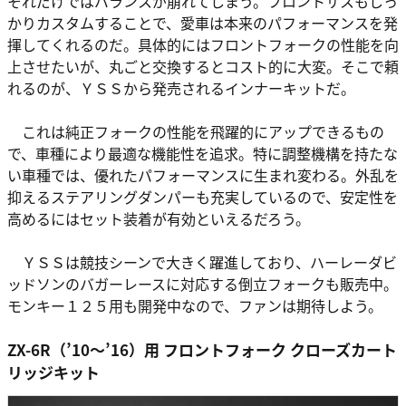
それだけではバランスが崩れてしまう。フロントサスもしっ
かりカスタムすることで、愛車は本来のパフォーマンスを発
揮してくれるのだ。具体的にはフロントフォークの性能を向
上させたいが、丸ごと交換するとコスト的に大変。そこで頼
れるのが、ＹＳＳから発売されるインナーキットだ。
これは純正フォークの性能を飛躍的にアップできるもの
で、車種により最適な機能性を追求。特に調整機構を持たな
い車種では、優れたパフォーマンスに生まれ変わる。外乱を
抑えるステアリングダンパーも充実しているので、安定性を
高めるにはセット装着が有効といえるだろう。
ＹＳＳは競技シーンで大きく躍進しており、ハーレーダビ
ッドソンのバガーレースに対応する倒立フォークも販売中。
モンキー１２５用も開発中なので、ファンは期待しよう。
ZX-6R（’10～’16）用 フロントフォーク クローズカート
リッジキット