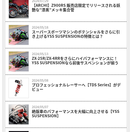
2024/07/29
【ARCHI】Z900RS 販売店限定でリリースされる妖
艶な“漆黒”メッキ集合管
2024/05/18
スーパースポーツマシンのポテンシャルをさらに引
き上げるYSS SUSPENSIONの特徴とは？
2024/05/13
ZX-25R/ZX-4RRをさらにハイパフォーマンスに！
YSS SUSPENSIONなら前後サスペンションが揃う
2024/05/08
プロフェッショナルレーサーへ【TDS Series】がデ
ビュー
2024/05/07
絶版車のパフォーマンスを大幅に向上させる【YSS
SUSPENSION】