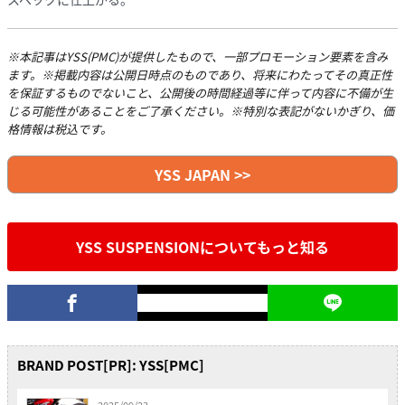
※本記事はYSS(PMC)が提供したもので、一部プロモーション要素を含み
ます。※掲載内容は公開日時点のものであり、将来にわたってその真正性
を保証するものでないこと、公開後の時間経過等に伴って内容に不備が生
じる可能性があることをご了承ください。※特別な表記がないかぎり、価
格情報は税込です。
YSS JAPAN >>
YSS SUSPENSIONについてもっと知る
BRAND POST[PR]: YSS[PMC]