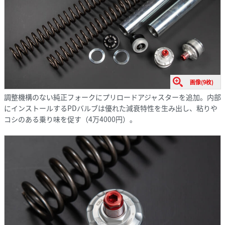
画像(9枚)
調整機構のない純正フォークにプリロードアジャスターを追加。内部
にインストールするPDバルブは優れた減衰特性を生み出し、粘りや
コシのある乗り味を促す（4万4000円）。