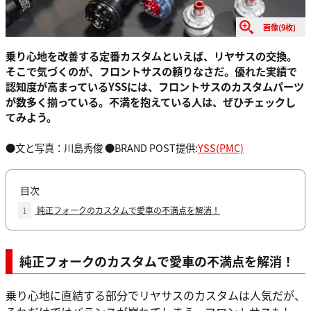
画像(9枚)
乗り心地を改善する定番カスタムといえば、リヤサスの交換。
そこで気づくのが、フロントサスの頼りなさだ。優れた実績で
認知度が高まっているYSSには、フロントサスのカスタムパーツ
が数多く揃っている。不満を抱えている人は、ぜひチェックし
てみよう。
●文と写真：川島秀俊 ●BRAND POST提供:
YSS(PMC)
目次
1
純正フォークのカスタムで愛車の不満点を解消！
純正フォークのカスタムで愛車の不満点を解消！
乗り心地に直結する部分でリヤサスのカスタムは人気だが、