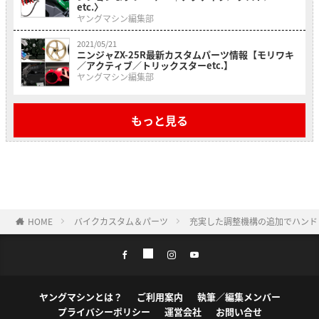
etc.〉
ヤングマシン編集部
2021/05/21
ニンジャZX-25R最新カスタムパーツ情報【モリワキ
／アクティブ／トリックスターetc.】
ヤングマシン編集部
もっと見る
HOME
バイクカスタム＆パーツ
充実した調整機構の追加でハンドリン
ヤングマシンとは？
ご利用案内
執筆／編集メンバー
プライバシーポリシー
運営会社
お問い合せ