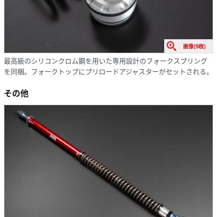
画像(9枚)
最高級のシリコンクロム鋼を用いた専用設計のフォークスプリング
を同梱。フォークトップにプリロードアジャスターがセットされる。
その他