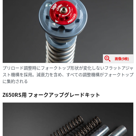
画像(9枚)
プリロード調整時にフォークトップ形状が変化しないフラットアジャ
スト機構を採用。減衰力を含め、すべての調整機構がフォークトップ
に集約される
Z650RS用 フォークアップグレードキット