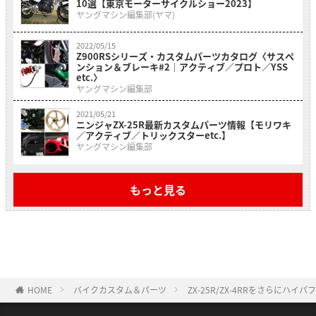
10選【東京モーターサイクルショー2023】
ヤングマシン編集部(ヤマ)
2022/05/15
Z900RSシリーズ・カスタムパーツカタログ〈サスペ
ンション＆ブレーキ#2｜アクティブ／プロト／YSS
etc.〉
ヤングマシン編集部
2021/05/21
ニンジャZX-25R最新カスタムパーツ情報【モリワキ
／アクティブ／トリックスターetc.】
ヤングマシン編集部
もっと見る
HOME
バイクカスタム＆パーツ
ZX-25R/ZX-4RRをさらにハイ