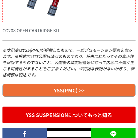
CO208 OPEN CARTRIDGE KIT
※本記事はYSS(PMC)が提供したもので、一部プロモーション要素を含み
ます。※掲載内容は公開日時点のものであり、将来にわたってその真正性
を保証するものでないこと、公開後の時間経過等に伴って内容に不備が生
じる可能性があることをご了承ください。※特別な表記がないかぎり、価
格情報は税込です。
YSS(PMC) >>
YSS SUSPENSIONについてもっと知る