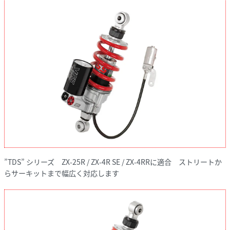
”TDS” シリーズ ZX-25R / ZX-4R SE / ZX-4RRに適合 ストリートか
らサーキットまで幅広く対応します