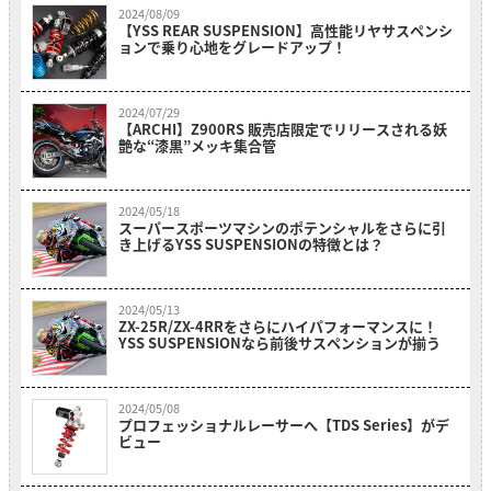
2024/08/09
【YSS REAR SUSPENSION】高性能リヤサスペンシ
ョンで乗り心地をグレードアップ！
2024/07/29
【ARCHI】Z900RS 販売店限定でリリースされる妖
艶な“漆黒”メッキ集合管
2024/05/18
スーパースポーツマシンのポテンシャルをさらに引
き上げるYSS SUSPENSIONの特徴とは？
2024/05/13
ZX-25R/ZX-4RRをさらにハイパフォーマンスに！
YSS SUSPENSIONなら前後サスペンションが揃う
2024/05/08
プロフェッショナルレーサーへ【TDS Series】がデ
ビュー