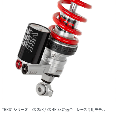
”RRS” シリーズ ZX-25R / ZX-4R SEに適合 レース専用モデル