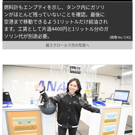
燃料計もエンプティを示し、タンク内にガソリ
ンがほとんど残っていないことを確認。最後に
空港まで移動できるよう1リットルだけ給油され
ます。工賃として片道4400円と1リットル分のガ
ソリン代が別途必要。
(画像 No.7/42)
縦スクロールで次の写真へ