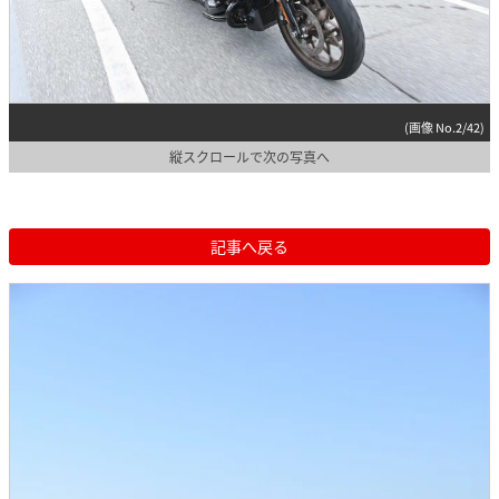
(画像 No.2/42)
縦スクロールで次の写真へ
記事へ戻る