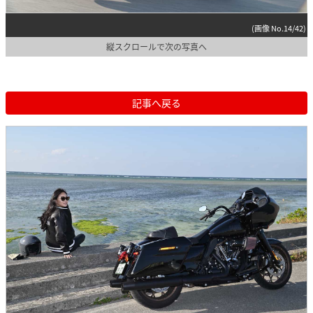
(画像 No.14/42)
縦スクロールで次の写真へ
記事へ戻る