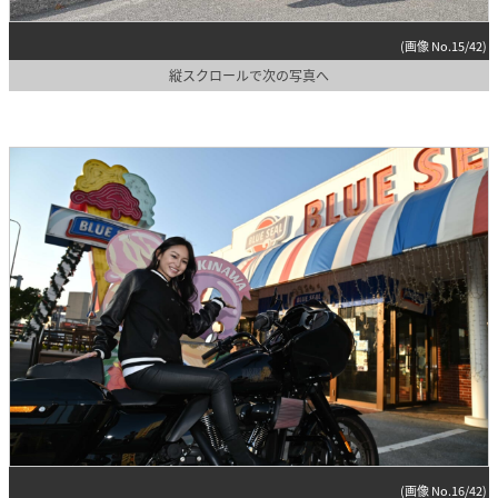
(画像 No.15/42)
縦スクロールで次の写真へ
(画像 No.16/42)