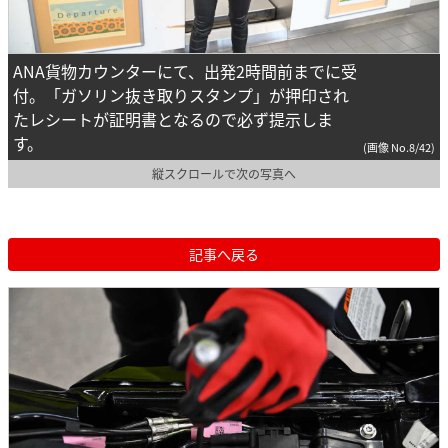
ANA貨物カウンターにて、出発2時間前までに受
付。「ガソリン抜き取りスタンプ」が押印され
たレシートが証明書となるので必ず提示しま
す。
(画像 No.8/42)
縦スクロールで次の写真へ
記事へ戻る