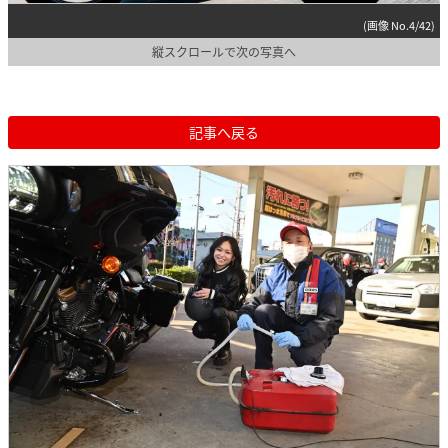
(画像 No.4/42)
縦スクロールで次の写真へ
記事へ戻る