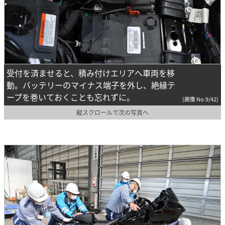
受付を済ませると、積み付けエリアへ車両を移
動。バッテリーのマイナス端子を外し、絶縁テ
ープを巻いておくことも忘れずに。
(画像 No.9/42)
縦スクロールで次の写真へ