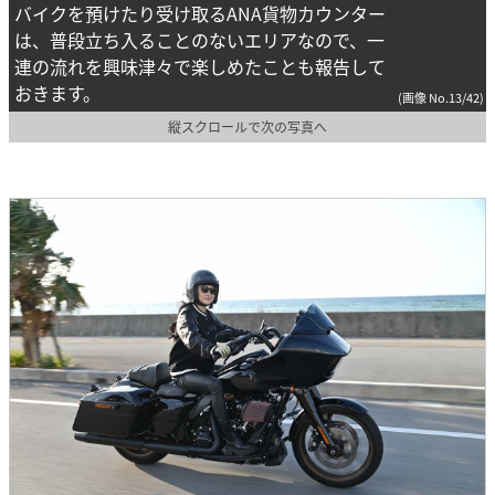
バイクを預けたり受け取るANA貨物カウンター
は、普段立ち入ることのないエリアなので、一
連の流れを興味津々で楽しめたことも報告して
おきます。
(画像 No.13/42)
縦スクロールで次の写真へ