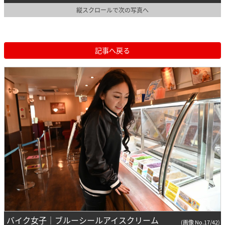
縦スクロールで次の写真へ
記事へ戻る
バイク女子｜ブルーシールアイスクリーム
(画像 No.17/42)