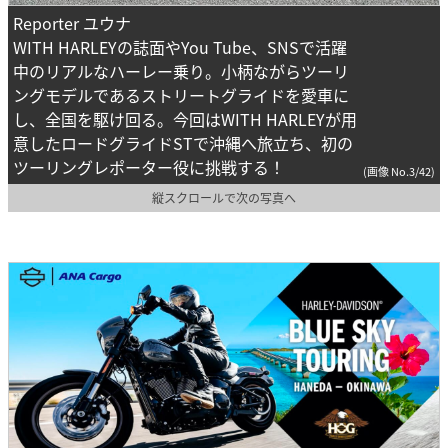
Reporter ユウナ
WITH HARLEYの誌面やYou Tube、SNSで活躍
中のリアルなハーレー乗り。小柄ながらツーリ
ングモデルであるストリートグライドを愛車に
し、全国を駆け回る。今回はWITH HARLEYが用
意したロードグライドSTで沖縄へ旅立ち、初の
ツーリングレポーター役に挑戦する！
(画像 No.3/42)
縦スクロールで次の写真へ