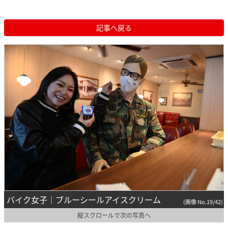
記事へ戻る
バイク女子｜ブルーシールアイスクリーム
(画像 No.19/42)
縦スクロールで次の写真へ