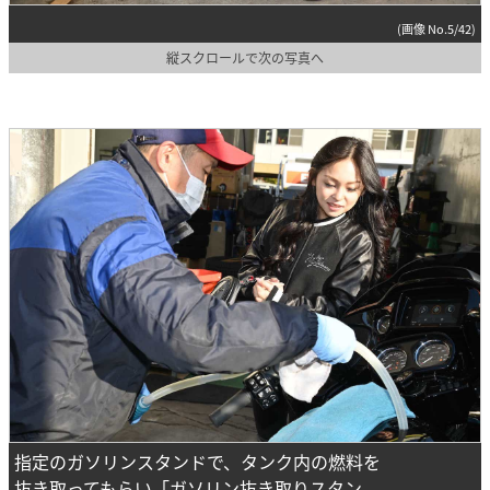
(画像 No.5/42)
縦スクロールで次の写真へ
指定のガソリンスタンドで、タンク内の燃料を
抜き取ってもらい「ガソリン抜き取りスタン