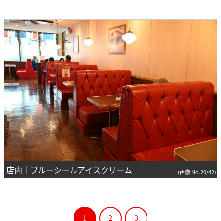
店内｜ブルーシールアイスクリーム
(画像 No.20/42)
1
2
3