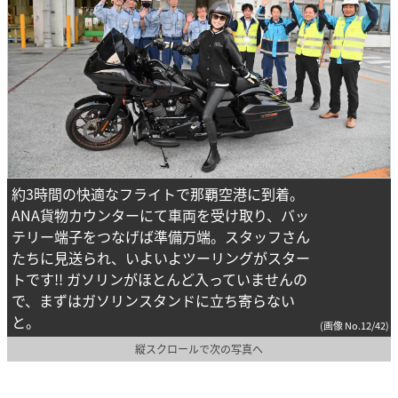
約3時間の快適なフライトで那覇空港に到着。
ANA貨物カウンターにて車両を受け取り、バッ
テリー端子をつなげば準備万端。スタッフさん
たちに見送られ、いよいよツーリングがスター
トです!! ガソリンがほとんど入っていませんの
で、まずはガソリンスタンドに立ち寄らない
と。
(画像 No.12/42)
縦スクロールで次の写真へ