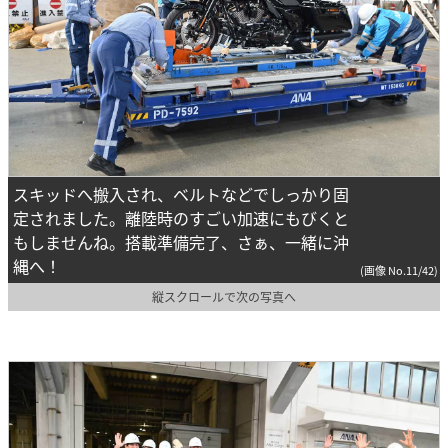
スキッドへ搬入され、ベルトなどでしっかり固
定されました。離陸時のすごい加速にもびくと
もしませんね。搭載準備完了、さぁ、一緒に沖
縄へ！
(画像 No.11/42)
縦スクロールで次の写真へ