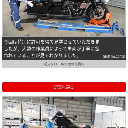
今回は特別に許可を得て見学させていただきま
したが、大勢の作業員によって車両が丁寧に扱
われていることが見てわかりました。
(画像 No.10/42)
縦スクロールで次の写真へ
記事へ戻る