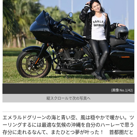
(画像 No.1/42)
縦スクロールで次の写真へ
エメラルドグリーンの海と青い空、風は穏やかで暖かい。ツ
ーリングするには最適な気候の沖縄を自分のハーレーで思う
存分に走れるなんて、またひとつ夢が叶った！ 首都圏だと