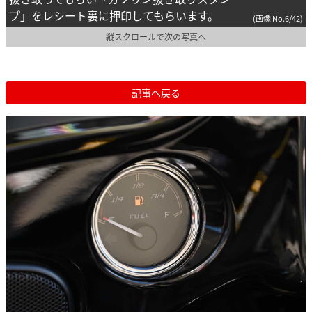
プ」をレシート裏に押印してもらいます。
(画像 No.6/42)
縦スクロールで次の写真へ
記事へ戻る