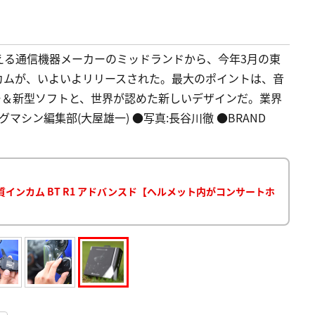
える通信機器メーカーのミッドランドから、今年3月の東
カムが、いよいよリリースされた。最大のポイントは、音
ー＆新型ソフトと、世界が認めた新しいデザインだ。業界
マシン編集部(大屋雄一) ●写真:長谷川徹 ●BRAND
インカム BT R1 アドバンスド【ヘルメット内がコンサートホ