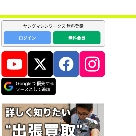
ヤングマシンワークス 無料登録
ログイン
無料会員