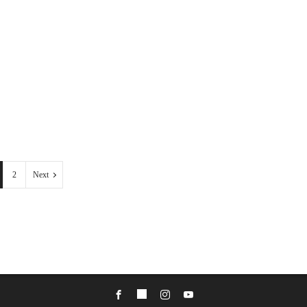
2
Next