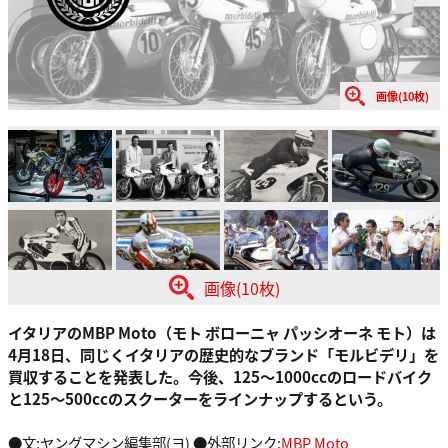
画像(10枚)
画像(10枚)
イタリアのMBP Moto（モト ボローニャ パッシオーネ モト）は
4月18日、同じくイタリアの歴史的なブランド「モルビデリ」を
買収することを発表した。今後、125～1000ccのロードバイク
と125～500ccのスクーターをラインナップするという。
●文:ヤングマシン編集部(ヨ) ●外部リンク:
MBP Moto