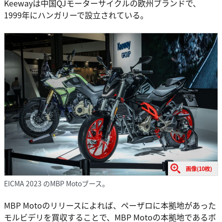
Keewayは中国QJモーターサイクルの欧州ブランドで、
1999年にハンガリーで設立されている。
画像(10枚)
EICMA 2023 のMBP Motoブース。
MBP Motoのリリースによれば、ペーザロに本拠地があった
モルビデリを買収することで、MBP Motoの本拠地であるボ