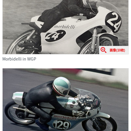
画像(10枚)
Morbidelli in WGP