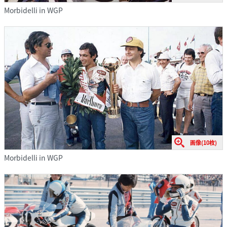
Morbidelli in WGP
画像(10枚)
Morbidelli in WGP