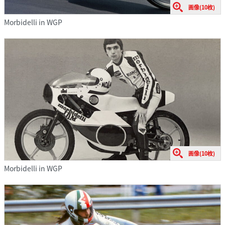
画像(10枚)
Morbidelli in WGP
画像(10枚)
Morbidelli in WGP