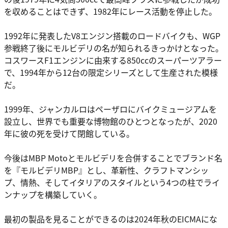
を収めることはできず、1982年にレース活動を停止した。
1992年に発表したV8エンジン搭載のロードバイクも、WGP
参戦終了後にモルビデリの名が知られるきっかけとなった。
コスワースF1エンジンに由来する850ccのスーパーツアラー
で、1994年から12台の限定シリーズとして生産された模様
だ。
1999年、ジャンカルロはペーザロにバイクミュージアムを
設立し、世界でも重要な博物館のひとつとなったが、2020
年に彼の死を受けて閉館している。
今後はMBP Motoとモルビデリを合併することでブランド名
を『モルビデリMBP』とし、革新性、クラフトマンシッ
プ、情熱、そしてイタリアのスタイルという4つの柱でライ
ンナップを構築していく。
最初の製品を見ることができるのは2024年秋のEICMAにな