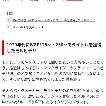
目次
1
1970年代にWGP125cc・250ccでタイトルを獲得したモルビデリ
2
Morbidelli 写真ギャラリー
1970年代にWGP125cc・250ccでタイトルを獲得
したモルビデリ
モルビデリの名を久しぶりに聞いたという方も多いことだろ
う。最近はもっぱらレーシングライダーのフランコ・モルビ
デリ選手の名で聞くことが多いものの特に関連性はないよう
で、すっかり歴史に埋もれてしまった感もある。
そんなバイクメーカー、モルビデリの名をMBP Motoが復活
させるという。歴史あるブランドを買収したMBP Motoは
Keewayグループの傘下にあるイタリアのブランド。