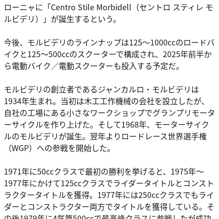
ローニャに「Centro Stile Morbidell（セントロ スティレ モ
ルビデリ）」が誕生するという。
今後、モルビデリのラインナップは125～1000ccのロードバ
イクと125～500ccのスクーターで構成され、2025年前半か
ら電動バイク／電動スクーターも投入する予定だ。
モルビデリの創立者であるジャンカルロ・モルビデリは
1934年生まれ。当初は木工工作機械の会社を設立したが、
自社の工場にある小さなワークショップでグランプリモータ
ーサイクルを作り上げた。そして1968年、モーターサイク
ルのモルビデリが誕生。翌年よりロードレース世界選手権
（WGP）への参戦を開始した。
1971年に50ccクラスで最初の勝利を挙げると、1975年～
1977年にかけて125ccクラスでライダータイトルとコンスト
ラクタータイトルを獲得。1977年には250ccクラスでもライ
ダーとコンストラクター両方でタイトルを獲得している。そ
の後1979年に4気筒500ccで最高峰クラスに参戦したが成功