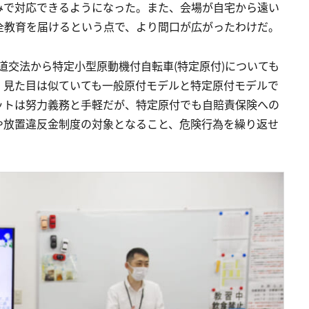
みで対応できるようになった。また、会場が自宅から遠い
全教育を届けるという点で、より間口が広がったわけだ。
正道交法から特定小型原動機付自転車(特定原付)についても
、見た目は似ていても一般原付モデルと特定原付モデルで
ットは努力義務と手軽だが、特定原付でも自賠責保険への
や放置違反金制度の対象となること、危険行為を繰り返せ