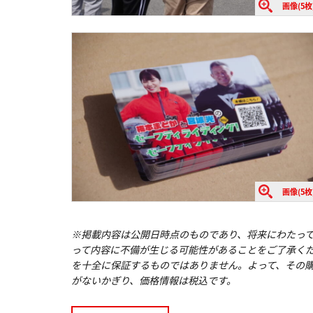
画像(5枚
画像(5枚
※掲載内容は公開日時点のものであり、将来にわたっ
って内容に不備が生じる可能性があることをご了承く
を十全に保証するものではありません。よって、その
がないかぎり、価格情報は税込です。