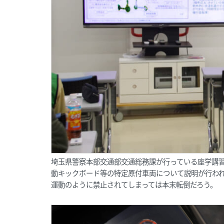
埼玉県警察本部交通部交通総務課が行っている座学講習
動キックボード等の特定原付車両について説明が行わ
運動のように禁止されてしまっては本末転倒だろう。