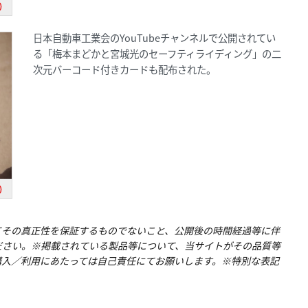
)
日本自動車工業会のYouTubeチャンネルで公開されてい
る「梅本まどかと宮城光のセーフティライディング」の二
次元バーコード付きカードも配布された。
)
てその真正性を保証するものでないこと、公開後の時間経過等に伴
ださい。※掲載されている製品等について、当サイトがその品質等
購入／利用にあたっては自己責任にてお願いします。※特別な表記