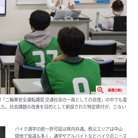
画像(5枚)
「二輪車安全運転講習 交通社会の一員としての自覚」の中でも電
れた。社会課題の改善を目的として新設された特定原付が、三ない
バイク通学の統一許可証は県内共通。秩父エリアは中山
間地で坂道も多く、通学やアルバイトなどバイクのニーズ