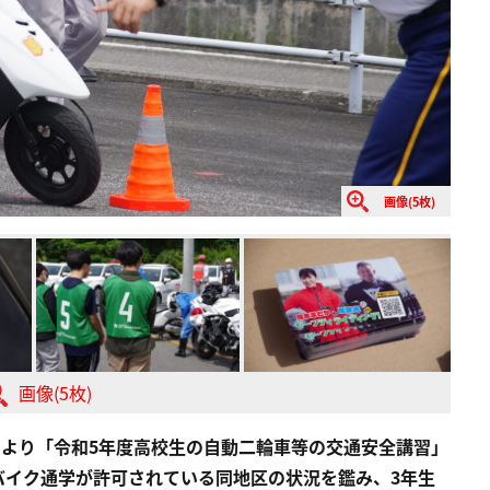
画像(5枚)
画像(5枚)
主催により「令和5年度高校生の自動二輪車等の交通安全講習」
バイク通学が許可されている同地区の状況を鑑み、3年生