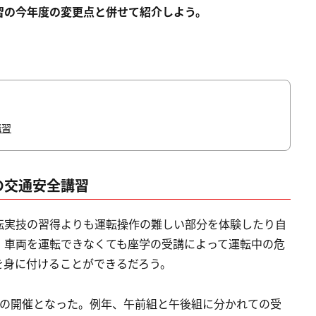
習の今年度の変更点と併せて紹介しよう。
講習
の交通安全講習
転実技の習得よりも運転操作の難しい部分を体験したり自
。車両を運転できなくても座学の受講によって運転中の危
を身に付けることができるだろう。
回の開催となった。例年、午前組と午後組に分かれての受