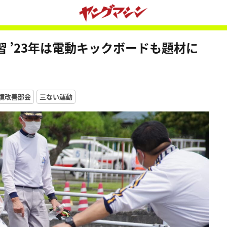
 ’23年は電動キックボードも題材に
環境改善部会
三ない運動