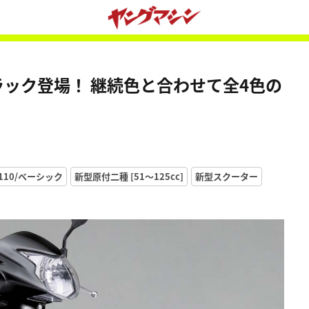
ラック登場！ 継続色と合わせて全4色の
110/ベーシック
新型原付二種 [51〜125cc]
新型スクーター