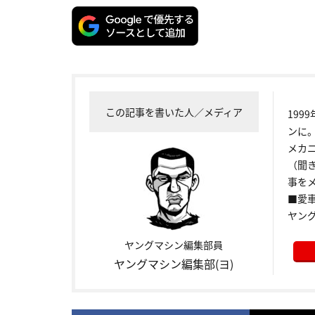
この記事を書いた人／メディア
199
ンに
メカ
（聞
事をメ
■愛車:
ヤン
ヤングマシン編集部員
ヤングマシン編集部(ヨ)