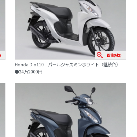
)
画像(6枚)
Honda Dio110 パールジャスミンホワイト（継続色）
●24万2000円