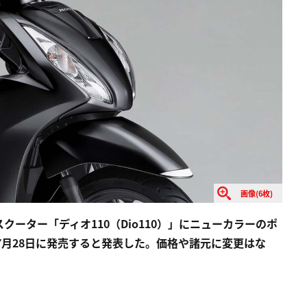
画像(6枚)
ーター「ディオ110（Dio110）」にニューカラーのポ
7月28日に発売すると発表した。価格や諸元に変更はな