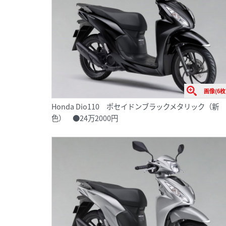
画像(6枚
Honda Dio110 ポセイドンブラックメタリック（新
色） ●24万2000円