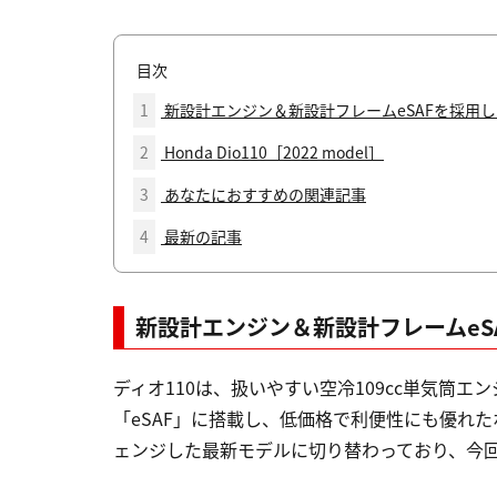
目次
1
新設計エンジン＆新設計フレームeSAFを採用
2
Honda Dio110［2022 model］
3
あなたにおすすめの関連記事
4
最新の記事
新設計エンジン＆新設計フレームeS
ディオ110は、扱いやすい空冷109cc単気筒
「eSAF」に搭載し、低価格で利便性にも優れた
ェンジした最新モデルに切り替わっており、今