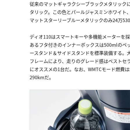
従来のマットギャラクシーブラックメタリック
タリック。この色とパールジャスミンホワイト、
マットスターリーブルーメタリックのみ24万53
ディオ110はスマートキーや多機能メーターを
あるフタ付きのインナーボックスは500mlの
ースタンド＆サイドスタンドを標準装備する。大
フレームにより、走りのグレード感はベストセラ
にオススメの1台だ。なお、WMTCモード燃費は5
290kmだ。