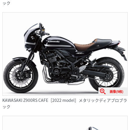
ック
画像(9枚)
KAWASAKI Z900RS CAFE［2022 model］メタリックディアブロブラ
ック