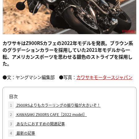
カワサキはZ900RSカフェの2022年モデルを発表。ブラウン系
のグラデーションカラーを採用していた2021年モデルから一
転、アメリカンスポーツを思わせる銀色のストライプを採用し
た。
●文：ヤングマシン編集部 ●写真：
カワサキモータースジャパン
目次
1
Z900RSよりもカラーリングの振り幅が大きいぞ！
2
KAWASAKI Z900RS CAFE［2022 model］
3
あなたにおすすめの関連記事
4
最新の記事