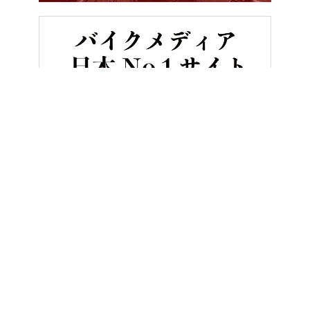
HOME
バイク／オートバイ［新車］
カワサキ「Z900RSカフェ
ヤングマシンとは？
ご利用案内
執筆／編集メンバー
プライバシーポリシー
運営会社
お問い合せ