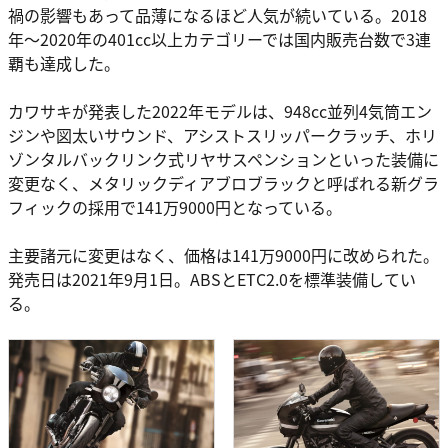
禍の影響もあって品薄になるほど人気が続いている。2018
年～2020年の401cc以上カテゴリーでは国内販売台数で3連
覇も達成した。
カワサキが発表した2022年モデルは、948cc並列4気筒エン
ジンや図太いサウンド、アシストスリッパークラッチ、ホリ
ゾンタルバックリンク式リヤサスペンションといった装備に
変更なく、メタリックディアブロブラックと呼ばれる新グラ
フィックの採用で141万9000円となっている。
主要諸元に変更はなく、価格は141万9000円に改められた。
発売日は2021年9月1日。ABSとETC2.0を標準装備してい
る。