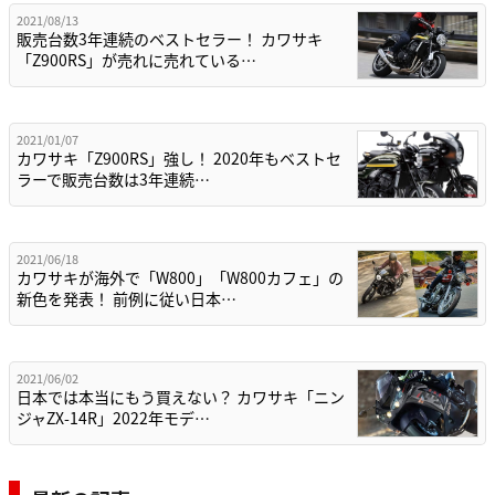
2021/08/13
販売台数3年連続のベストセラー！ カワサキ
「Z900RS」が売れに売れている…
2021/01/07
カワサキ「Z900RS」強し！ 2020年もベストセ
ラーで販売台数は3年連続…
2021/06/18
カワサキが海外で「W800」「W800カフェ」の
新色を発表！ 前例に従い日本…
2021/06/02
日本では本当にもう買えない？ カワサキ「ニン
ジャZX-14R」2022年モデ…