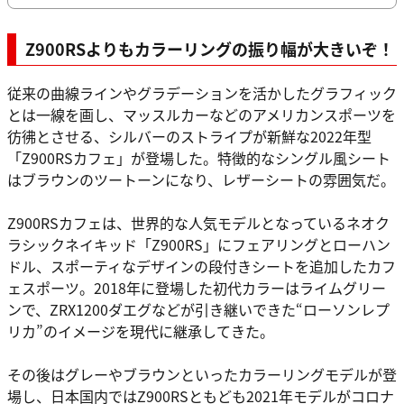
Z900RSよりもカラーリングの振り幅が大きいぞ！
従来の曲線ラインやグラデーションを活かしたグラフィック
とは一線を画し、マッスルカーなどのアメリカンスポーツを
彷彿とさせる、シルバーのストライプが新鮮な2022年型
「Z900RSカフェ」が登場した。特徴的なシングル風シート
はブラウンのツートーンになり、レザーシートの雰囲気だ。
Z900RSカフェは、世界的な人気モデルとなっているネオク
ラシックネイキッド「Z900RS」にフェアリングとローハン
ドル、スポーティなデザインの段付きシートを追加したカフ
ェスポーツ。2018年に登場した初代カラーはライムグリー
ンで、ZRX1200ダエグなどが引き継いできた“ローソンレプ
リカ”のイメージを現代に継承してきた。
その後はグレーやブラウンといったカラーリングモデルが登
場し、日本国内ではZ900RSともども2021年モデルがコロナ