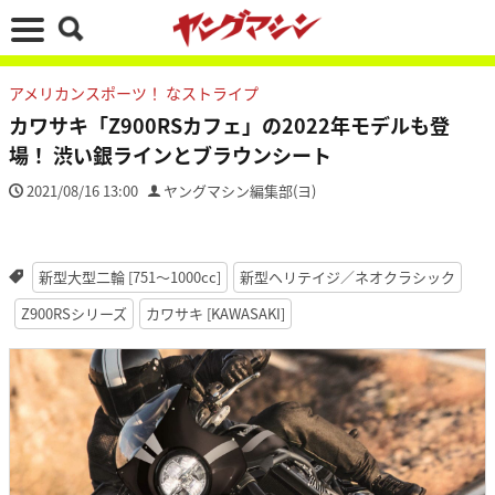
アメリカンスポーツ！ なストライプ
カワサキ「Z900RSカフェ」の2022年モデルも登
場！ 渋い銀ラインとブラウンシート
2021/08/16 13:00
ヤングマシン編集部(ヨ)
新型大型二輪 [751〜1000cc]
新型ヘリテイジ／ネオクラシック
Z900RSシリーズ
カワサキ [KAWASAKI]