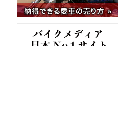
HOME
ニュース＆トピックス
三ない運動について静岡県が現在抱