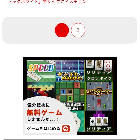
ィックホワイト」でシックにイメチェン
1
2