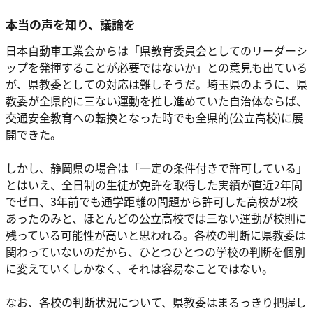
本当の声を知り、議論を
日本自動車工業会からは「県教育委員会としてのリーダーシ
ップを発揮することが必要ではないか」との意見も出ている
が、県教委としての対応は難しそうだ。埼玉県のように、県
教委が全県的に三ない運動を推し進めていた自治体ならば、
交通安全教育への転換となった時でも全県的(公立高校)に展
開できた。
しかし、静岡県の場合は「一定の条件付きで許可している」
とはいえ、全日制の生徒が免許を取得した実績が直近2年間
でゼロ、3年前でも通学距離の問題から許可した高校が2校
あったのみと、ほとんどの公立高校では三ない運動が校則に
残っている可能性が高いと思われる。各校の判断に県教委は
関わっていないのだから、ひとつひとつの学校の判断を個別
に変えていくしかなく、それは容易なことではない。
なお、各校の判断状況について、県教委はまるっきり把握し