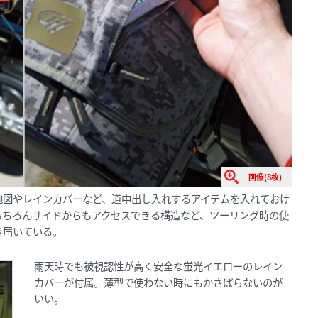
画像(8枚)
地図やレインカバーなど、道中出し入れするアイテムを入れておけ
もちろんサイドからもアクセスできる構造など、ツーリング時の使
き届いている。
雨天時でも被視認性が高く安全な蛍光イエローのレイン
カバーが付属。薄型で使わない時にもかさばらないのが
いい。