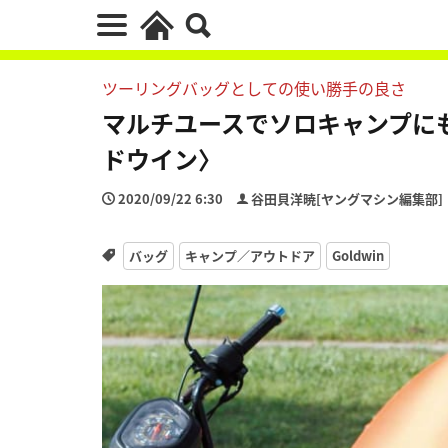
ツーリングバッグとしての使い勝手の良さ
マルチユースでソロキャンプにも
ドウイン〉
2020/09/22 6:30
谷田貝洋暁[ヤングマシン編集部]
バッグ
キャンプ／アウトドア
Goldwin