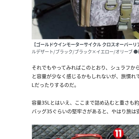
【ゴールドウインモーターサイクル クロスオーバーリア
ルデザート/ブラック/ブラック×イエロー/オリーブ ●税
それでもやってみればこのとおり、シュラフか
と容量が少なく感じるかもしれないが、旅慣れて
Lだったりするのだ。
容量35Lとはいえ、ここまで詰め込むと重さも約
バッグ35ぐらいの堅牢さがあると、やはり旅は