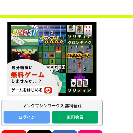
ヤングマシンワークス 無料登録
ログイン
無料会員