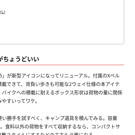
いい
がちょうどいい
5」が新型アイコンになってリニューアル。付属のXベル
積載できて、背負い歩きも可能な2ウェイ仕様の本アイテ
。バイクへの積載に耐えるボックス形状は荷物の量に関係
みやすいってワケ。
使い勝手を試すべく、キャンプ道具を積んでみる。容量
ム。食料以外の荷物をすべて収納するなら、コンパクトサ
座敷スタイルにするなどの工夫も必要になる。