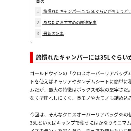
目次
1
旅慣れたキャンパーには35Lぐらいがちょうど
2
あなたにおすすめの関連記事
3
最新の記事
旅慣れたキャンパーには35Lぐらい
ゴールドウインの「クロスオーバーリアバッグ3
トを使えばキャリアやタンデムシートに簡単に
ムだが、最大の特徴はボックス形状の堅牢さだ
なく型崩れしにくく、長モノや大モノも詰め込
今回は、そんなクロスオーバーリアバッグ35の
35Lといえばキャンプで使うにはかなりミニマ
イズのテントを選んだり、チェアを使わないお