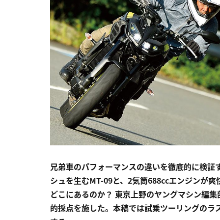
兄弟車のパフォーマンスの違いを徹底的に検証す
シュを生むMT-09と、2気筒688ccエンジン
どこにあるのか？ 東京上野のヤングマシン編集部
的採点を施した。本稿では試乗ツーリングのラ