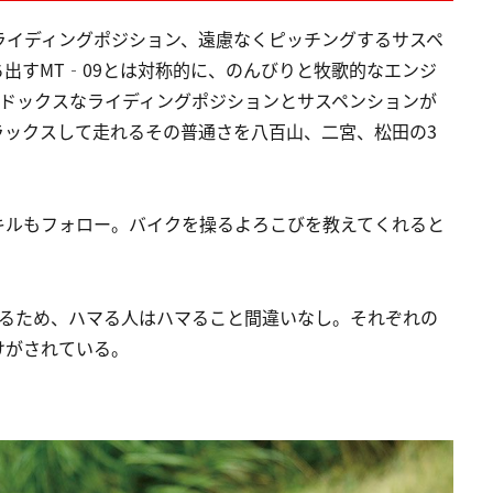
ライディングポジション、遠慮なくピッチングするサスペ
出すMT‐09とは対称的に、のんびりと牧歌的なエンジ
ソドックスなライディングポジションとサスペンションが
ラックスして走れるその普通さを八百山、二宮、松田の3
キルもフォロー。バイクを操るよろこびを教えてくれると
いるため、ハマる人はハマること間違いなし。それぞれの
けがされている。