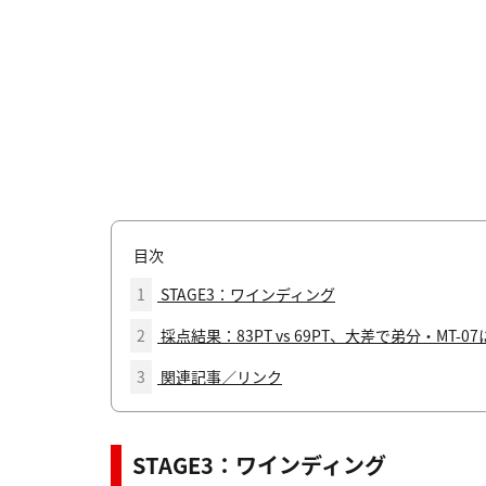
目次
1
STAGE3：ワインディング
2
採点結果：83PT vs 69PT、大差で弟分・MT-0
3
関連記事／リンク
STAGE3：ワインディング