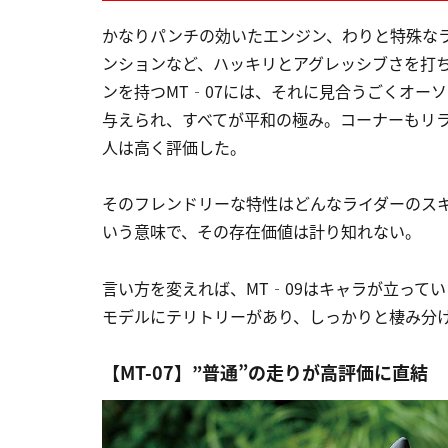
かなりパンチの効いたエンジン、わりと特殊な
ンションなど、ハッキリとアグレッシブさを打ち
ンを持つMT‐07には、それに見合うごくオー
与えられ、すべてが平和の極み。コーナーもリ
人は高く評価した。
そのフレンドリーな特性はどんなライダーのス
いう意味で、その存在価値は計り知れない。
言い方を変えれば、MT‐09はキャラが立って
モデルにテリトリーがあり、しっかりと棲み分
【MT-07】”普通”の走りが高評価に直結