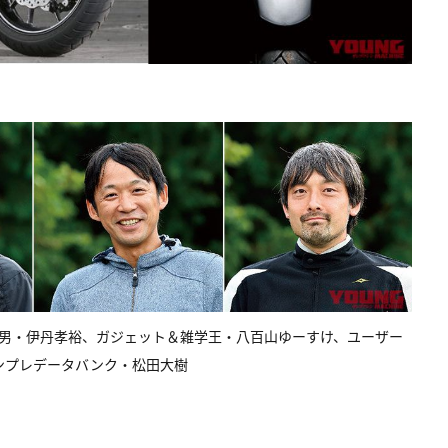
た男・伊丹孝裕、ガジェット＆雑学王・八百山ゆーすけ、ユーザー
インプレデータバンク・松田大樹