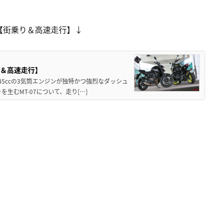
【街乗り＆高速走行】↓
乗り＆高速走行】
5ccの3気筒エンジンが独特かつ強烈なダッシュ
を生むMT-07について、走り[…]