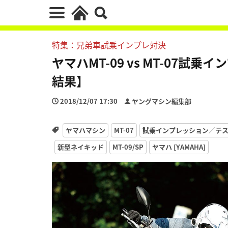
特集：兄弟車試乗インプレ対決
ヤマハMT-09 vs MT-07
結果】
2018/12/07 17:30
ヤングマシン編集部
ヤマハマシン
MT-07
試乗インプレッション／テ
新型ネイキッド
MT-09/SP
ヤマハ [YAMAHA]