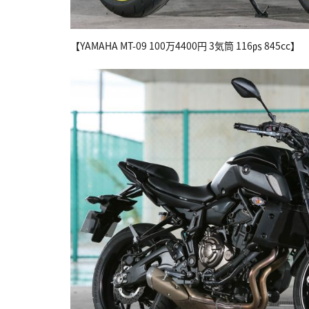
【YAMAHA MT-09 100万4400円 3気筒 116㎰ 845cc】