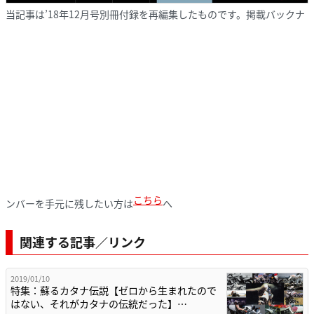
当記事は’18年12月号別冊付録を再編集したものです。掲載バックナ
こちら
ンバーを手元に残したい方は
へ
関連する記事／リンク
2019/01/10
特集：蘇るカタナ伝説【ゼロから生まれたので
はない、それがカタナの伝統だった】…