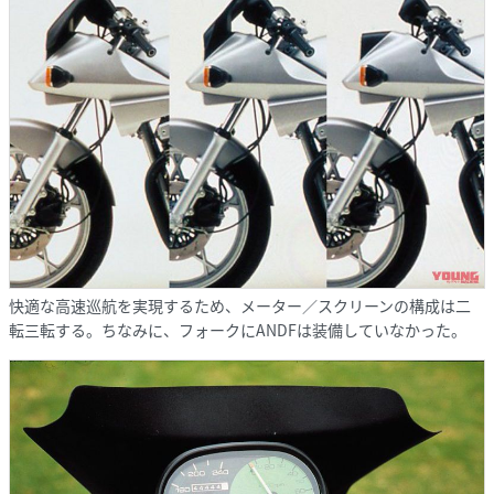
快適な高速巡航を実現するため、メーター／スクリーンの構成は二
転三転する。ちなみに、フォークにANDFは装備していなかった。