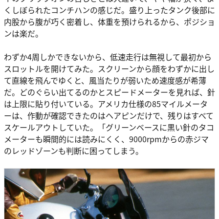
くしぼられたコンチハンの感じだ。盛り上ったタンク後部に
内股から腹が巧く密着し、体重を預けられるから、ポジショ
ンは楽だ。
わずか4周しかできないから、低速走行は無視して最初から
スロットルを開けてみた。スクリーンから顔をわずかに出し
て直線を飛んでゆくと、風当たりが弱いため速度感が希薄
だ。どのぐらい出てるのかとスピードメーターを見れば、針
は上限に貼り付いている。アメリカ仕様の85マイルメータ
ーは、作動が確認できたのはヘアピンだけで、残りはすべて
スケールアウトしていた。「グリーンベースに黒い針のタコ
メーターも瞬間的には読みにくく、9000rpmからの赤ジマ
のレッドゾーンも判断に困ってしまう。