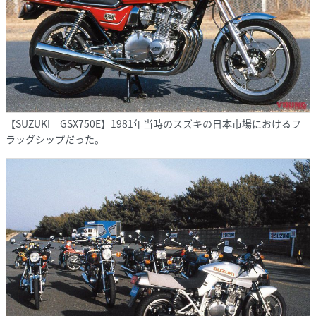
【SUZUKI GSX750E】1981年当時のスズキの日本市場におけるフ
ラッグシップだった。