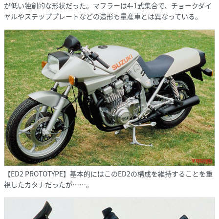
が低い独創的な形状だった。マフラーは4-1式集合で、チョークダイ
ヤルやステッププレートなどの造形も量産車とは異なっている。
【ED2 PROTOTYPE】基本的にはこのED2の構成を維持することを重
視したカタナだったが……。