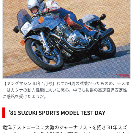
【ヤングマシン’81年4月号】わずか4周の試乗だったものの、テスタ
ーはカタナの動力性能に大いに感心。中でも抜群の高速直進安定性
に感銘を受けたようだ。
’81 SUZUKI SPORTS MODEL TEST DAY
竜洋テストコースに大勢のジャーナリストを招き’81年スズ