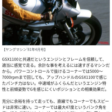
【ヤングマシン’81年4月号】
GSX1100と共通だというエンジンとフレームを信頼して、
適当に感覚で走る。余計な事を考えるには速すぎるマシンだ
から。パワーコントロールで抜けるコーナーでは5000〜
7000rpmまで回しても、アップハンドルのGSX1100で感じ
たパンチ力はない。中速域がふくらんだというエンジン特
性と前傾姿勢でGを感じにくいポジションとの相乗効果だ。
充分に余裕を持って走っても、直線でもコーナーでもスピー
ドは非常に速い。コーナーでは最大47度というバンク角を