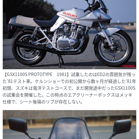
【GSX1100S PROTOTYPE 1981】試乗したのはED2の雰囲気が残っ
た’81テスト車。ケルンショーでの初公開から数ヶ月が経過した’81年
初頭、スズキは竜洋テストコースで、まだ開発途中だったGSX1100S
の試乗会を開催した。この時点のエアクリーナーボックスはメッキ
仕様で、シート後端のリブが存在しない。