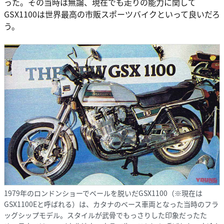
った。その当時は無論、現在でも走りの能力に関して
GSX1100は世界最高の市販スポーツバイクといって良いだろ
う。
1979年のロンドンショーでベールを脱いだGSX1100（※現在は
GSX1100Eと呼ばれる）は、カタナのベース車両となった当時のフラ
ッグシップモデル。スタイルが武骨でもっさりした印象だったた