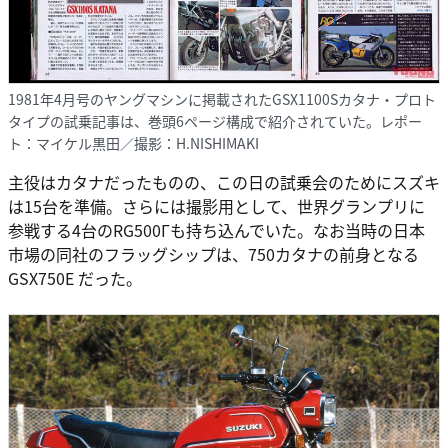
1981年4月号のヤングマシンに掲載されたGSX1100Sカタナ・プロト
タイプの試乗記事は、巻頭6ページ構成で紹介されていた。レポー
ト：マイケル黒田／撮影：H.NISHIMAKI
主役はカタナだったものの、この日の試乗会のためにスズキ
は15台を準備。さらには撮影用として、世界グランプリに
参戦する4台のRG500Γも持ち込んでいた。なお当時の日本
市場の同社のフラッグシップは、750カタナの前身となる
GSX750E だった。