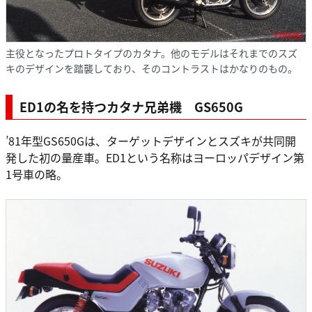
主役となったプロトタイプのカタナ。他のモデルはそれまでのスズ
キのデザインを踏襲しており、そのコントラストはかなりのもの。
ED1の名を持つカタナ兄弟機 GS650G
’81年型GS650Gは、ターゲットデザインとスズキが共同開
発した初の量産車。ED1という名称はヨーロッパデザイン第
1号車の略。