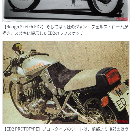
【Rough Sketch ED2】そしては同社のジャン・フェルストロームが
描き、スズキに提示したED2のラフスケッチ。
【ED2 PROTOTYPE】プロトタイプのシートは、前部より後部のほう