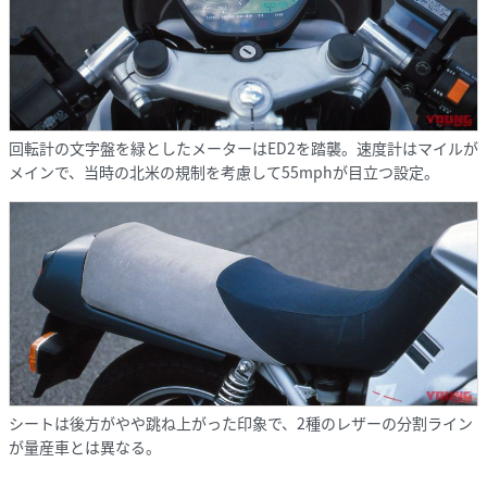
回転計の文字盤を緑としたメーターはED2を踏襲。速度計はマイルが
メインで、当時の北米の規制を考慮して55mphが目立つ設定。
シートは後方がやや跳ね上がった印象で、2種のレザーの分割ライン
が量産車とは異なる。