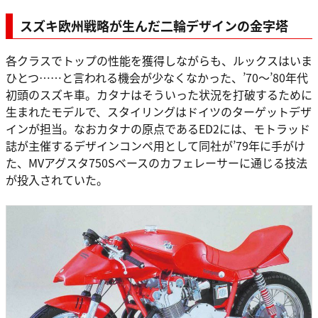
スズキ欧州戦略が生んだ二輪デザインの金字塔
各クラスでトップの性能を獲得しながらも、ルックスはいま
ひとつ……と言われる機会が少なくなかった、’70～’80年代
初頭のスズキ車。カタナはそういった状況を打破するために
生まれたモデルで、スタイリングはドイツのターゲットデザ
インが担当。なおカタナの原点であるED2には、モトラッド
誌が主催するデザインコンペ用として同社が’79年に手がけ
た、MVアグスタ750Sベースのカフェレーサーに通じる技法
が投入されていた。