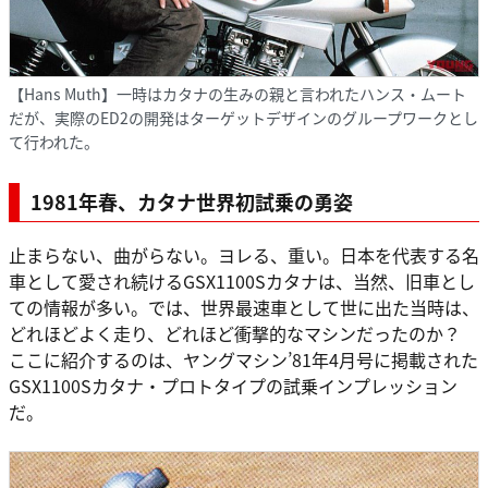
【Hans Muth】一時はカタナの生みの親と言われたハンス・ムート
だが、実際のED2の開発はターゲットデザインのグループワークとし
て行われた。
1981年春、カタナ世界初試乗の勇姿
止まらない、曲がらない。ヨレる、重い。日本を代表する名
車として愛され続けるGSX1100Sカタナは、当然、旧車とし
ての情報が多い。では、世界最速車として世に出た当時は、
どれほどよく走り、どれほど衝撃的なマシンだったのか？
ここに紹介するのは、ヤングマシン’81年4月号に掲載された
GSX1100Sカタナ・プロトタイプの試乗インプレッション
だ。