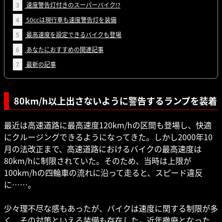
3
速度警告灯付きのスーパーバイク!?
4
50ccは現行車も速度警告灯を装備
5
最高速度を設定できるバイクも登場
6
あなたにおすすめの関連記事
7
最新の記事
80km/h以上出さないように警告するランプを装着
最近は高速道路に最高速度120km/hの区間も登場し、快適
にクルージングできるようになってきた。しかし2000年10
月の法改正まで、高速道路におけるバイクの最高速度は
80km/hに制限されていた。そのため、当時は上限が
100km/hの四輪車の流れに沿って走ると、スピード違反
に……。
少々理不尽な感もあったが、バイクは速度に関する制限が多
く、その対策といえる装備も存在した。近年撤廃となった