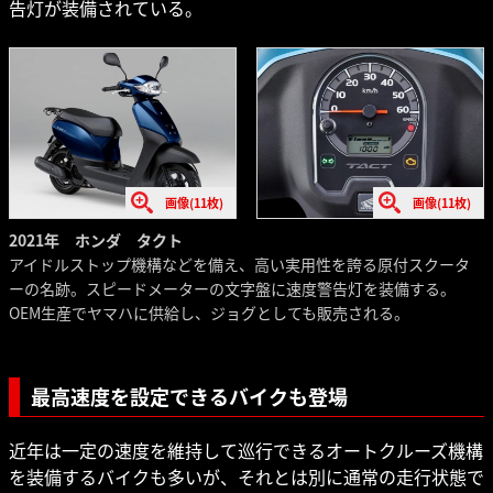
告灯が装備されている。
画像(11枚)
画像(11枚)
2021年 ホンダ タクト
アイドルストップ機構などを備え、高い実用性を誇る原付スクータ
ーの名跡。スピードメーターの文字盤に速度警告灯を装備する。
OEM生産でヤマハに供給し、ジョグとしても販売される。
最高速度を設定できるバイクも登場
近年は一定の速度を維持して巡行できるオートクルーズ機構
を装備するバイクも多いが、それとは別に通常の走行状態で