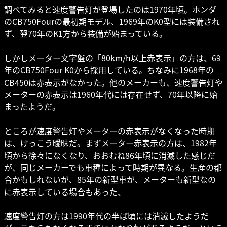
調べてみると速度警告灯が登場したのは1970年頃。ホンダ
のCB750Fourの最初期モデル、1969年のK0型には装備され
ず、翌70年のK1方から装備が始まっている。
しかしメーター文字盤の「80km/h以上赤表示」の方は、69
年のCB750Four K0から採用している。ちなみに1968年の
CB450は赤表示がなかった。他のメーカーも、速度警告灯や
メーターの赤表示は1960年代には存在せず、70年以降に始
まったようだ。
ところが速度警告灯やメーターの赤表示がなくなった時期
は、けっこう曖昧だ。まずメーター赤表示の方は、1982年
頃から徐々になくなり、おおむね86年頃に消滅した感じだ
が、同じメーカーでも車種によって時期が異なる。生産の都
合かもしれないが、85年の新型車が、メーターも新型なの
に赤表示している場合もあった、
速度警告灯の方は1990年代の半ば頃には消滅したようだ