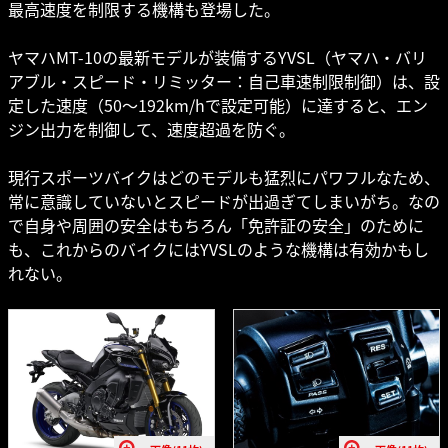
最高速度を制限する機構も登場した。
ヤマハMT-10の最新モデルが装備するYVSL（ヤマハ・バリ
アブル・スピード・リミッター：自己車速制限制御）は、設
定した速度（50～192km/hで設定可能）に達すると、エン
ジン出力を制御して、速度超過を防ぐ。
現行スポーツバイクはどのモデルも猛烈にパワフルなため、
常に意識していないとスピードが出過ぎてしまいがち。なの
で自身や周囲の安全はもちろん「免許証の安全」のために
も、これからのバイクにはYVSLのような機構は有効かもし
れない。