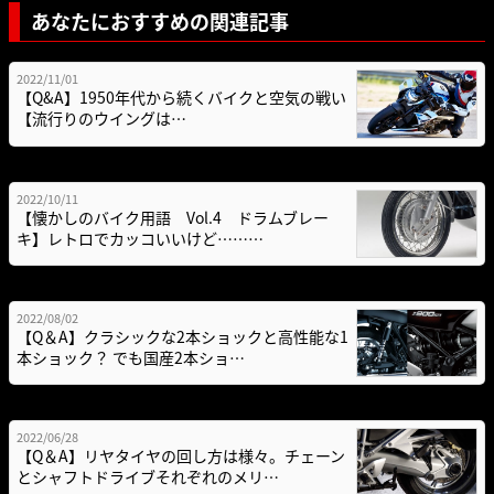
あなたにおすすめの関連記事
2022/11/01
【Q&A】1950年代から続くバイクと空気の戦い
【流行りのウイングは…
2022/10/11
【懐かしのバイク用語 Vol.4 ドラムブレー
キ】レトロでカッコいいけど………
2022/08/02
【Q＆A】クラシックな2本ショックと高性能な1
本ショック？ でも国産2本ショ…
2022/06/28
【Q＆A】リヤタイヤの回し方は様々。チェーン
とシャフトドライブそれぞれのメリ…