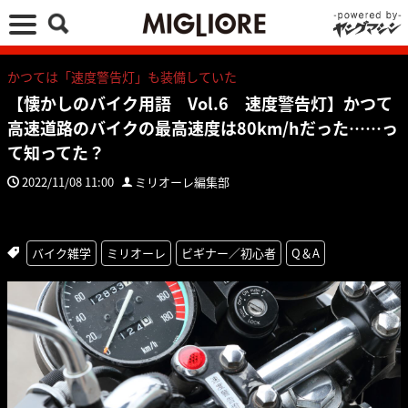
かつては「速度警告灯」も装備していた
【懐かしのバイク用語 Vol.6 速度警告灯】かつて
高速道路のバイクの最高速度は80km/hだった……っ
て知ってた？
2022/11/08 11:00
ミリオーレ編集部
バイク雑学
ミリオーレ
ビギナー／初心者
Q＆A