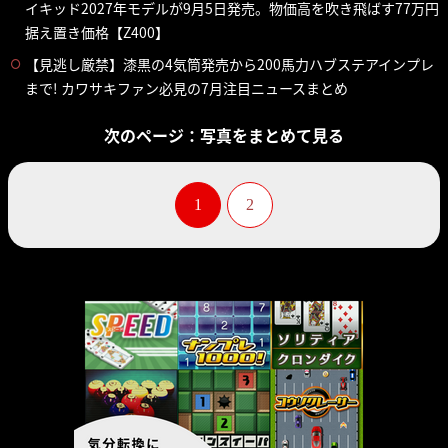
イキッド2027年モデルが9月5日発売。物価高を吹き飛ばす77万円
据え置き価格【Z400】
【見逃し厳禁】漆黒の4気筒発売から200馬力ハブステアインプレ
まで! カワサキファン必見の7月注目ニュースまとめ
次のページ：写真をまとめて見る
1
2