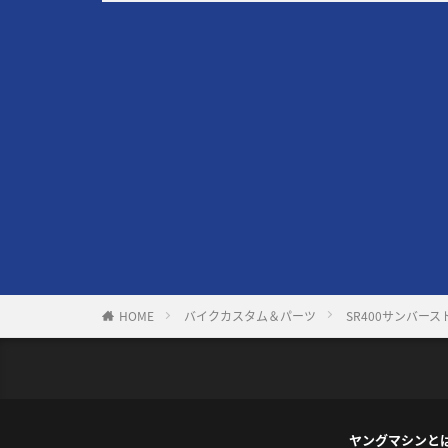
HOME
バイクカスタム＆パーツ
SR400サンバー
ヤングマシンと