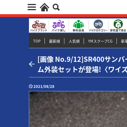
TOP
最新順
人気順
YMスクープCG
新車
[画像 No.9/12]SR40
ム外装セットが登場!〈ワイ
2021/08/28