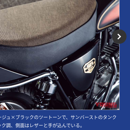
ージュ×ブラックのツートーンで、サンバーストのタンク
ック調、側面はレザーと手が込んでいる。