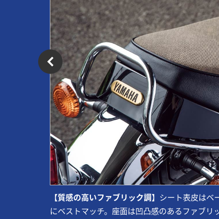
【質感の高いファブリック調】
シート表皮はベ
にベストマッチ。座面は凹凸感のあるファブリ