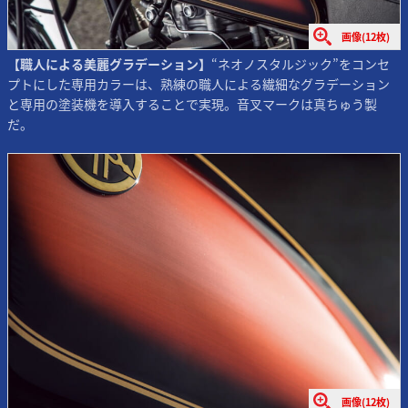
画像(12枚)
【職人による美麗グラデーション】
“ネオノスタルジック”をコンセ
プトにした専用カラーは、熟練の職人による繊細なグラデーション
と専用の塗装機を導入することで実現。音叉マークは真ちゅう製
だ。
画像(12枚)