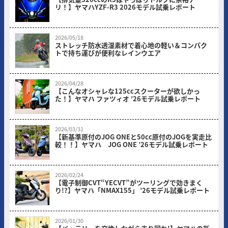
リ！】ヤマハYZF-R3 2026モデル試乗レポート
2026/05/18
ストレッチ防水透湿素材で着心地の軽い＆コンパク
トで持ち運びが便利なレインウエア
2026/04/28
【こんなオシャレな125ccスクーターが欲しかっ
た！】ヤマハ ファツィオ ’26モデル試乗レポート
2026/03/31
【新基準原付のJOG ONEと50cc原付のJOGを実走比
較！！】ヤマハ JOG ONE ’26モデル試乗レポート
2026/02/24
【電子制御CVT“YECVT”がツーリングで効きまく
り!?】ヤマハ「NMAX155」 ’26モデル試乗レポート
2026/01/30