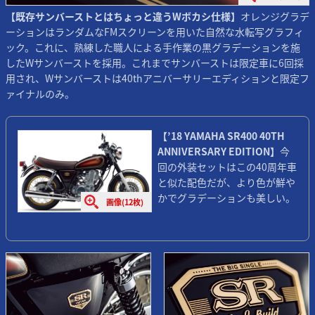
【既存サンバーストとはちょっと違うWボカシ仕様】
オレンジグラデ
ーションはランダムなFMスクリーンを用いた自然な水転写グラフィ
ック。これに、熟練した職人による手作業の黒グラデーションを施
したWサンバーストを採用。これまでサンバーストは限定車に6回採
用され、Wサンバーストは40thアニバーサリーエディションと限定フ
ァイナルのみ。
【’18 YAMAHA SR400 40TH
ANNIVERSARY EDITION】
今
回の外装セットはこの40周年車
と似た配色だが、より色が鮮や
かでグラデーションも美しい。
画像(12枚)