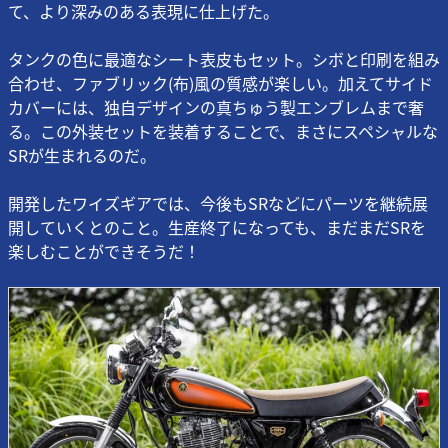
て、より深みのある表現に仕上げた。
タンクの色に最適なシート表皮もセット。シボと印刷を組み
合わせ、ファブリック(布)風の質感が楽しい。加えてサイド
カバーには、独自デザインの真ちゅう製エンブレムまで奢
る。この外装セットを装着することで、まさにスペシャルな
SRが生まれるのだ。
開発したワイズギアでは、今後もSRなどにパーツを継続展
開していくとのこと。生産終了になっても、まだまだSRを
楽しむことができそうだ！