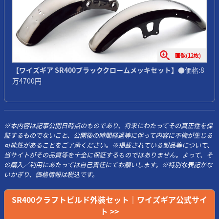
画像(12枚)
【ワイズギア SR400ブラッククロームメッキセット】
●価格:8
万4700円
※本内容は記事公開日時点のものであり、将来にわたってその真正性を保
証するものでないこと、公開後の時間経過等に伴って内容に不備が生じる
可能性があることをご了承ください。※掲載されている製品等について、
当サイトがその品質等を十全に保証するものではありません。よって、そ
の購入／利用にあたっては自己責任にてお願いします。※特別な表記がな
いかぎり、価格情報は税込です。
SR400クラフトビルド外装セット｜ワイズギア公式サイ
ト >>