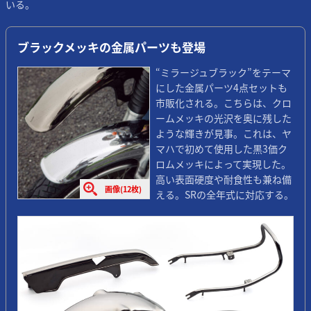
いる。
ブラックメッキの金属パーツも登場
“ミラージュブラック”をテーマ
にした金属パーツ4点セットも
市販化される。こちらは、クロ
ームメッキの光沢を奥に残した
ような輝きが見事。これは、ヤ
マハで初めて使用した黒3価ク
ロムメッキによって実現した。
高い表面硬度や耐食性も兼ね備
画像(12枚)
える。SRの全年式に対応する。