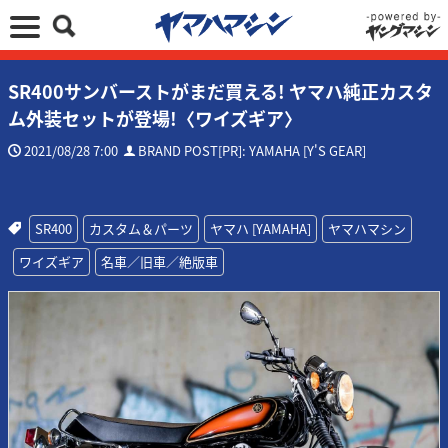
SR400サンバーストがまだ買える! ヤマハ純正カスタ
ム外装セットが登場!〈ワイズギア〉
2021/08/28 7:00
BRAND POST[PR]: YAMAHA [Y'S GEAR]
SR400
カスタム＆パーツ
ヤマハ [YAMAHA]
ヤマハマシン
ワイズギア
名車／旧車／絶版車