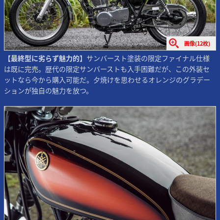
画像(12枚)
【最終型に劣らず魅力的】
サンバースト塗装の限定ファイナル仕様
は既に完売。歴代の限定サンバーストも入手困難だが、この外装セ
ットなら今から購入可能だ。夕焼けを思わせるオレンジのグラデー
ションが独自の魅力を放つ。