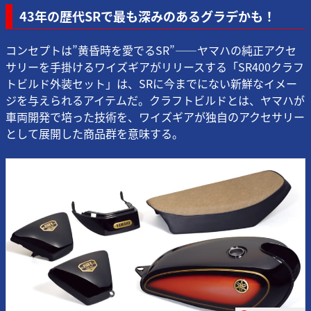
43年の歴代SRで最も深みのあるグラデかも！
コンセプトは”黄昏時を愛でるSR”――ヤマハの純正アクセ
サリーを手掛けるワイズギアがリリースする「SR400クラフ
トビルド外装セット」は、SRに今までにない新鮮なイメー
ジを与えられるアイテムだ。クラフトビルドとは、ヤマハが
車両開発で培った技術を、ワイズギアが独自のアクセサリー
として展開した商品群を意味する。