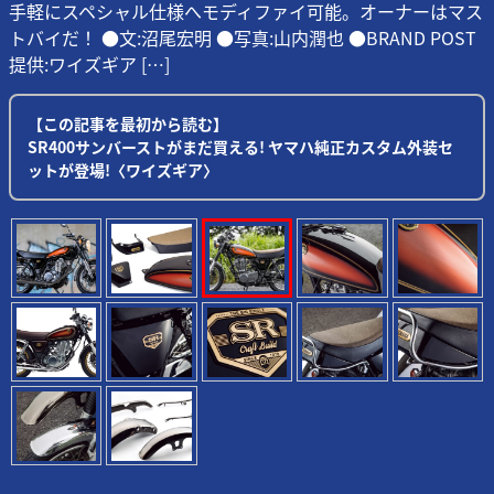
手軽にスペシャル仕様へモディファイ可能。オーナーはマス
トバイだ！ ●文:沼尾宏明 ●写真:山内潤也 ●BRAND POST
提供:ワイズギア […]
【この記事を最初から読む】
SR400サンバーストがまだ買える! ヤマハ純正カスタム外装セ
ットが登場!〈ワイズギア〉