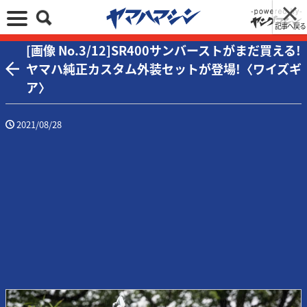
記事へ戻る
[画像 No.3/12]SR400サンバーストがまだ買える!
ヤマハ純正カスタム外装セットが登場!〈ワイズギ
ア〉
2021/08/28