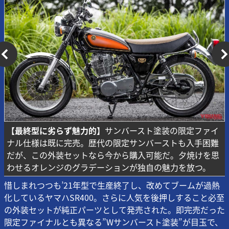
【最終型に劣らず魅力的】
サンバースト塗装の限定ファイ
ナル仕様は既に完売。歴代の限定サンバーストも入手困難
だが、この外装セットなら今から購入可能だ。夕焼けを思
わせるオレンジのグラデーションが独自の魅力を放つ。
惜しまれつつも’21年型で生産終了し、改めてブームが過熱
化しているヤマハSR400。さらに人気を後押しすること必至
の外装セットが純正パーツとして発売された。即完売だった
限定ファイナルとも異なる”Wサンバースト塗装”が目玉で、