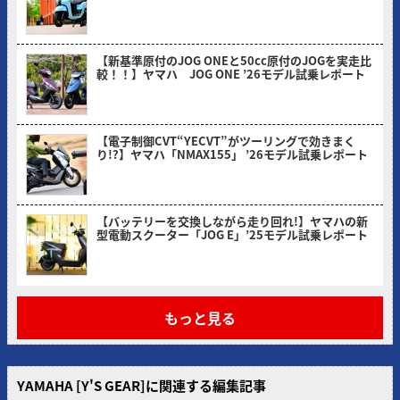
2026/04/28
【新基準原付のJOG ONEと50cc原付のJOGを実走比
較！！】ヤマハ JOG ONE ’26モデル試乗レポート
2026/03/31
【電子制御CVT“YECVT”がツーリングで効きまく
り!?】ヤマハ「NMAX155」 ’26モデル試乗レポート
2026/02/24
【バッテリーを交換しながら走り回れ!】ヤマハの新
型電動スクーター「JOG E」’25モデル試乗レポート
2026/01/30
もっと見る
YAMAHA [Y'S GEAR]に関連する編集記事