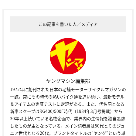
この記事を書いた人／メディア
ヤングマシン編集部
1972年に創刊された日本の老舗モーターサイクルマガジンの
一誌。常にその時代の熱いバイク達を追い続け、最新モデル
＆アイテムの実証テストに定評がある。また、代名詞となる
新車スクープはRG400/500Γ時代（1984年3月号掲載）から
30年以上続いている名物企画で、業界内の生情報を独自追跡
したものが主となっている。メイン読者層は50代とそのジュ
ニア世代となる20代。ブランドタイトルの“ヤング”という単