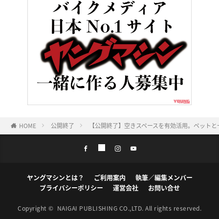
HOME
公開終了
【公開終了】空きスペースを有効活用。ペットと一緒
ヤングマシンとは？
ご利用案内
執筆／編集メンバー
プライバシーポリシー
運営会社
お問い合せ
Copyright ©
NAIGAI PUBLISHING CO.,LTD.
All rights reserved.