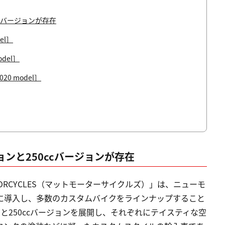
ccバージョンが存在
del］
odel］
020 model］
ョンと250ccバージョンが存在
ORCYCLES（マットモーターサイクルズ）」は、ニューモ
本に導入し、多数のカスタムバイクをラインナップすること
ンと250ccバージョンを展開し、それぞれにテイスティな空