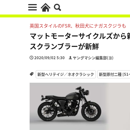
英国スタイルのFSR、秋田犬にナガスクジラも
マットモーターサイクルズから新たな
スクランブラーが新鮮
2020/09/02 5:30
ヤングマシン編集部(ヨ)
新型ヘリテイジ／ネオクラシック
新型原付二種 [51〜