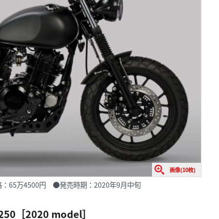
画像(10枚)
l］●価格：65万4500円 ●発売時期：2020年9月中旬
/250［2020 model］