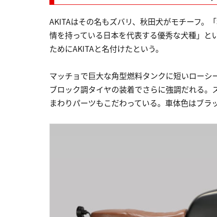
AKITAはその名もズバリ、秋田犬がモチーフ
情を持っている日本を代表する優秀な犬種」と
ためにAKITAと名付けたという。
マッチョで巨大な角型燃料タンクに短いローシ
ブロック調タイヤの装着でさらに強調だれる。
まわりパーツもこだわっている。車体色はブラ