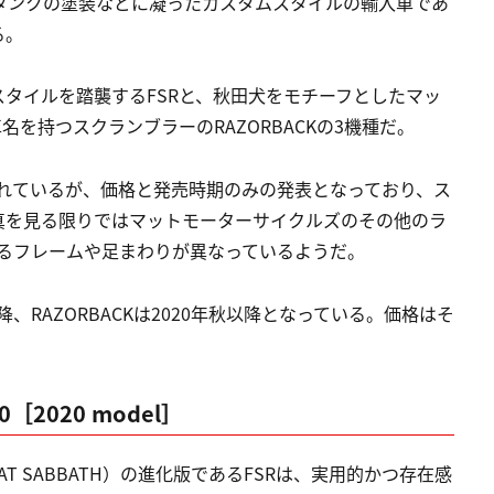
タンクの塗装などに凝ったカスタムスタイルの輸入車であ
る。
タイルを踏襲するFSRと、秋田犬をモチーフとしたマッ
名を持つスクランブラーのRAZORBACKの3機種だ。
構成されているが、価格と発売時期のみの発表となっており、ス
真を見る限りではマットモーターサイクルズのその他のラ
載するフレームや足まわりが異なっているようだ。
以降、RAZORBACKは2020年秋以降となっている。価格はそ
50［2020 model］
 SABBATH）の進化版であるFSRは、実用的かつ存在感