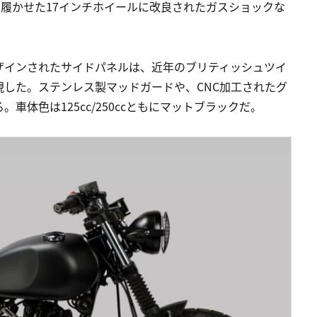
を履かせた17インチホイールに改良されたガスショックな
ザインされたサイドパネルは、近年のブリティッシュツイ
した。ステンレス製マッドガードや、CNC加工されたグ
体色は125cc/250ccともにマットブラックだ。