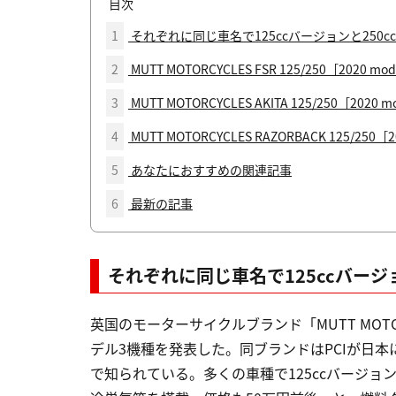
目次
1
それぞれに同じ車名で125ccバージョンと250
2
MUTT MOTORCYCLES FSR 125/250［2020 mo
3
MUTT MOTORCYCLES AKITA 125/250［2020 m
4
MUTT MOTORCYCLES RAZORBACK 125/250［2
5
あなたにおすすめの関連記事
6
最新の記事
それぞれに同じ車名で125ccバージ
英国のモーターサイクルブランド「MUTT MOT
デル3機種を発表した。同ブランドはPCIが日
で知られている。多くの車種で125ccバージョ