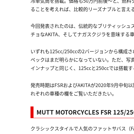
冷単気筒を搭載。価格も50万円前後～と、燃料
ることを考えれば、比較的リーズナブルと言え
今回発表されたのは、伝統的なブリティッシュス
チョなAKITA、そしてナガスクジラを意味する車
いずれも125cc/250ccの2バージョンから
ペックはまだ明らかになっていない。ただ、写
インナップと同じく、125ccと250ccでは搭
発売時期はFSRおよびAKITAが2020年9月中旬
れぞれの車種の欄をご覧いただきたい。
MUTT MOTORCYCLES FSR 125/2
クラシックスタイルで人気のファットサバス（FAT