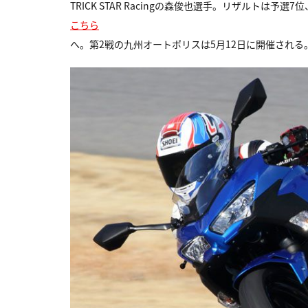
TRICK STAR Racingの森俊也選手。リザルトは予
こちら
へ。第2戦の九州オートポリスは5月12日に開催される