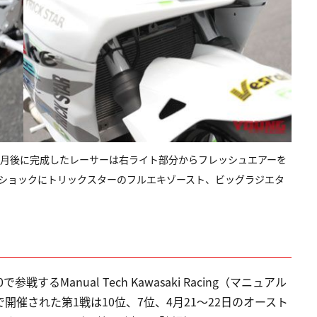
か月後に完成したレーサーは右ライト部分からフレッシュエアーを
ヤショックにトリックスターのフルエキゾースト、ビッグラジエタ
戦するManual Tech Kawasaki Racing（マニュアル
開催された第1戦は10位、7位、4月21～22日のオースト