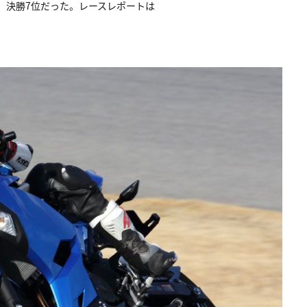
選7位、決勝7位だった。レースレポートは
。