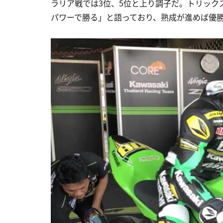
ラリア戦では3位、5位と上り調子だ。トリックス
パワーで勝る」と語っており、熟成が進めば優