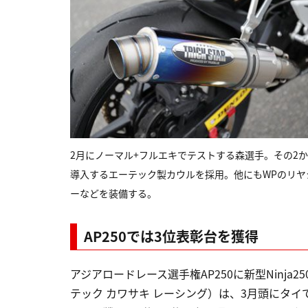
2月にノーマル+フルエキでテストする森選手。その2
導入するエーテック製カウルを採用。他にもWPのリ
ーなどを装備する。
AP250では3位表彰台を獲得
アジアロードレース選手権AP250に新型Ninja250で参
テック カワサキ レーシング）は、3月頭にタイで