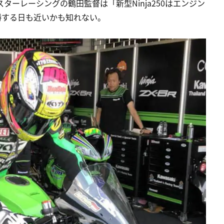
ターレーシングの鶴田監督は「新型Ninja250はエンジン
勝する日も近いかも知れない。