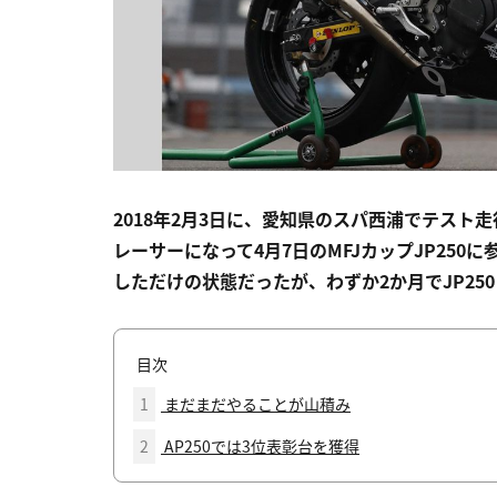
2018年2月3日に、愛知県のスパ西浦でテスト走
レーサーになって4月7日のMFJカップJP25
しただけの状態だったが、わずか2か月でJP25
目次
1
まだまだやることが山積み
2
AP250では3位表彰台を獲得