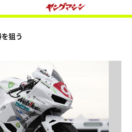
優勝を狙う