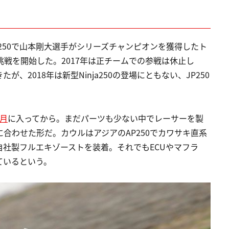
P250で山本剛大選手がシリーズチャンピオンを獲得したト
の挑戦を開始した。2017年は正チームでの参戦は休止し
、2018年は新型Ninja250の登場にともない、JP250
2月
に入ってから。まだパーツも少ない中でレーサーを製
合わせた形だ。カウルはアジアのAP250でカワサキ直系
社製フルエキゾーストを装着。それでもECUやマフラ
ているという。