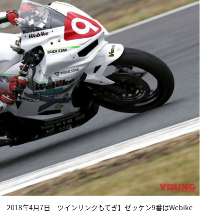
1戦 2018年4月7日 ツインリンクもてぎ】ゼッケン9番はWebike