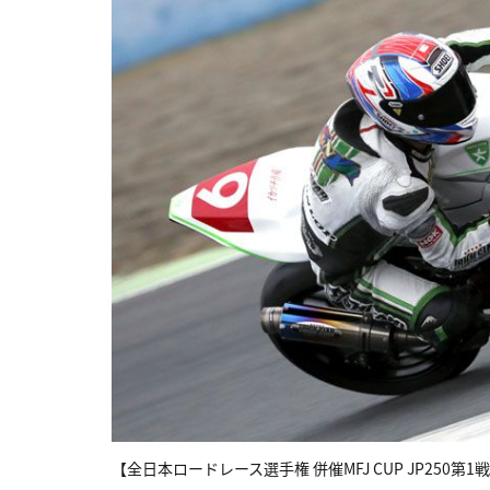
【全日本ロードレース選手権 併催MFJ CUP JP250第