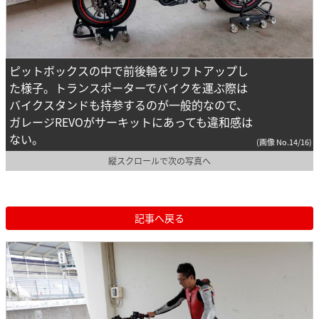
ピットボックスの中で前後輪をリフトアップし
た様子。トランスポーターでバイクを運ぶ際は
バイクスタンドも持参するのが一般的なので、
ガレージREVOがサーキットにあっても違和感は
ない。
(画像 No.14/16)
縦スクロールで次の写真へ
記事へ戻る