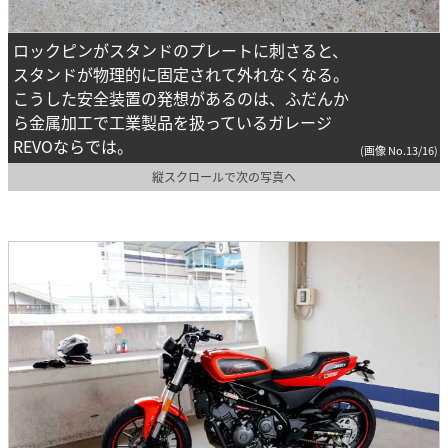
ロックピンがスタンドのプレートに刺さると、
スタンドが物理的に固定されて外れなくなる。
こうした安全装置の発想があるのは、ふだんか
ら金属加工で工業製品を扱っているガレージ
REVOならでは。
(画像 No.13/16)
縦スクロールで次の写真へ