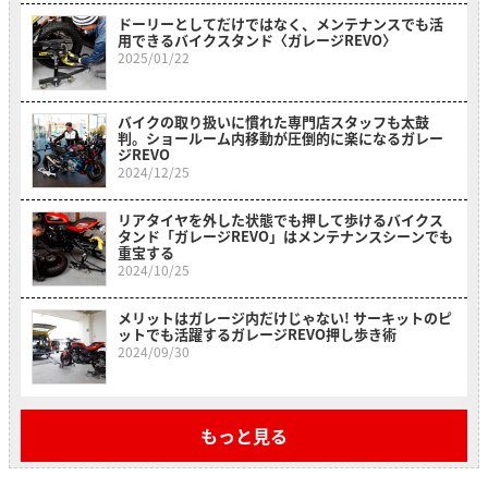
ドーリーとしてだけではなく、メンテナンスでも活
用できるバイクスタンド〈ガレージREVO〉
2025/01/22
バイクの取り扱いに慣れた専門店スタッフも太鼓
判。ショールーム内移動が圧倒的に楽になるガレー
ジREVO
2024/12/25
リアタイヤを外した状態でも押して歩けるバイクス
タンド「ガレージREVO」はメンテナンスシーンでも
重宝する
2024/10/25
メリットはガレージ内だけじゃない! サーキットのピ
ットでも活躍するガレージREVO押し歩き術
2024/09/30
もっと見る