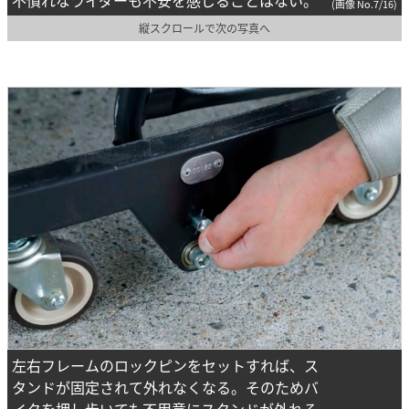
(画像 No.7/16)
縦スクロールで次の写真へ
左右フレームのロックピンをセットすれば、ス
タンドが固定されて外れなくなる。そのためバ