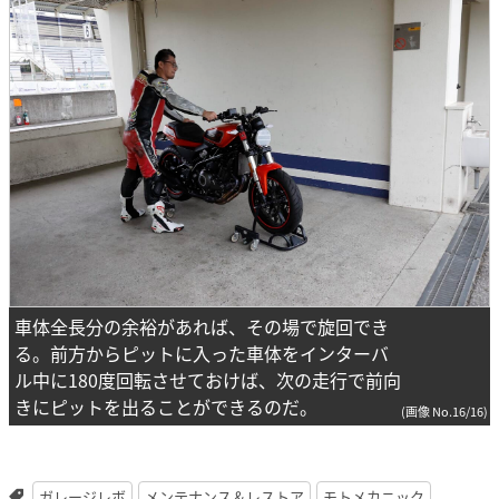
車体全長分の余裕があれば、その場で旋回でき
る。前方からピットに入った車体をインターバ
ル中に180度回転させておけば、次の走行で前向
きにピットを出ることができるのだ。
(画像 No.16/16)
ガレージレボ
メンテナンス＆レストア
モトメカニック