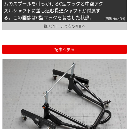
ムのスプールを引っかけるC型フックと中空アク
スルシャフトに差し込む貫通シャフトが付属す
る。この画像はC型フックを装着した状態。
(画像 No.4/16)
縦スクロールで次の写真へ
記事へ戻る