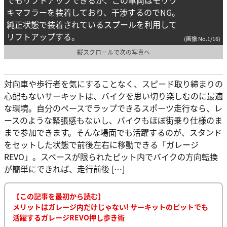
キマフラーを装着しており、干渉するのでNG。
純正状態で装着されているスプールを利用して
リフトアップする。
(画像 No.1/16)
縦スクロールで次の写真へ
対向車や歩行者を気にすることなく、スピード取り締まりの
心配もないサーキットは、バイクを思い切り楽しむのに最適
な環境。自分のペースでラップできるスポーツ走行なら、レ
ースのような緊張感もないし、バイクもほぼ街乗り仕様のま
まで参加できます。そんな場面でも活躍するのが、スタンド
をセットした状態で前後左右に移動できる「ガレージ
REVO」。スペースが限られたピット内でバイクの方向転換
が簡単にできれば、走行前後 […]
【この記事を最初から読む】
メリットはガレージ内だけじゃない! サーキットのピットでも
活躍するガレージREVO押し歩き術