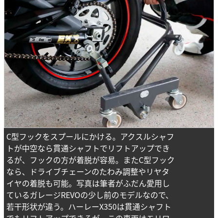
C型フックをスプールにかける。アクスルシャフ
トが中空なら貫通シャフトでリフトアップでき
るが、フックの方が着脱が容易。またC型フック
なら、ドライブチェーンのたわみ調整やリヤタ
イヤの着脱も可能。写真は筆者がふだん愛用し
ているガレージREVOの少し前のモデルなので、
若干形状が違う。ハーレーX350は貫通シャフト
でもリフトアップできるが、この車両はモリワ