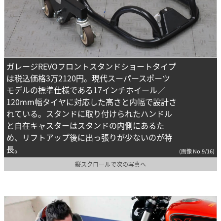
ガレージREVOフロントスタンドショートタイプ
は税込価格3万2120円。現代スーパースポーツ
モデルの標準仕様である17インチホイール／
120mm幅タイヤに対応した高さと内幅で設計さ
れている。スタンドに取り付けられたハンドル
と自在キャスターはスタンドの内側にあるた
め、リフトアップ後に出っ張りが少ないのが特
長。
(画像 No.9/16)
縦スクロールで次の写真へ