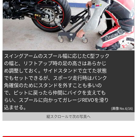
スイングアームのスプール幅に応じたC型フック
の幅と、リフトアップ時の足の高さはあらかじ
め調整しておく。サイドスタンドで立てた状態
でもセットできるが、スポーツ走行時はバンク
角確保のためにスタンドを外すことも多いの
で、ピットに戻ったら仲間にバイクを支えても
らい、スプールに向かってガレージREVOを滑り
込ませる。
(画像 No.6/16)
縦スクロールで次の写真へ