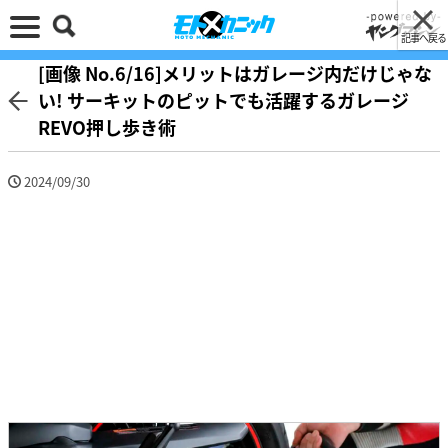
記事へ戻る
[画像 No.6/16]メリットはガレージ内だけじゃな
い! サーキットのピットでも活躍するガレージ
REVO押し歩き術
2024/09/30