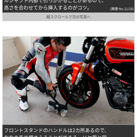
高さを合わせてから挿入するのがコツ。
(画像 No.11/16)
縦スクロールで次の写真へ
フロントスタンドのハンドルは2カ所あるので、