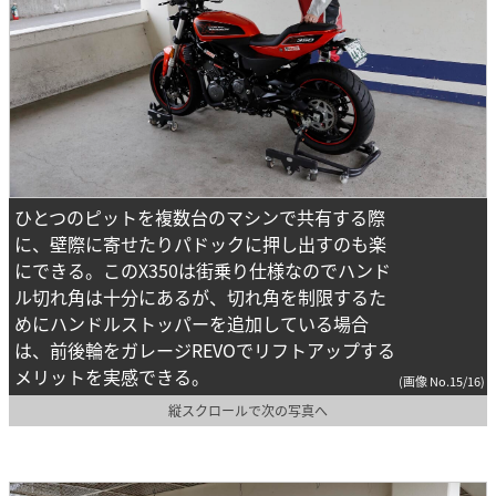
ひとつのピットを複数台のマシンで共有する際
に、壁際に寄せたりパドックに押し出すのも楽
にできる。このX350は街乗り仕様なのでハンド
ル切れ角は十分にあるが、切れ角を制限するた
めにハンドルストッパーを追加している場合
は、前後輪をガレージREVOでリフトアップする
メリットを実感できる。
(画像 No.15/16)
縦スクロールで次の写真へ