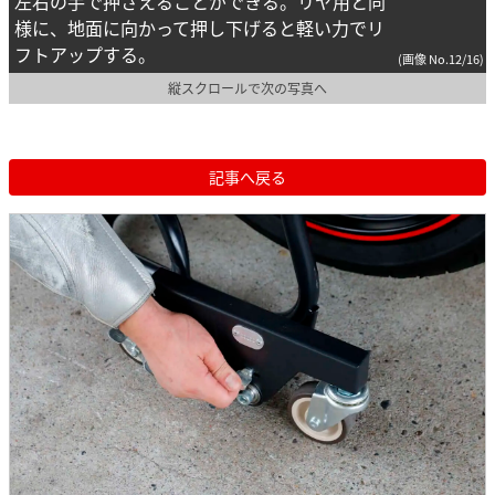
左右の手で押さえることができる。リヤ用と同
様に、地面に向かって押し下げると軽い力でリ
フトアップする。
(画像 No.12/16)
縦スクロールで次の写真へ
記事へ戻る