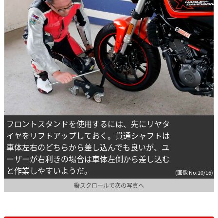
フロントスタンドを使用するには、先にリヤタ
イヤをリフトアップしておく。貫通シャフトは
車体左右のどちらから差し込んでも良いが、ユ
ーザーが右利きの場合は車体左側から差し込む
と作業しやすいようだ。
(画像 No.10/16)
縦スクロールで次の写真へ