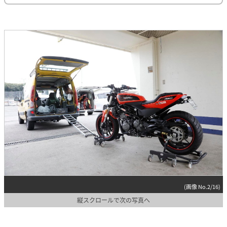
(画像 No.2/16)
縦スクロールで次の写真へ