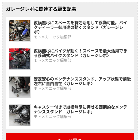
ガレージレボに関連する編集記事
縦横無尽にスペースを有効活用して移動可能。バイ
クディーラー御用達の動くスタンド〈ガレージレ
ボ〉
モトメカニック編集部
縦横無尽にバイクが動く！スペースを最大活用でき
る移動式バイクスタンド〈ガレージレボ〉
モトメカニック編集部
安定安心のメンテナンススタンド、アップ状態で前後
左右に自由自在〈ガレージレボ〉
モトメカニック編集部
キャスター付きで縦横無尽に押せる画期的なメンテ
ナンススタンド「ガレージレボ」
モトメカニック編集部