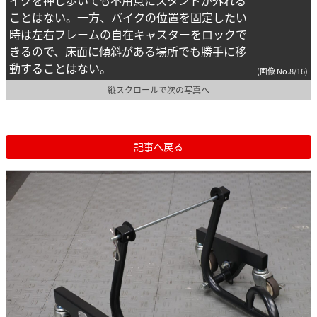
イクを押し歩いても不用意にスタンドが外れる
ことはない。一方、バイクの位置を固定したい
時は左右フレームの自在キャスターをロックで
きるので、床面に傾斜がある場所でも勝手に移
動することはない。
(画像 No.8/16)
縦スクロールで次の写真へ
記事へ戻る