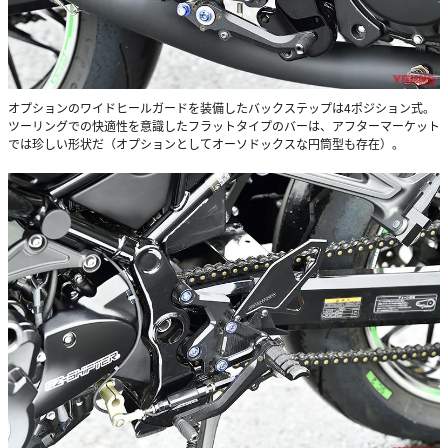
オプションのワイドヒールガードを装備したバックステップは4ポジション式。
ツーリングでの快適性を意識したフラットタイプのバーは、アフターマーケット
では珍しい形状だ（オプションとしてオーソドックスな円筒型も存在）。