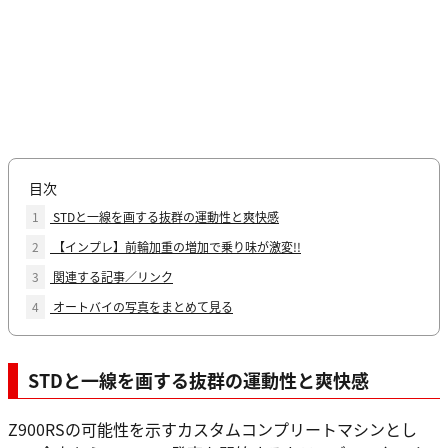
目次
1
STDと一線を画する抜群の運動性と爽快感
2
【インプレ】前輪加重の増加で乗り味が激変!!
3
関連する記事／リンク
4
オートバイの写真をまとめて見る
STDと一線を画する抜群の運動性と爽快感
Z900RSの可能性を示すカスタムコンプリートマシンとし