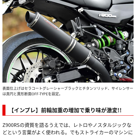
表面仕上げはセラコートグレーシャーブラックとチタンソリッド、サイレンサー
は真円と異形断面OFF-TYPEを設定。
【インプレ】前輪加重の増加で乗り味が激変!!
Z900RSの資質を語るうえでは、レトロやノスタルジックな
どという言葉がよく使われる。でもストライカーのマシンに