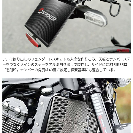
アルミ削り出しのフェンダーレスキットも入念な作りこみ。天板とナンバーステ
ーをつなぐメインのステーをアルミ削り出しで製作し、サイドにはSTRIKERロ
ゴを刻印。ナンバーの角度は40度に設定し保安基準にも適合している。