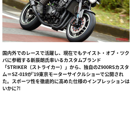
国内外でのレースで活躍し、現在でもテイスト・オブ・ツク
バに参戦する新辰朗氏率いるカスタムブランド
「STRIKER（ストライカー）」から、独自のZ900RSカスタ
ム＝SZ-019が’19東京モーターサイクルショーで公開され
た。スポーツ性を徹底的に高めた仕様のインプレッションは
いかに?!