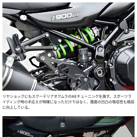
リヤショックにもスクーデリアオクムラのMEチューニングを施す。スポーツラ
イディング時の手応えが明確になっただけではなく、路面の凹凸の吸収性も格段
に向上している。