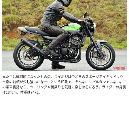
見た目は戦闘的になったものの、ライポジは今どきのスポーツネイキッドより上
半身の前傾が少し強いかな……という印象で、そんなにスパルタンではない。こ
の乗車姿勢なら、ツーリングや街乗りも気軽に楽しめるだろう。ライダーの身長
は184cm、体重は74kg。