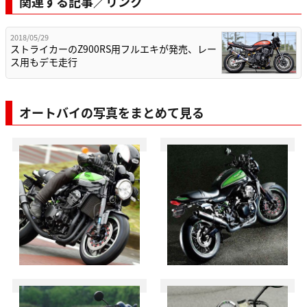
関連する記事／リンク
2018/05/29
ストライカーのZ900RS用フルエキが発売、レー
ス用もデモ走行
オートバイの写真をまとめて見る