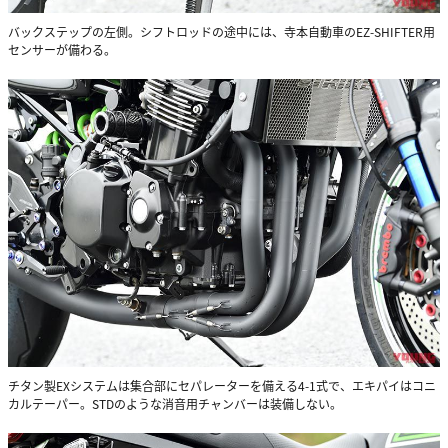
バックステップの左側。シフトロッドの途中には、寺本自動車のEZ-SHIFTER用
センサーが備わる。
チタン製EXシステムは集合部にセパレーターを備える4-1式で、エキパイはコニ
カルテーパー。STDのような消音用チャンバーは装備しない。