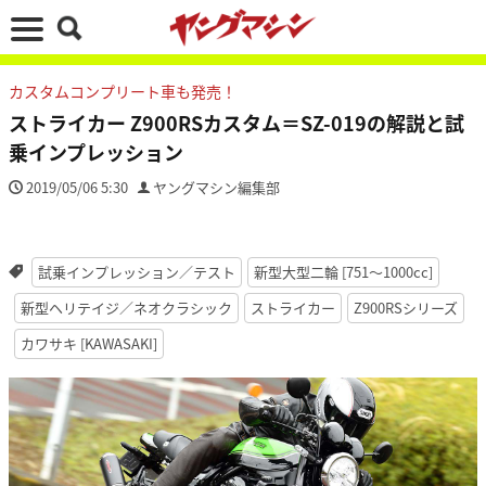
カスタムコンプリート車も発売！
ストライカー Z900RSカスタム＝SZ-019の解説と試
乗インプレッション
2019/05/06 5:30
ヤングマシン編集部
試乗インプレッション／テスト
新型大型二輪 [751〜1000cc]
新型ヘリテイジ／ネオクラシック
ストライカー
Z900RSシリーズ
カワサキ [KAWASAKI]