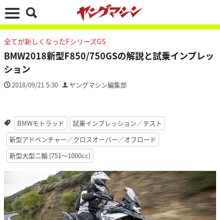
全てが新しくなったFシリーズGS
BMW2018新型F850/750GSの解説と試乗インプレッ
ション
2018/09/21 5:30
ヤングマシン編集部
BMWモトラッド
試乗インプレッション／テスト
新型アドベンチャー／クロスオーバー／オフロード
新型大型二輪 [751〜1000cc]