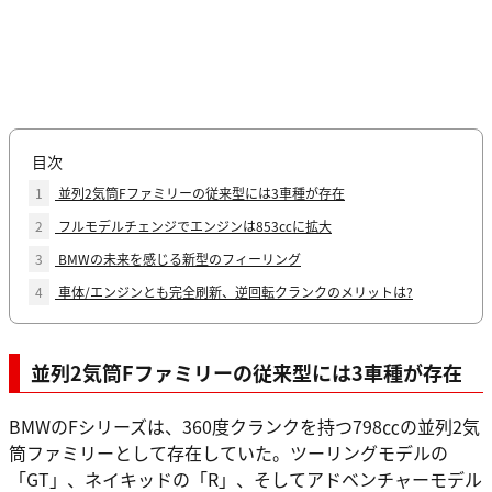
目次
1
並列2気筒Fファミリーの従来型には3車種が存在
2
フルモデルチェンジでエンジンは853㏄に拡大
3
BMWの未来を感じる新型のフィーリング
4
車体/エンジンとも完全刷新、逆回転クランクのメリットは?
並列2気筒Fファミリーの従来型には3車種が存在
BMWのFシリーズは、360度クランクを持つ798㏄の並列2気
筒ファミリーとして存在していた。ツーリングモデルの
「GT」、ネイキッドの「R」、そしてアドベンチャーモデル