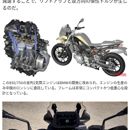
減速することで、リフトアップと逆方向の慣性トルクが生じ
るのだ。
この850/750の並列2気筒エンジンはBMWの開発に改められ、エンジンの生産の
み中国のロンシンに委託している。フレームは非常にコンパクトかつ低重心な設
計となっている。