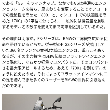
である「GS」をラインナップ。なかでもGSは共通のエンジ
ンとフレームを持ち、足まわりを変更することでオフロード
での走破性を高めた「800」と、オンロードでの快適性を高
めた「700」の2車種に分けられ、一般的には排気量を意味
するモデル名の数字を変えてまで両車を区別しているのだ。
その理由は明確だ。Fシリーズは、BMWの世界観を広める使
命を帯びているからだ。従来型のF-GSシリーズが採用して
いた360度クランクの並列2気筒エンジンは、重心こそ高く
なるが、その出力特性はBMW伝統のフラットツインエンジ
ンと酷似し、なおかつ軽量でコンパクトだ。そのコンパクト
さを最大限アピールするため、あえて「700」を別モデルの
ように設えたのだ。それによってフラットツインマシンに二
の足を踏んできた多くのユーザーをBMWの世界に引き込ん
だのである。