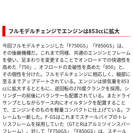
フルモデルチェンジでエンジンは853㏄に拡大
今回フルモデルチェンジした「F750GS」「F850GS」は、
その後継機種だ。これまで同様、共通のエンジンとフレーム
を使い、足まわりを変更することでオンロードでの快適性を
高めた「750」、オフロードの走破性を高めた「850」と、
その個性を分けた。フルモデルチェンジに相応しく、細部に
至るまでアップデートされている。エンジンは排気量を853
㏄に拡大するとともに、逆回転の270度クランクを採用。シ
リンダーの前後にバランサーも配置されている。またドライ
サンプとしながらケース内にオイルタンクを配置すること
で、エンジンそのものを軽量コンパクトに仕上げている。フ
レームも一新した。F-GSはこれまでスチールパイプのトレ
リスフレームを採用していた（GTとRはアルミツインスパー
フレーム）。対して「F750GS」「F850GS」は、スチール