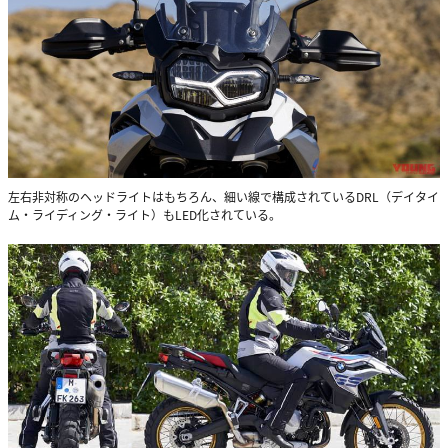
左右非対称のヘッドライトはもちろん、細い線で構成されているDRL（デイタイ
ム・ライディング・ライト）もLED化されている。