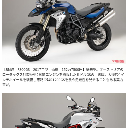
【BMW F800GS 2017年型 価格：152万7500円】従来型。オーストリアの
ロータックス社製並列2気筒エンジンを搭載したミドルGSの上級版。大径F21イ
ンチホイールを装備し悪路ではR1200GSを食う走破性を見せることもある実力
車だ。