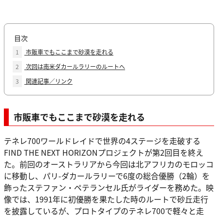
目次
1
市販車でもここまで砂漠を走れる
2
次回は南米ダカールラリーのルートへ
3
関連記事／リンク
市販車でもここまで砂漠を走れる
テネレ700ワールドレイドで世界の4ステージを走破する
FIND THE NEXT HORIZONプロジェクトが第2回目を終え
た。前回のオーストラリアから今回は北アフリカのモロッコ
に移動し、パリ-ダカールラリーで6度の総合優勝（2輪）を
飾ったステファン・ペテランセル氏がライダーを務めた。映
像では、1991年に初優勝を果たした時のルートで砂丘走行
を披露しているが、プロトタイプのテネレ700で軽々と走