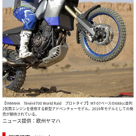
【YAMAHA Ténéré700 World Raid プロトタイプ】MT-07ベースの688cc並列
2気筒エンジンを使用する新型アドベンチャーモデル。2019年モデルとしての発
売が期待されている。
ニュース提供：欧州ヤマハ