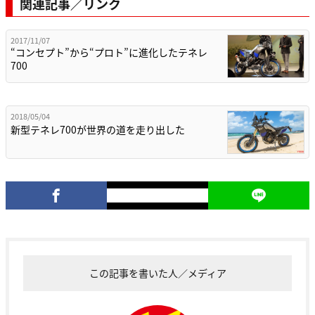
関連記事／リンク
2017/11/07
“コンセプト”から“プロト”に進化したテネレ
700
2018/05/04
新型テネレ700が世界の道を走り出した
この記事を書いた人／メディア