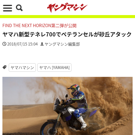
FIND THE NEXT HORIZON第二弾が公開
ヤマハ新型テネレ700でペテランセルが砂丘アタック
2018/07/15 15:04
ヤングマシン編集部
ヤマハマシン
ヤマハ [YAMAHA]