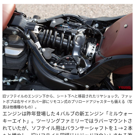
旧ソフテイルのエンジン下から、シート下へと移設されたリヤショック。ファッ
トボブは右サイドカバー部にリモコン式のプリロードアジャスターも備える（写
真は他機種のもの）。
エンジンは昨年登場した４バルブの新エンジン「ミルウォー
キーエイト」。ツーリングファミリーではラバーマウントさ
れていたが、ソフテイル用はバランサーシャフトを１→２本