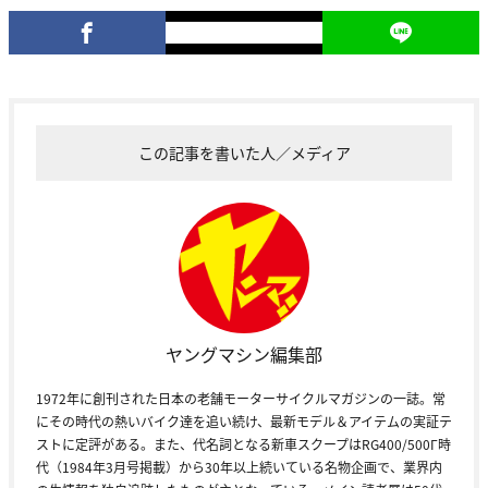
この記事を書いた人／メディア
ヤングマシン編集部
1972年に創刊された日本の老舗モーターサイクルマガジンの一誌。常
にその時代の熱いバイク達を追い続け、最新モデル＆アイテムの実証テ
ストに定評がある。また、代名詞となる新車スクープはRG400/500Γ時
代（1984年3月号掲載）から30年以上続いている名物企画で、業界内