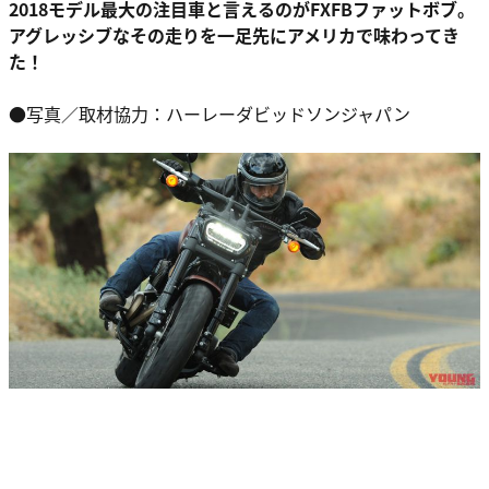
2018モデル最大の注目車と言えるのがFXFBファットボブ。
アグレッシブなその走りを一足先にアメリカで味わってき
た！
●写真／取材協力：ハーレーダビッドソンジャパン