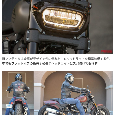
新ソフテイルは全車がデザイン性に優れたLEDヘッドライトを標準装備するが、
中でもファットボブの楕円？横長？ヘッドライトはズバ抜けて個性的！