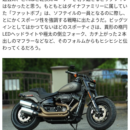
はなかったと思う。もともとはダイナファミリーに属してい
た「ファットボブ」は、ソフテイルの一員となるのに際し、
とにかくスポーツ性を強調する戦略に出たようだ。ビッグツ
インとしてはかつてないほどのスポーティさは、異形の楕円
LEDヘッドライトや極太の倒立フォーク、カチ上がった２本
出しのマフラーなどなど、そのフォルムからもヒシヒシと伝
わってくるだろう。