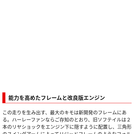
能力を高めたフレームと改良版エンジン
この走りを生み出す、最大のキモは新開発のフレームにあ
る。ハーレーファンならご存知のとおり、旧ソフテイルは２
本のリヤショックをエンジン下に隠すように配置し、三角形
のスイングアームによってリジッドフレームのようなフォル