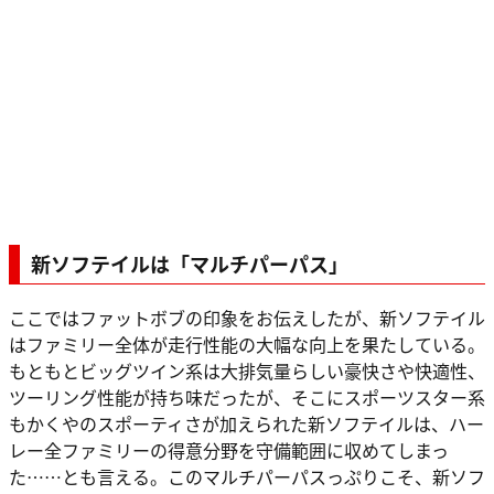
新ソフテイルは「マルチパーパス」
ここではファットボブの印象をお伝えしたが、新ソフテイル
はファミリー全体が走行性能の大幅な向上を果たしている。
もともとビッグツイン系は大排気量らしい豪快さや快適性、
ツーリング性能が持ち味だったが、そこにスポーツスター系
もかくやのスポーティさが加えられた新ソフテイルは、ハー
レー全ファミリーの得意分野を守備範囲に収めてしまっ
た……とも言える。このマルチパーパスっぷりこそ、新ソフ