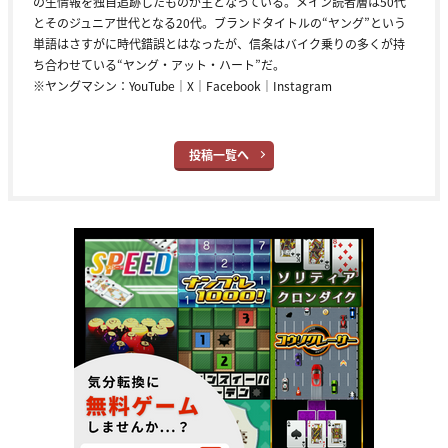
の生情報を独自追跡したものが主となっている。メイン読者層は50代
とそのジュニア世代となる20代。ブランドタイトルの“ヤング”という
単語はさすがに時代錯誤とはなったが、信条はバイク乗りの多くが持
ち合わせている“ヤング・アット・ハート”だ。
※ヤングマシン：
YouTube
｜
X
｜
Facebook
｜
Instagram
投稿一覧へ