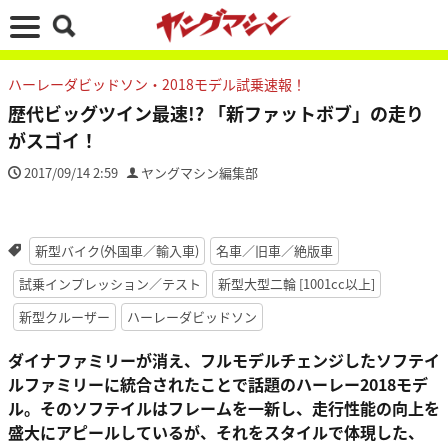
ハーレーダビッドソン・2018モデル試乗速報！
歴代ビッグツイン最速!? 「新ファットボブ」の走り
がスゴイ！
2017/09/14 2:59
ヤングマシン編集部
新型バイク(外国車／輸入車)
名車／旧車／絶版車
試乗インプレッション／テスト
新型大型二輪 [1001cc以上]
新型クルーザー
ハーレーダビッドソン
ダイナファミリーが消え、フルモデルチェンジしたソフテイ
ルファミリーに統合されたことで話題のハーレー2018モデ
ル。そのソフテイルはフレームを一新し、走行性能の向上を
盛大にアピールしているが、それをスタイルで体現した、