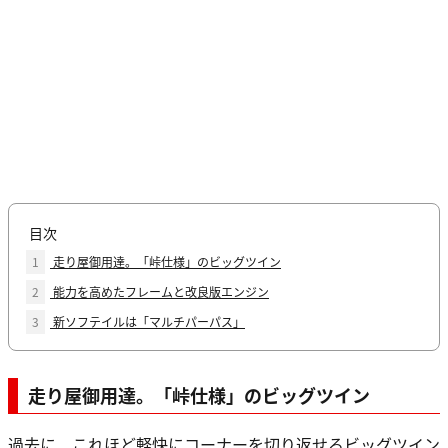
目次
1
走り屋御用達。「峠仕様」のビッグツイン
2
能力を高めたフレームと改良版エンジン
3
新ソフテイルは「マルチパーパス」
走り屋御用達。「峠仕様」のビッグツイン
過去に、これほど軽快にコーナーを切り返せるビッグツイン