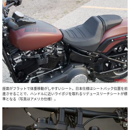
座面がフラットで体重移動がしやすいシート。日本仕様はシートバック位置を前
進させることで、ハンドルに近いライポジを取れるリデュースリーチシートが標
準となる（写真はアメリカ仕様）。