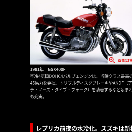
画像(21枚
1981年 GSX400F
空冷4気筒DOHC4バルブエンジンは、当時クラス最高
45馬力を発揮。トリプルディスクブレーキやANDF（
チ・ノーズ・ダイブ・フォーク）を装着するなど足ま
も充実。
レプリカ前夜の水冷化。スズキは新