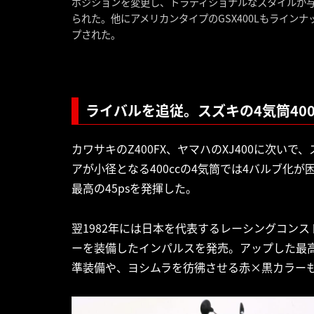
ポジションを変更し、トラディショナルなスタイルが
られた。他にアメリカンタイプのGSX400Lもラインナ
プされた。
ライバルを追従。スズキの4気筒40
カワサキのZ400FX、ヤマハのXJ400に次いで、
アが小径となる400ccの4気筒では4バルブ化が
最高の45psを発揮した。
翌1982年には日本を代表するレーシングコン
ーを装備したインパルスを発売。アップした最
準装備や、ヨシムラを彷彿させる赤×黒カラー