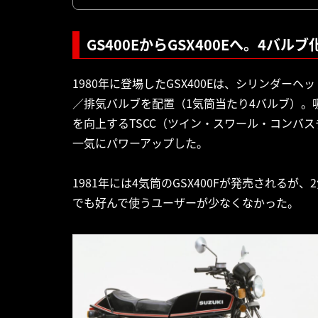
GS400EからGSX400Eへ。4バ
1980年に登場したGSX400Eは、シリンダ
／排気バルブを配置（1気筒当たり4バルブ）。
を向上するTSCC（ツイン・スワール・コンバ
一気にパワーアップした。
1981年には4気筒のGSX400Fが発売されるが
でも好んで使うユーザーが少なくなかった。