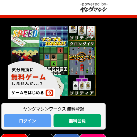
ヤングマシンワークス 無料登録
ログイン
無料会員