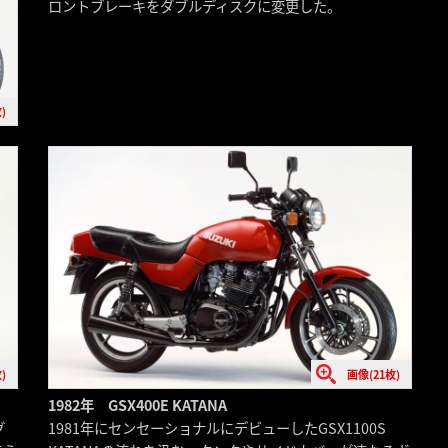
ロントブレーキをダブルディスクに変更した。
)
)
画像(21枚)
1982年 GSX400E KATANA
グ
1981年にセンセーショナルにデビューしたGSX1100S