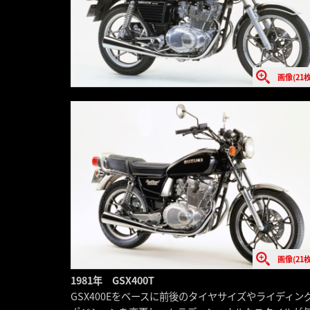
画像(21枚
画像(21枚
1981年 GSX400T
GSX400Eをベースに前後のタイヤサイズやライディン