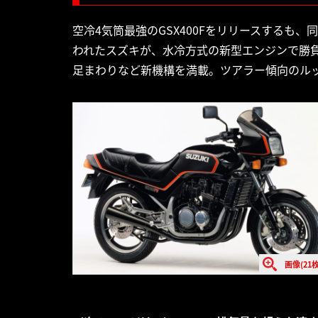
空冷4気筒最強のGSX400Fをリリースするも、
われたスズキが、水冷方式の新型エンジンで勝負し
足まわりなど新機構を満載。ツアラー傾向のル
画像(21枚