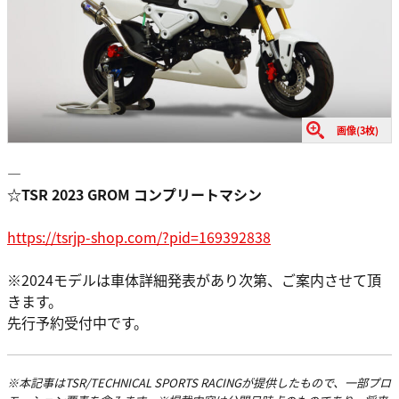
画像(3枚)
—
☆TSR 2023 GROM コンプリートマシン
https://tsrjp-shop.com/?pid=169392838
※2024モデルは車体詳細発表があり次第、ご案内させて頂
きます。
先行予約受付中です。
※本記事はTSR/TECHNICAL SPORTS RACINGが提供したもので、一部プロ