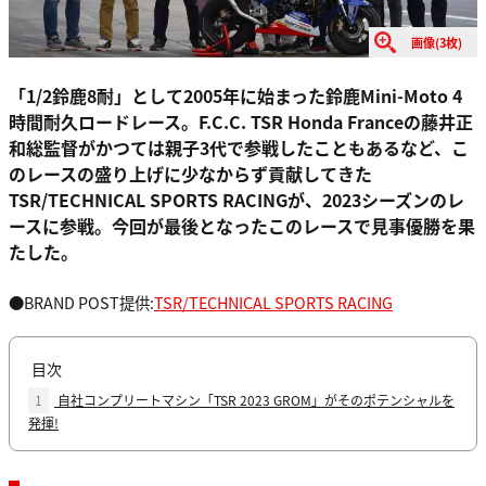
画像(3枚)
「1/2鈴鹿8耐」として2005年に始まった鈴鹿Mini-Moto 4
時間耐久ロードレース。F.C.C. TSR Honda Franceの藤井正
和総監督がかつては親子3代で参戦したこともあるなど、こ
のレースの盛り上げに少なからず貢献してきた
TSR/TECHNICAL SPORTS RACINGが、2023シーズンのレ
ースに参戦。今回が最後となったこのレースで見事優勝を果
たした。
●BRAND POST提供:
TSR/TECHNICAL SPORTS RACING
目次
1
自社コンプリートマシン「TSR 2023 GROM」がそのポテンシャルを
発揮!