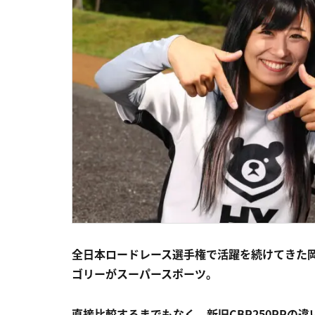
全日本ロードレース選手権で活躍を続けてきた
ゴリーがスーパースポーツ。
直接比較するまでもなく、新旧CBR250RRの