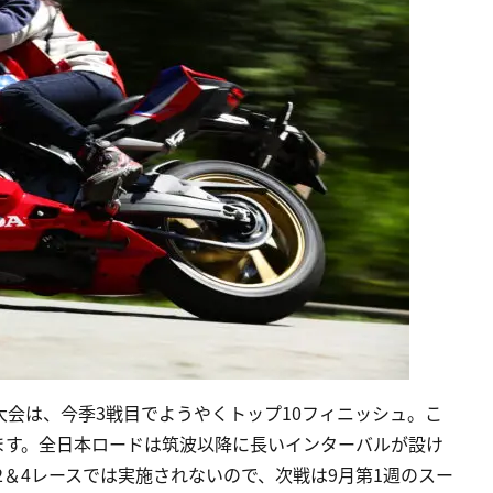
大会は、今季3戦目でようやくトップ10フィニッシュ。こ
ます。全日本ロードは筑波以降に長いインターバルが設け
ぎ2＆4レースでは実施されないので、次戦は9月第1週のスー