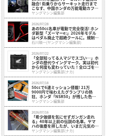
融合! 街乗りからサーキット走行まで
こなす、中国ホンダの万能電動カフェ
レーサーが2026年モデルにアップデ
ヤングマシン編集部
ート【海外】
2026/07/28
あの50cc名車が電動で完全復活! ホン
ダ新型「ズーマーe:」2026年モデル
はペダル廃止で超絶クールに。規制緩
和で本来の姿へ【海外】
石川順一(ヤングマシン編集部)
2026/07/22
「全部知ってる人マジでスゴい…」ホ
ンダの歴代ウイングマーク。実は初代
から何度も変わっていた！全ロゴをプ
リントした［折りたたみコンテナボッ
ヤングマシン編集部(ナカ)
クス ホンダウィングヒストリー］
2026/07/18
50ccで6速ミッション搭載! 21万
9000円で味わえたグランプリの熱
狂、ホンダ「NSR50」が残した色褪
せない走り【昭和名車原付一種】
ヤングマシン編集部
2026/07/16
「希少価値を気にせずガンガン走れ
る」40年以上前の伝説の名車。ヤマ
ハの後塵を拝したが、いまだ元気のい
い現役マシン。出来栄えのわりにはお
ヤングマシン編集部(ナカ)
手頃価格の「ホンダ・RS500R」を紹