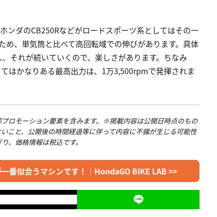
、ホンダのCB250Rなどがロードスポーツ系としてはその一
そのため、単気筒と比べて高回転域での伸びがあります。具体
さが増し、それが続いていくので、楽しさがあります。ちなみ
てはかなりある最高出力は、1万3,500rpmで発揮されま
ので、一部プロモーション要素を含みます。※掲載内容は公開日時点のもの
ないこと、公開後の時間経過等に伴って内容に不備が生じる可能性
ぎり、価格情報は税込です。
合うマシンです！｜HondaGO BIKE LAB >>