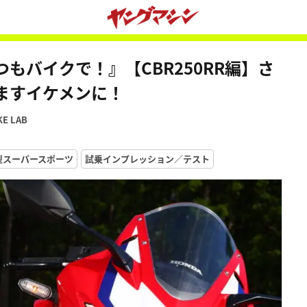
もバイクで！』【CBR250RR編】さ
ますイケメンに！
KE LAB
型スーパースポーツ
試乗インプレッション／テスト