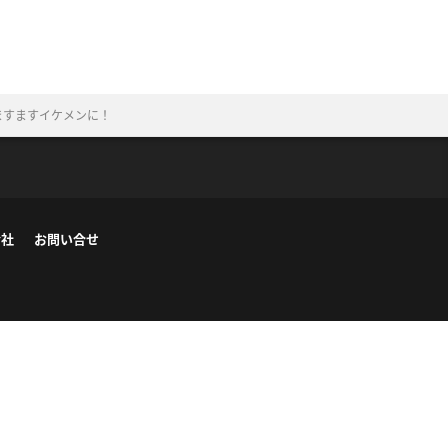
ますますイケメンに！
会社
お問い合せ