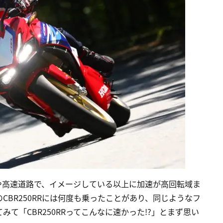
や高速道路で、イメージしている以上に加速が高回転域ま
BR250RRには何度も乗ったことがあり、同じようなフ
て「CBR250RRってこんなに速かった!?」とまず思い