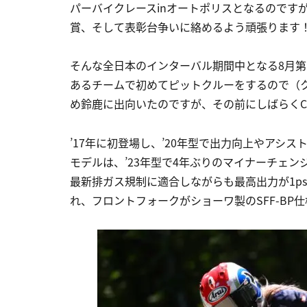
パーバイクレースinオートポリスとなるのです
賞、そして表彰台争いに絡めるよう頑張ります
そんな全日本のインターバル期間中となる8月第
あるチームで初めてピットクルーをするので（
め鈴鹿に出向いたのですが、その前にしばらくCB
’17年に初登場し、’20年型で出力向上やアシ
モデルは、’23年型で4年ぶりのマイナーチェ
最新排ガス規制に適合しながらも最高出力が1ps
れ、フロントフォークがショーワ製のSFF-BP