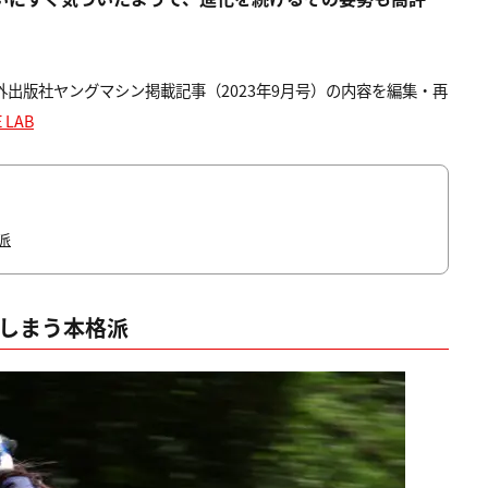
内外出版社ヤングマシン掲載記事（2023年9月号）の内容を編集・再
 LAB
派
てしまう本格派