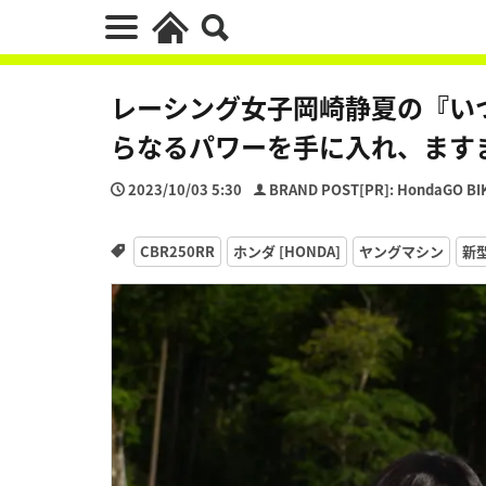
レーシング女子岡崎静夏の『いつ
らなるパワーを手に入れ、ます
2023/10/03 5:30
BRAND POST[PR]: HondaGO BI
CBR250RR
ホンダ [HONDA]
ヤングマシン
新