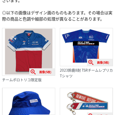
ざいます。
◎以下の画像はデザイン画のものもあります。その場合は実
際の商品と色調や細部の処理が異なることがあります。
画像(5枚)
2023鈴鹿8耐 TSRチームレプリカ
画像(5枚)
Tシャツ
チームポロトリコ限定版