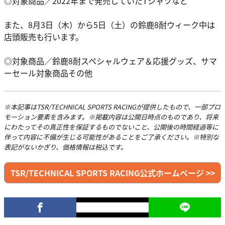
◎対象商品／2022年まで発売していたTシャツなど
また、8月3日（木）から5日（土）の鈴鹿8耐ウィーク中は
店頭販売も行います。
◎対象商品／鈴鹿8耐スペシャルウェア＆応援グッズ、サマ
ーセール対象商品その他
※本記事はTSR/TECHNICAL SPORTS RACINGが提供したもので、一部プロ
モーション要素を含みます。※掲載内容は公開日時点のものであり、将来
にわたってその真正性を保証するものでないこと、公開後の時間経過等に
伴って内容に不備が生じる可能性があることをご了承ください。※特別な
表記がないかぎり、価格情報は税込です。
TSR/TECHNICAL SPORTS RACING公式ホームページ >>