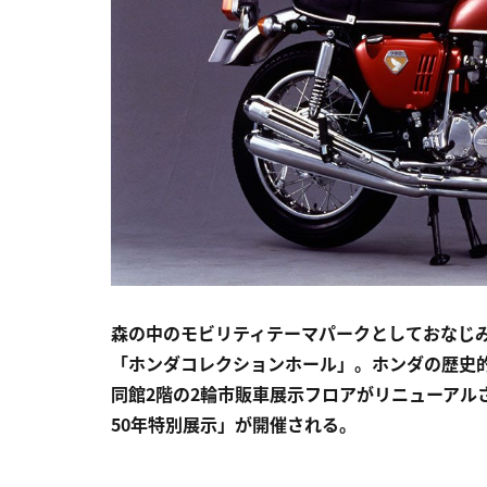
森の中のモビリティテーマパークとしておなじ
「ホンダコレクションホール」。ホンダの歴史
同館2階の2輪市販車展示フロアがリニューアルされ、
50年特別展示」が開催される。