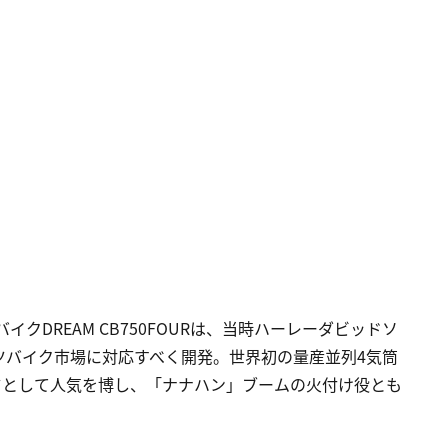
クDREAM CB750FOURは、当時ハーレーダビッドソ
ツバイク市場に対応すべく開発。世界初の量産並列4気筒
ーツとして人気を博し、「ナナハン」ブームの火付け役とも