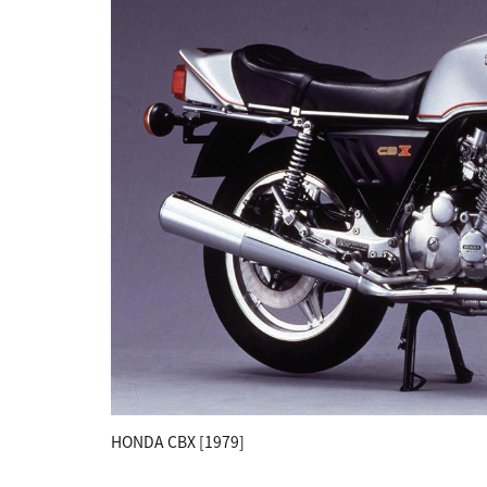
HONDA CBX [1979]