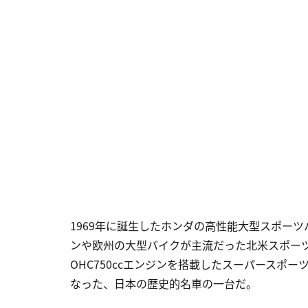
1969年に誕生したホンダの高性能大型スポーツバイ
ンや欧州の大型バイクが主流だった北米スポー
OHC750ccエンジンを搭載したスーパースポ
なった、日本の歴史的名車の一台だ。