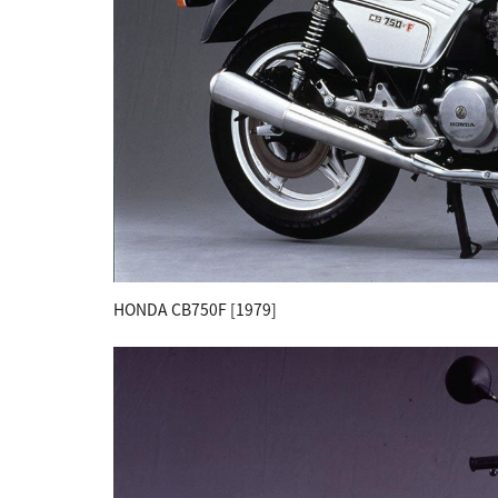
HONDA CB750F [1979]