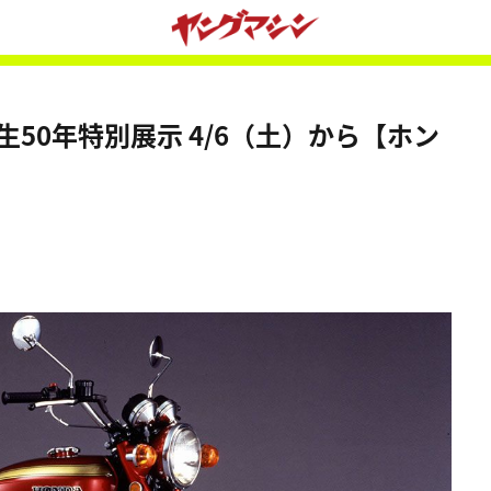
誕生50年特別展示 4/6（土）から【ホン