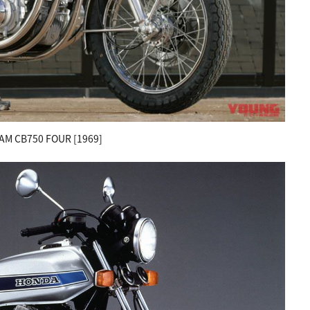
M CB750 FOUR [1969]